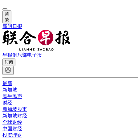
简
繁
新明日报
早报俱乐部
电子报
订阅
最新
新加坡
民生民声
财经
新加坡股市
新加坡财经
全球财经
中国财经
投资理财