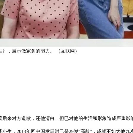
生》，展示做家务的能力。 （互联网）
管后来对方道歉，还他清白，但已对他的生活和形象造成严重影
线小生，2013年回中国发展时已是29岁“高龄”，成就不如大