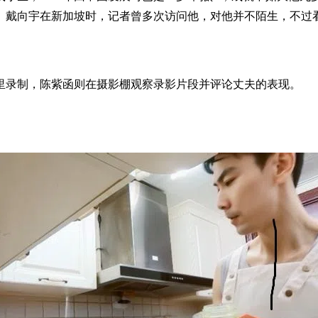
。戴向宇在新加坡时，记者曾多次访问他，对他并不陌生，不过
里录制，陈紫函则在摄影棚观察录影片段并评论丈夫的表现。