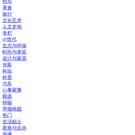
特写
美食
旅行
文化艺术
人文史地
专栏
@世代
生态与环保
时尚与美容
设计与家居
光影
科玩
科普
汽车
心事家事
精选
特辑
早报校园
热门
生活贴士
星座与生肖
保健