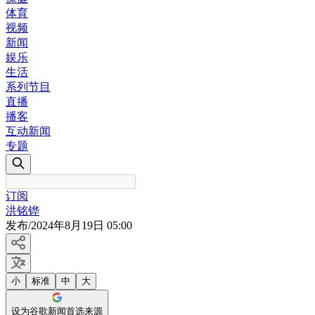
体育
视频
新闻
娱乐
生活
系列节目
直播
播客
互动新闻
专题
订阅
洪铭铧
发布
/
2024年8月19日 05:00
小
标准
中
大
设为谷歌新闻首选来源