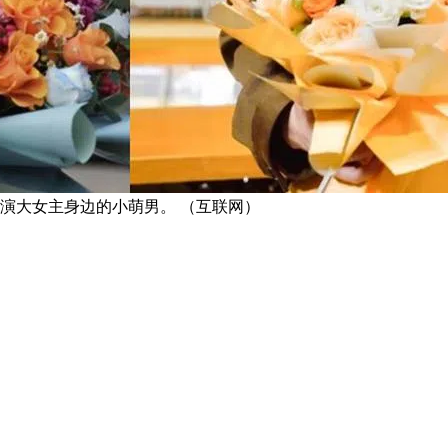
演大女主身边的小萌男。 （互联网）