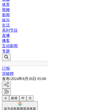
体育
视频
新闻
娱乐
生活
系列节目
直播
播客
互动新闻
专题
订阅
洪铭铧
发布
/
2024年8月26日 05:00
小
标准
中
大
设为谷歌新闻首选来源