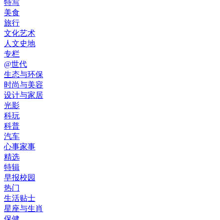
特写
美食
旅行
文化艺术
人文史地
专栏
@世代
生态与环保
时尚与美容
设计与家居
光影
科玩
科普
汽车
心事家事
精选
特辑
早报校园
热门
生活贴士
星座与生肖
保健