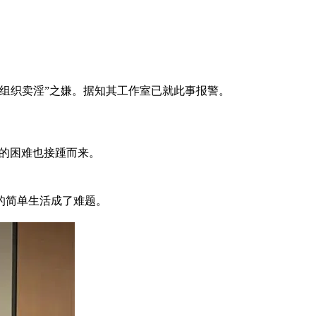
组织卖淫”之嫌。据知其工作室已就此事报警。
多的困难也接踵而来。
的简单生活成了难题。