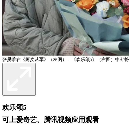
张昊唯在《阿麦从军》（左图）、《欢乐颂5》（右图）中都扮
欢乐颂5
可上爱奇艺、腾讯视频应用观看