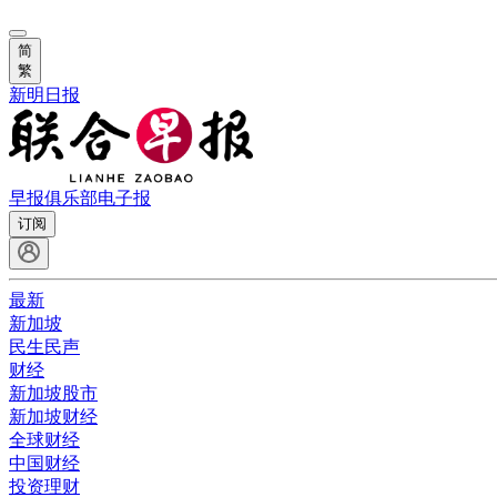
简
繁
新明日报
早报俱乐部
电子报
订阅
最新
新加坡
民生民声
财经
新加坡股市
新加坡财经
全球财经
中国财经
投资理财