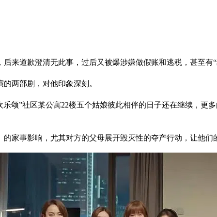
，后来道歉澄清无此事，过后又被爆涉嫌做假账和逃税，甚至有“
演的两部剧，对他印象深刻。
欢乐颂”社区某公寓22楼五个姑娘彼此相伴的日子还在继续，更
）的家事影响，尤其对方的父母展开毁灭性的夺产行动，让他们