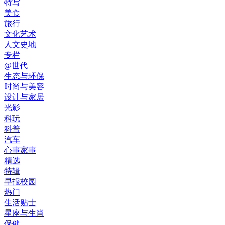
特写
美食
旅行
文化艺术
人文史地
专栏
@世代
生态与环保
时尚与美容
设计与家居
光影
科玩
科普
汽车
心事家事
精选
特辑
早报校园
热门
生活贴士
星座与生肖
保健