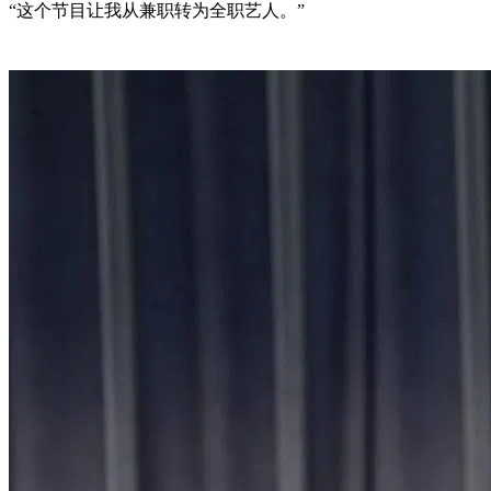
“这个节目让我从兼职转为全职艺人。”