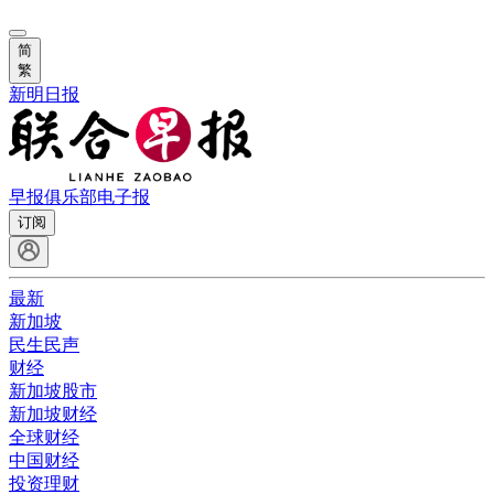
简
繁
新明日报
早报俱乐部
电子报
订阅
最新
新加坡
民生民声
财经
新加坡股市
新加坡财经
全球财经
中国财经
投资理财