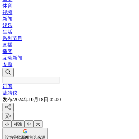
体育
视频
新闻
娱乐
生活
系列节目
直播
播客
互动新闻
专题
订阅
蓝靖仪
发布
/
2024年10月18日 05:00
小
标准
中
大
设为谷歌新闻首选来源