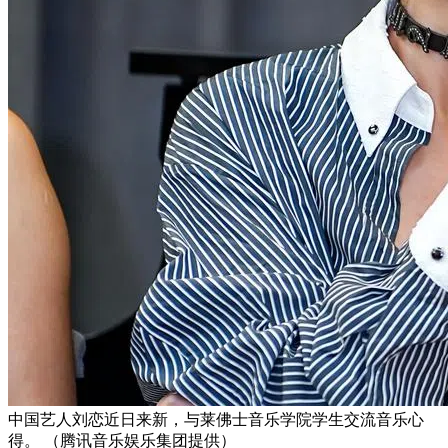
中国艺人刘恋近日来新，与莱佛士音乐学院学生交流音乐心
得。 （腾讯音乐娱乐集团提供）