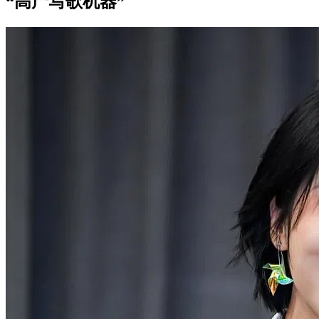
“高产写歌机器”