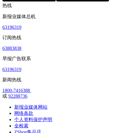
热线
新报业媒体总机
63196319
订阅热线
63883838
早报广告联系
63196319
新闻热线
1800-7416388
或
92288736
新报业媒体网站
网络条款
个人资料保护声明
全检索
ZShop集品店