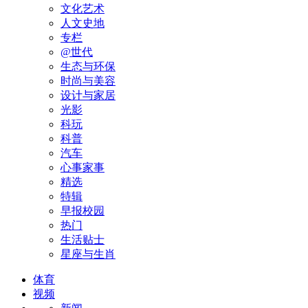
文化艺术
人文史地
专栏
@世代
生态与环保
时尚与美容
设计与家居
光影
科玩
科普
汽车
心事家事
精选
特辑
早报校园
热门
生活贴士
星座与生肖
体育
视频