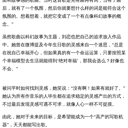
面和故事感的歌曲。当时这首歌是先有曲再有词，当有了曲
后，就有了一个氛围，然后你就要想什么样的词是能符合这个
氛围的。想着想着，就把它变成了一个有点像科幻故事的概
念。”
虽然歌曲以科幻故事为主题，刘恋也把自己的追求放入作品
中。她曾在微博提及今年生日歌的灵感来自一个迷思，“总是
在祝自己幸福开心，但如果真的有一个命运运算，只要按照某
个幸福模型去生活就能得到‘绝对幸福’，那我会选么？好像也
不会。”
被问平时如何找到灵感，她笑说：“没有啊！如果有就好了。”
她认为所有作音乐的人毕生都在追求稳定的灵感产出的方式，
不过最后发现灵感可遇不可求，就像人心一样不可捉摸。
由此，她对于未来的目标，是希望能成为一个“高产的写歌机
器”，天天都能写出歌。