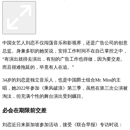
中国女艺人刘恋不仅闯荡音乐和影视界，还是广告公司的创意
总监。身兼多职的她笑说，安排工作时间不在自己掌控之中，
“有演出就得去演出，有别的广告工作也得做，因为要交差。
而且很难拖延的，毕竟有人在追。”
34岁的刘恋是独立音乐人，也是中国爵士组合Mr. Miss的主
唱，她2022年参加《乘风破浪》第三季，虽然在第三次公演被
淘汰，但充满个性的舞台演出受到瞩目。
必会在期限前交差
刘恋近日来新加坡参加活动，接受《联合早报》专访时说：