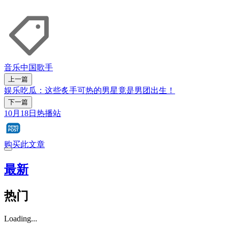
音乐
中国歌手
上一篇
娱乐吃瓜：这些炙手可热的男星竟是男团出生！
下一篇
10月18日热播站
购买此文章
最新
热门
Loading...