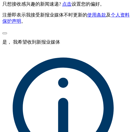
只想接收感兴趣的新闻速递?
点击
设置您的偏好。
注册即表示我接受新报业媒体不时更新的
使用条款
及
个人资料
保护声明
。
是， 我希望收到新报业媒体