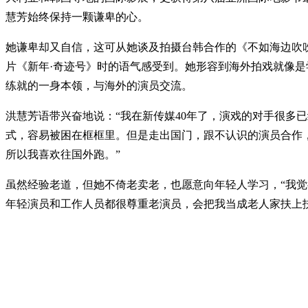
慧芳始终保持一颗谦卑的心。
她谦卑却又自信，这可从她谈及拍摄台韩合作的《不如海边吹
片《新年·奇迹号》时的语气感受到。她形容到海外拍戏就像是
练就的一身本领，与海外的演员交流。
洪慧芳语带兴奋地说：“我在新传媒40年了，演戏的对手很多已
式，容易被困在框框里。但是走出国门，跟不认识的演员合作
所以我喜欢往国外跑。”
虽然经验老道，但她不倚老卖老，也愿意向年轻人学习，“我
年轻演员和工作人员都很尊重老演员，会把我当成老人家扶上