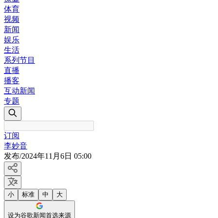
体育
视频
新闻
娱乐
生活
系列节目
直播
播客
互动新闻
专题
订阅
李妙音
发布
/
2024年11月6日 05:00
小
标准
中
大
设为谷歌新闻首选来源