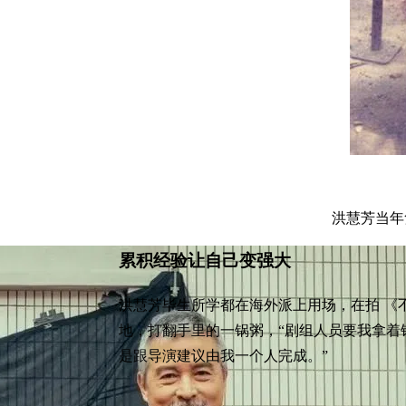
洪慧芳当年
累积经验让自己变强大
洪慧芳毕生所学都在海外派上用场，在拍 《
地，打翻手里的一锅粥，“剧组人员要我拿着
是跟导演建议由我一个人完成。”