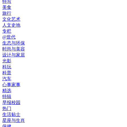
特写
美食
旅行
文化艺术
人文史地
专栏
@世代
生态与环保
时尚与美容
设计与家居
光影
科玩
科普
汽车
心事家事
精选
特辑
早报校园
热门
生活贴士
星座与生肖
保健