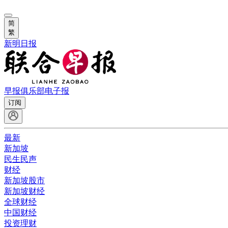
简
繁
新明日报
早报俱乐部
电子报
订阅
最新
新加坡
民生民声
财经
新加坡股市
新加坡财经
全球财经
中国财经
投资理财