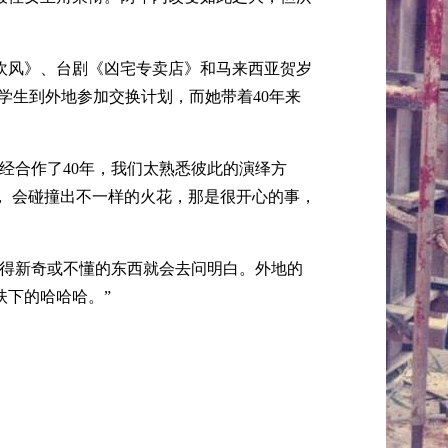
吹风》、台剧《凶宅专卖店》和马来西亚贺岁
学生到外地参加交换计划，而她带着40年来
经合作了40年，我们太熟悉彼此的演绎方
， 会碰撞出不一样的火花，那是很开心的事，
觉得新奇或不懂的东西就会去问明白。外地的
扶下的哈哈哈。”