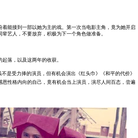
盼着能接到一部以她为主的戏。第一次当电影主角，竟为她开启
同辈艺人，不要放弃，积极为下一个角色做准备。
的起落，以及这两年的收获。
虽不是受力捧的演员，但有机会演出《红头巾》《和平的代价》
感恩性格内向的自己，竟有机会当上演员，演尽人间百态，尝遍