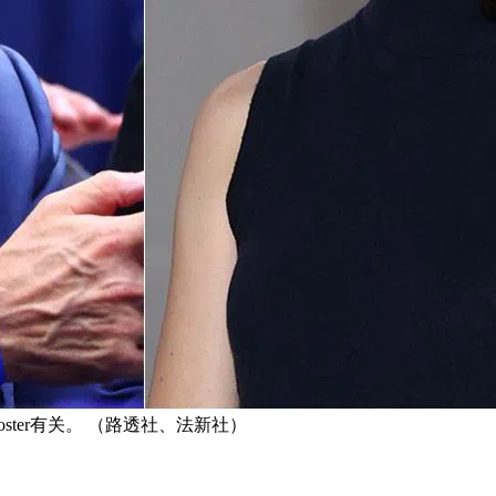
Foster有关。 （路透社、法新社）