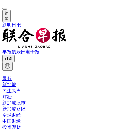
简
繁
新明日报
早报俱乐部
电子报
订阅
最新
新加坡
民生民声
财经
新加坡股市
新加坡财经
全球财经
中国财经
投资理财