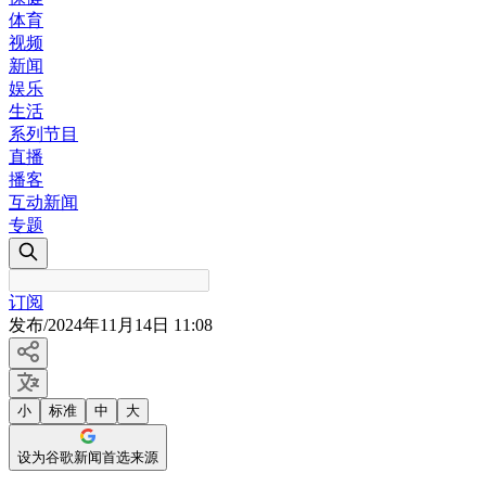
体育
视频
新闻
娱乐
生活
系列节目
直播
播客
互动新闻
专题
订阅
发布
/
2024年11月14日 11:08
小
标准
中
大
设为谷歌新闻首选来源