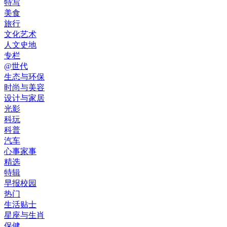
特写
美食
旅行
文化艺术
人文史地
专栏
@世代
生态与环保
时尚与美容
设计与家居
光影
科玩
科普
汽车
心事家事
精选
特辑
早报校园
热门
生活贴士
星座与生肖
保健