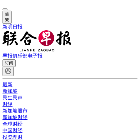
简
繁
新明日报
早报俱乐部
电子报
订阅
最新
新加坡
民生民声
财经
新加坡股市
新加坡财经
全球财经
中国财经
投资理财