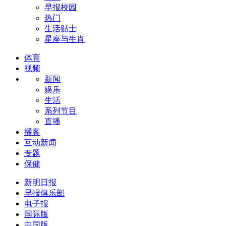
早报校园
热门
生活贴士
星座与生肖
体育
视频
新闻
娱乐
生活
系列节目
直播
播客
互动新闻
专题
保健
新明日报
早报俱乐部
电子报
国际版
中国版