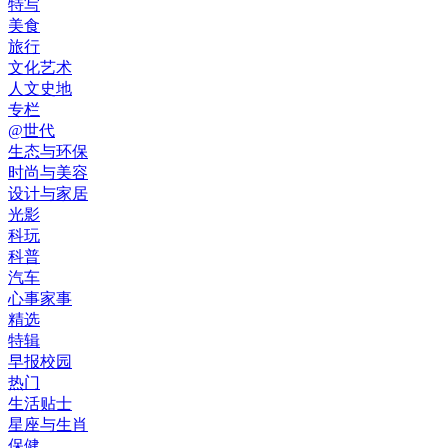
特写
美食
旅行
文化艺术
人文史地
专栏
@世代
生态与环保
时尚与美容
设计与家居
光影
科玩
科普
汽车
心事家事
精选
特辑
早报校园
热门
生活贴士
星座与生肖
保健