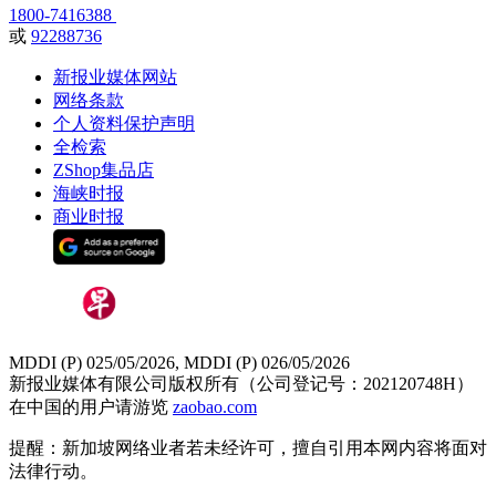
1800-7416388
或
92288736
新报业媒体网站
网络条款
个人资料保护声明
全检索
ZShop集品店
海峡时报
商业时报
MDDI (P) 025/05/2026, MDDI (P) 026/05/2026
新报业媒体有限公司版权所有（公司登记号：202120748H）
在中国的用户请游览
zaobao.com
提醒：新加坡网络业者若未经许可，擅自引用本网内容将面对
法律行动。