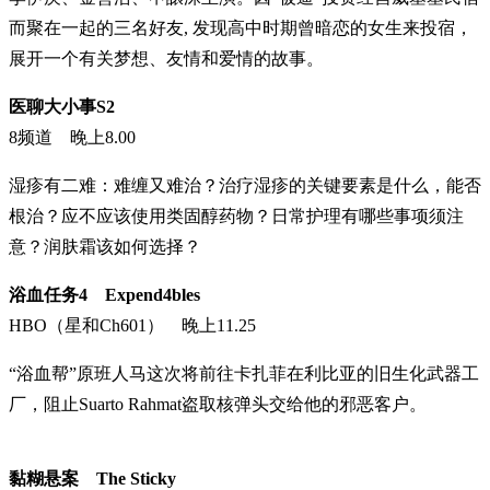
而聚在一起的三名好友, 发现高中时期曾暗恋的女生来投宿，
展开一个有关梦想、友情和爱情的故事。
医聊大小事S2
8频道 晚上8.00
湿疹有二难：难缠又难治？治疗湿疹的关键要素是什么，能否
根治？应不应该使用类固醇药物？日常护理有哪些事项须注
意？润肤霜该如何选择？
浴血任务4 Expend4bles
HBO（星和Ch601） 晚上11.25
“浴血帮”原班人马这次将前往卡扎菲在利比亚的旧生化武器工
厂，阻止Suarto Rahmat盗取核弹头交给他的邪恶客户。
黏糊悬案 The Sticky