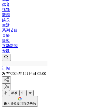
体育
视频
新闻
娱乐
生活
系列节目
直播
播客
互动新闻
专题
订阅
发布
/
2024年12月6日 05:00
小
标准
中
大
设为谷歌新闻首选来源