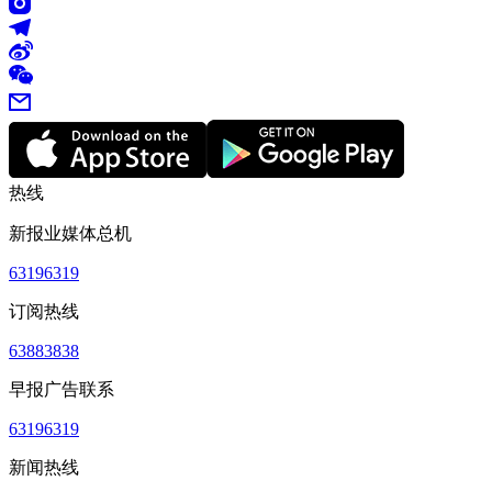
热线
新报业媒体总机
63196319
订阅热线
63883838
早报广告联系
63196319
新闻热线