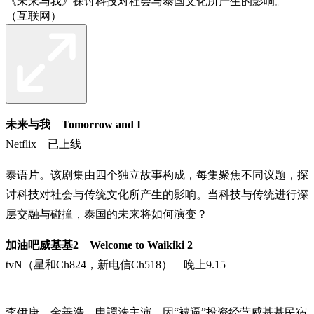
《未来与我》探讨科技对社会与泰国文化所产生的影响。
（互联网）
未来与我 Tomorrow and I
Netflix 已上线
泰语片。该剧集由四个独立故事构成，每集聚焦不同议题，探
讨科技对社会与传统文化所产生的影响。当科技与传统进行深
层交融与碰撞，泰国的未来将如何演变？
加油吧威基基2 Welcome to Waikiki 2
tvN（星和Ch824，新电信Ch518） 晚上9.15
李伊庚、金善浩、申譞洙主演。因“被逼”投资经营威基基民宿