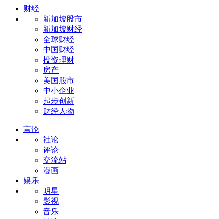
财经
新加坡股市
新加坡财经
全球财经
中国财经
投资理财
房产
美国股市
中小企业
起步创新
财经人物
言论
社论
评论
交流站
漫画
娱乐
明星
影视
音乐