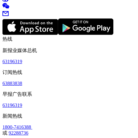
热线
新报业媒体总机
63196319
订阅热线
63883838
早报广告联系
63196319
新闻热线
1800-7416388
或
92288736