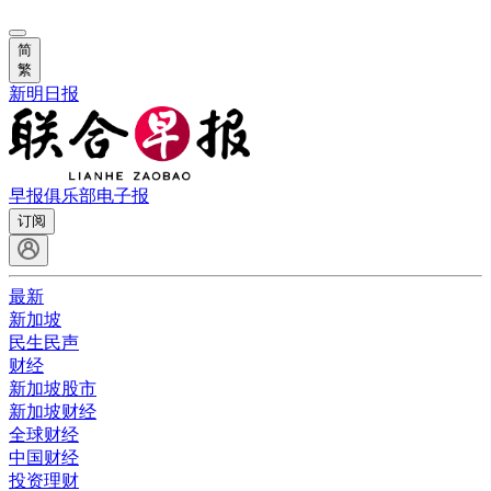
简
繁
新明日报
早报俱乐部
电子报
订阅
最新
新加坡
民生民声
财经
新加坡股市
新加坡财经
全球财经
中国财经
投资理财