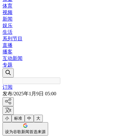
体育
视频
新闻
娱乐
生活
系列节目
直播
播客
互动新闻
专题
订阅
发布
/
2025年1月9日 05:00
小
标准
中
大
设为谷歌新闻首选来源