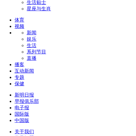
生活贴士
星座与生肖
体育
视频
新闻
娱乐
生活
系列节目
直播
播客
互动新闻
专题
保健
新明日报
早报俱乐部
电子报
国际版
中国版
关于我们