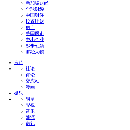
新加坡财经
全球财经
中国财经
投资理财
房产
美国股市
中小企业
起步创新
财经人物
言论
社论
评论
交流站
漫画
娱乐
明星
影视
音乐
韩流
送礼