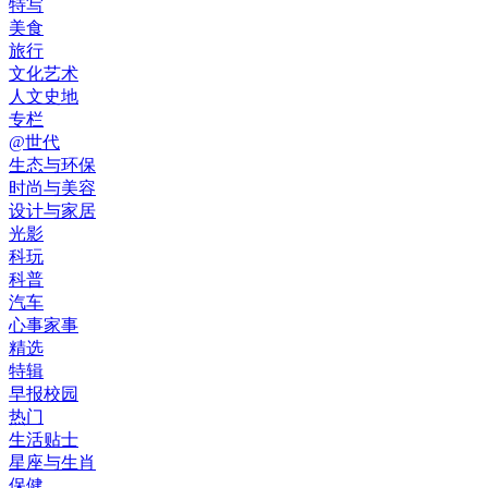
特写
美食
旅行
文化艺术
人文史地
专栏
@世代
生态与环保
时尚与美容
设计与家居
光影
科玩
科普
汽车
心事家事
精选
特辑
早报校园
热门
生活贴士
星座与生肖
保健