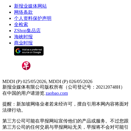
新报业媒体网站
网络条款
个人资料保护声明
全检索
ZShop集品店
海峡时报
商业时报
MDDI (P) 025/05/2026, MDDI (P) 026/05/2026
新报业媒体有限公司版权所有（公司登记号：202120748H）
在中国的用户请游览
zaobao.com
提醒：新加坡网络业者若未经许可，擅自引用本网内容将面对
法律行动。
第三方公司可能在早报网站宣传他们的产品或服务。不过您跟
第三方公司的任何交易与早报网站无关，早报将不会对可能引