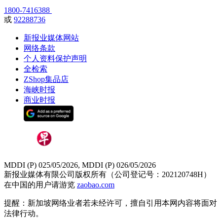
1800-7416388
或
92288736
新报业媒体网站
网络条款
个人资料保护声明
全检索
ZShop集品店
海峡时报
商业时报
MDDI (P) 025/05/2026, MDDI (P) 026/05/2026
新报业媒体有限公司版权所有（公司登记号：202120748H）
在中国的用户请游览
zaobao.com
提醒：新加坡网络业者若未经许可，擅自引用本网内容将面对
法律行动。