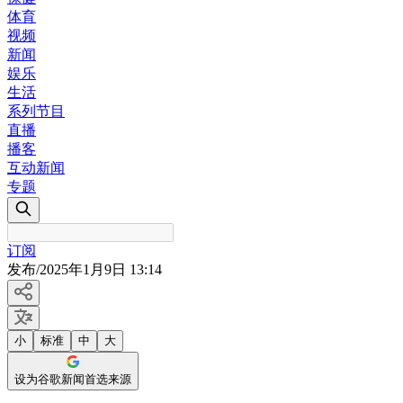
体育
视频
新闻
娱乐
生活
系列节目
直播
播客
互动新闻
专题
订阅
发布
/
2025年1月9日 13:14
小
标准
中
大
设为谷歌新闻首选来源