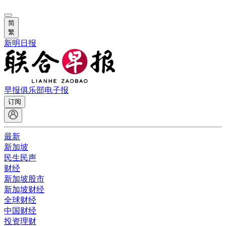
简
繁
新明日报
早报俱乐部
电子报
订阅
最新
新加坡
民生民声
财经
新加坡股市
新加坡财经
全球财经
中国财经
投资理财