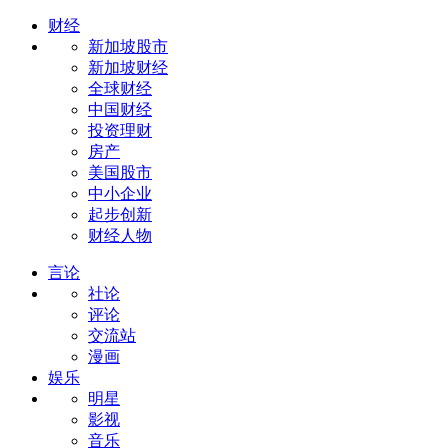
财经
新加坡股市
新加坡财经
全球财经
中国财经
投资理财
房产
美国股市
中小企业
起步创新
财经人物
言论
社论
评论
交流站
漫画
娱乐
明星
影视
音乐