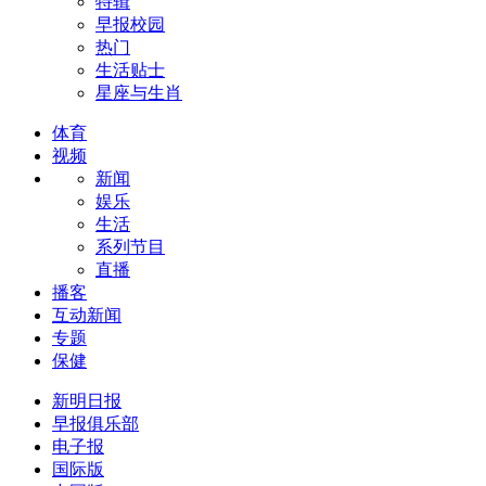
特辑
早报校园
热门
生活贴士
星座与生肖
体育
视频
新闻
娱乐
生活
系列节目
直播
播客
互动新闻
专题
保健
新明日报
早报俱乐部
电子报
国际版