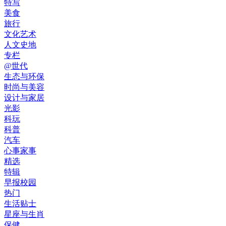
特写
美食
旅行
文化艺术
人文史地
专栏
@世代
生态与环保
时尚与美容
设计与家居
光影
科玩
科普
汽车
心事家事
精选
特辑
早报校园
热门
生活贴士
星座与生肖
保健