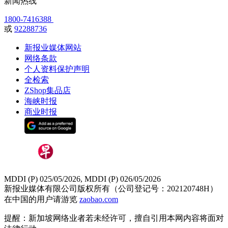
新闻热线
1800-7416388
或
92288736
新报业媒体网站
网络条款
个人资料保护声明
全检索
ZShop集品店
海峡时报
商业时报
MDDI (P) 025/05/2026, MDDI (P) 026/05/2026
新报业媒体有限公司版权所有（公司登记号：202120748H）
在中国的用户请游览
zaobao.com
提醒：新加坡网络业者若未经许可，擅自引用本网内容将面对