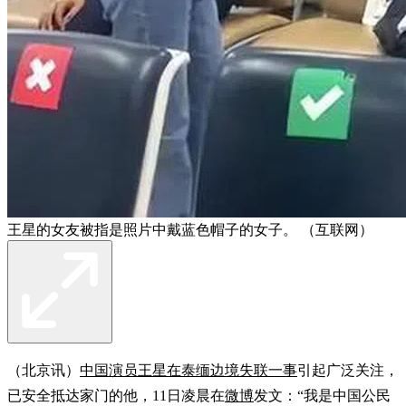
王星的女友被指是照片中戴蓝色帽子的女子。 （互联网）
（北京讯）
中国演员王星在泰缅边境失联一事
引起广泛关注，
已安全抵达家门的他，11日凌晨在
微博
发文：“我是中国公民