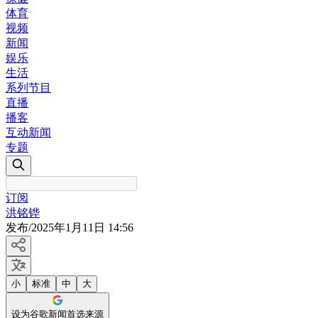
体育
视频
新闻
娱乐
生活
系列节目
直播
播客
互动新闻
专题
订阅
洪铭铧
发布
/
2025年1月11日 14:56
小
标准
中
大
设为谷歌新闻首选来源