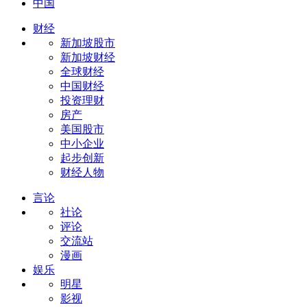
中国
财经
新加坡股市
新加坡财经
全球财经
中国财经
投资理财
房产
美国股市
中小企业
起步创新
财经人物
言论
社论
评论
交流站
漫画
娱乐
明星
影视