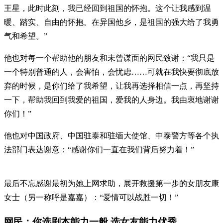
王星，此时此刻，我已经回到祖国的怀抱。这个让我感到温
暖、踏实、自由的怀抱。在异国他乡，是祖国的强大给了我勇
气和希望。”
他也对每一个帮助他的朋友和未曾谋面的网民致谢：“我只是
一个特别普通的人，会害怕，会忧虑……可就在我快要彻底放
弃的时候，是你们给了我希望，让我再选择相信一点，再坚持
一下，帮助我回到我爱的祖国，爱我的人身边。我由衷地谢谢
你们！”
他也对中国政府、中国驻泰和驻缅大使馆、中泰警方等各个执
法部门表达谢意：“感谢你们一直在我们背后努力着！”
最后不忘感谢最初为她上网求助，展开救援第一步的女朋友康
女士（另一称呼是嘉嘉）：“爱情可以战胜一切！”
网民：你选剧本能力一般 选女友能力优秀