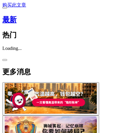
购买此文章
最新
热门
Loading...
更多消息