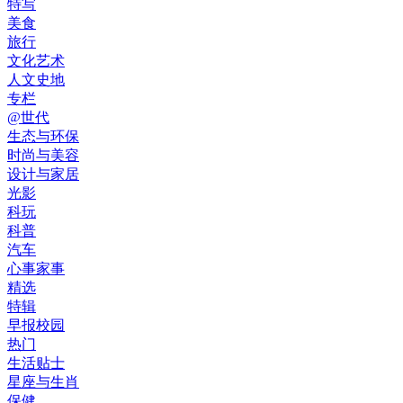
特写
美食
旅行
文化艺术
人文史地
专栏
@世代
生态与环保
时尚与美容
设计与家居
光影
科玩
科普
汽车
心事家事
精选
特辑
早报校园
热门
生活贴士
星座与生肖
保健