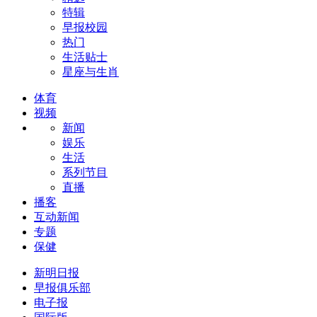
特辑
早报校园
热门
生活贴士
星座与生肖
体育
视频
新闻
娱乐
生活
系列节目
直播
播客
互动新闻
专题
保健
新明日报
早报俱乐部
电子报