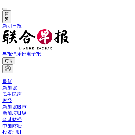
简
繁
新明日报
早报俱乐部
电子报
订阅
最新
新加坡
民生民声
财经
新加坡股市
新加坡财经
全球财经
中国财经
投资理财