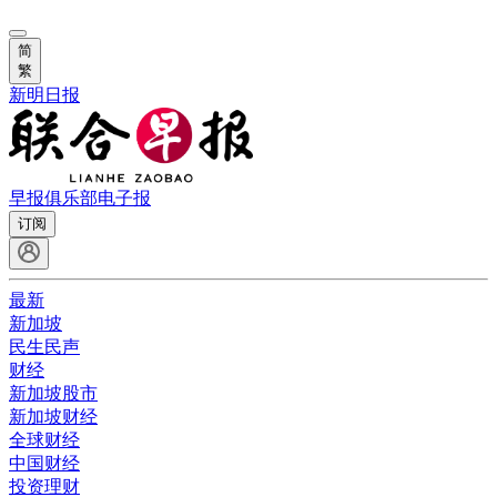
简
繁
新明日报
早报俱乐部
电子报
订阅
最新
新加坡
民生民声
财经
新加坡股市
新加坡财经
全球财经
中国财经
投资理财