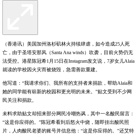
（香港讯）美国加州洛杉矶林火持续肆虐，如今造成25人死
亡，由于圣塔安那风（Santa Ana winds）吹袭，目前火势仍无
法受控。港星陈冠希1月15日在Instagram发文说，7岁女儿Alaia
就读的学校因火灾而被烧毁，急需善款重建。
他写道：“我请求你们、我所有的支持者来捐款，帮助Alaia和
她的同学能有崭新的校园和更光明的未来。”贴文受到不少网
民关注和捐款。
未料求助贴文却招来部分网民冷嘲热讽，其中一名酸民留言：
“这是你应得的。”陈冠希看到后怒火中烧，随即挂出酸民照
片，人肉酸民老婆的账号并信息他：“这是你应得的。”还艾特