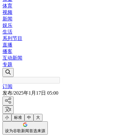
体育
视频
新闻
娱乐
生活
系列节目
直播
播客
互动新闻
专题
订阅
发布
/
2025年1月17日 05:00
小
标准
中
大
设为谷歌新闻首选来源