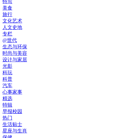
特写
美食
旅行
文化艺术
人文史地
专栏
@世代
生态与环保
时尚与美容
设计与家居
光影
科玩
科普
汽车
心事家事
精选
特辑
早报校园
热门
生活贴士
星座与生肖
保健