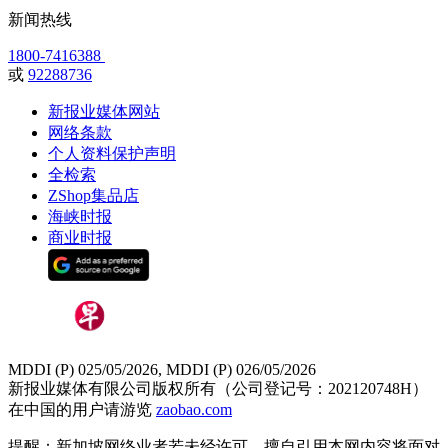
新闻热线
1800-7416388
或
92288736
新报业媒体网站
网络条款
个人资料保护声明
全检索
ZShop集品店
海峡时报
商业时报
MDDI (P) 025/05/2026, MDDI (P) 026/05/2026
新报业媒体有限公司版权所有（公司登记号：202120748H）
在中国的用户请游览
zaobao.com
提醒：新加坡网络业者若未经许可，擅自引用本网内容将面对