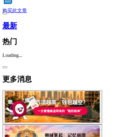
购买此文章
最新
热门
Loading...
更多消息