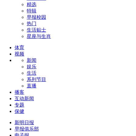
精选
特辑
早报校园
热门
生活贴士
星座与生肖
体育
视频
新闻
娱乐
生活
系列节目
直播
播客
互动新闻
专题
保健
新明日报
早报俱乐部
电子报