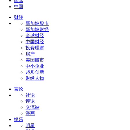
国际
中国
财经
新加坡股市
新加坡财经
全球财经
中国财经
投资理财
房产
美国股市
中小企业
起步创新
财经人物
言论
社论
评论
交流站
漫画
娱乐
明星