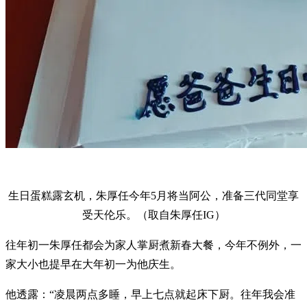
生日蛋糕露玄机，朱厚任今年5月将当阿公，准备三代同堂享
受天伦乐。（取自朱厚任IG）
往年初一朱厚任都会为家人掌厨煮新春大餐，今年不例外，一
家大小也提早在大年初一为他庆生。
他透露：“凌晨两点多睡，早上七点就起床下厨。往年我会准