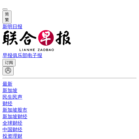
简
繁
新明日报
早报俱乐部
电子报
订阅
最新
新加坡
民生民声
财经
新加坡股市
新加坡财经
全球财经
中国财经
投资理财