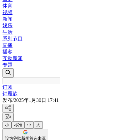
体育
视频
新闻
娱乐
生活
系列节目
直播
播客
互动新闻
专题
订阅
钟雁龄
发布
/
2025年1月30日 17:41
小
标准
中
大
设为谷歌新闻首选来源