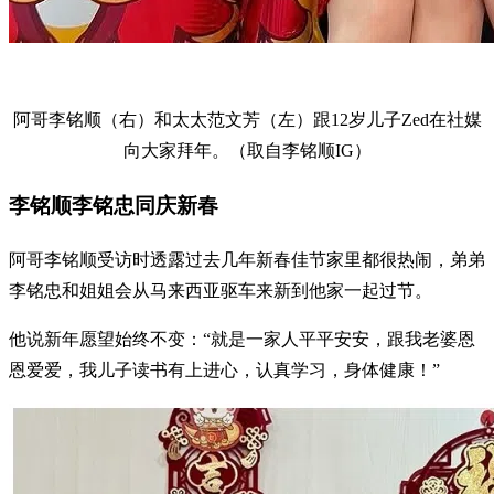
阿哥李铭顺（右）和太太范文芳（左）跟12岁儿子Zed在社媒
向大家拜年。（取自李铭顺IG）
李铭顺李铭忠同庆新春
阿哥李铭顺受访时透露过去几年新春佳节家里都很热闹，弟弟
李铭忠和姐姐会从马来西亚驱车来新到他家一起过节。
他说新年愿望始终不变：“就是一家人平平安安，跟我老婆恩
恩爱爱，我儿子读书有上进心，认真学习，身体健康！”