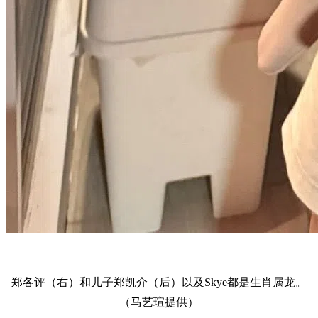
郑各评（右）和儿子郑凯介（后）以及Skye都是生肖属龙。
（马艺瑄提供）