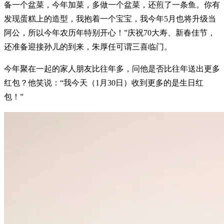
备一个盆菜，今年加菜，多做一个盆菜，还煎了一条鱼。你有
发现蛋糕上的造型，我抱着一个宝宝，我今年5月也将升级当
阿公，所以今年农历年特别开心！”庆祝70大寿、新春佳节，
还准备迎接孙儿的到来，朱厚任可谓三喜临门。
今年聚在一起的家人朋友比往年多，问他是否比往年送出更多
红包？他笑说：“我今天（1月30日）收到更多的是生日红
包！”