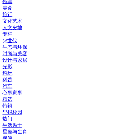
特写
美食
旅行
文化艺术
人文史地
专栏
@世代
生态与环保
时尚与美容
设计与家居
光影
科玩
科普
汽车
心事家事
精选
特辑
早报校园
热门
生活贴士
星座与生肖
保健