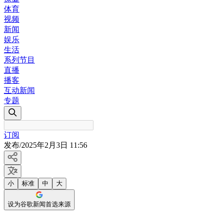
体育
视频
新闻
娱乐
生活
系列节目
直播
播客
互动新闻
专题
订阅
发布
/
2025年2月3日 11:56
小
标准
中
大
设为谷歌新闻首选来源