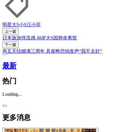
明星
大S
小S
汪小菲
上一篇
日本旅游得流感 48岁大S因肺炎离世
下一篇
再五天结婚满三周年 具俊晔悲恸发声“我不太好”
最新
热门
Loading...
更多消息