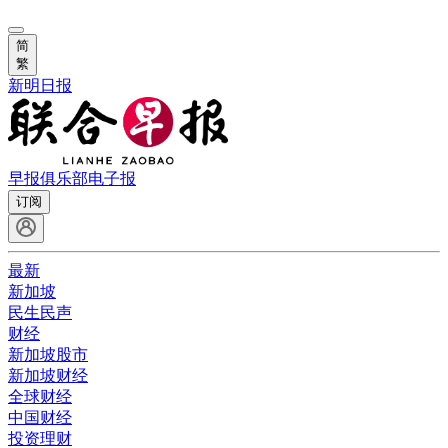
简
繁
新明日报
早报俱乐部
电子报
订阅
最新
新加坡
民生民声
财经
新加坡股市
新加坡财经
全球财经
中国财经
投资理财