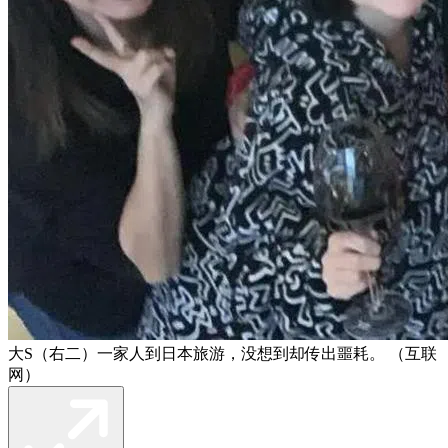
大S（右二）一家人到日本旅游，没想到却传出噩耗。 （互联
网）