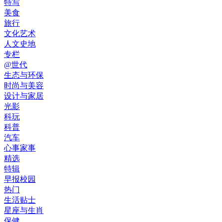
特写
美食
旅行
文化艺术
人文史地
专栏
@世代
生态与环保
时尚与美容
设计与家居
光影
科玩
科普
汽车
心事家事
精选
特辑
早报校园
热门
生活贴士
星座与生肖
保健