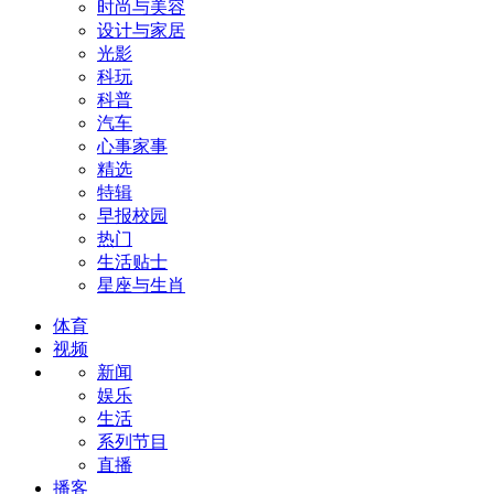
时尚与美容
设计与家居
光影
科玩
科普
汽车
心事家事
精选
特辑
早报校园
热门
生活贴士
星座与生肖
体育
视频
新闻
娱乐
生活
系列节目
直播
播客