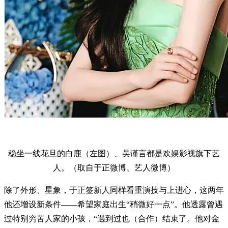
稳坐一线花旦的白鹿（左图）、吴谨言都是欢娱影视旗下艺
人。（取自于正微博、艺人微博）
除了外形、星象，于正签新人同样看重演技与上进心，这两年
他还增设新条件——希望家庭出生“稍微好一点”。他透露曾遇
过特别穷苦人家的小孩，“遇到过也（合作）结束了。他对金