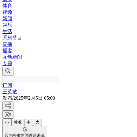
体育
视频
新闻
娱乐
生活
系列节目
直播
播客
互动新闻
专题
订阅
王英敏
发布
/
2025年2月5日 05:00
小
标准
中
大
设为谷歌新闻首选来源