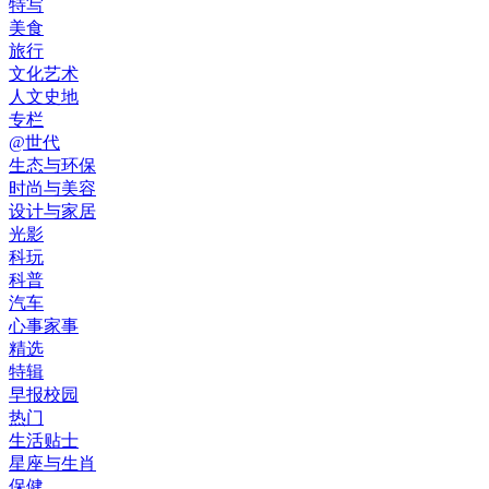
特写
美食
旅行
文化艺术
人文史地
专栏
@世代
生态与环保
时尚与美容
设计与家居
光影
科玩
科普
汽车
心事家事
精选
特辑
早报校园
热门
生活贴士
星座与生肖
保健