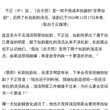
于正（中）说，《吉天照》是一部不惜成本拍摄的“至尊短
剧”，启用了长短剧的演员。该剧已于2024年12月17日杀青。
（取自于正微博）
提及至今不见顶流明星拍短剧，于正说，短剧培养出了属于自
己赛道的明星，眼下短剧最红的演员从来不演长剧，长剧观众
也不认识他们。“我在《吉天照》里用了两个短剧的顶流演
员，如果这部戏能爆，将是改变内娱一个赛道的开始。”
《墨雨》长剧短剧化，吴谨言驾驭有余，下来会否安排她拍短
剧？于正答道：“现在还不到时候。我做短剧是想给一些还没
有红的演员机会，顶流明星工作都接不过来，为什么要去尝试
另一个赛道？”
哪一天短剧精致化成功了，他也不觉得顶流明星会要跨界拍短