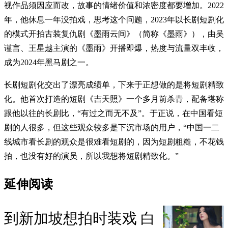
视作品须因应而改，故事的情绪价值和浓密度都要增加。2022
年，他休息一年没拍戏，思考这个问题，2023年以长剧短剧化
的模式开拍古装复仇剧《墨雨云间》（简称《墨雨》），由吴
谨言、王星越主演的《墨雨》开播即爆，热度与流量双丰收，
成为2024年黑马剧之一。
长剧短剧化交出了漂亮成绩单，下来于正想做的是将短剧精致
化。他首次打造的短剧《吉天照》一个多月前杀青，配备堪称
跟他以往的长剧比，“有过之而无不及”。于正说，在中国看短
剧的人很多，但这些观众较多是下沉市场的用户，“中国一二
线城市看长剧的观众是很难看短剧的，因为短剧粗糙，不花钱
拍，也没有好的演员，所以我想将短剧精致化。”
延伸阅读
到新加坡想拍时装戏 白