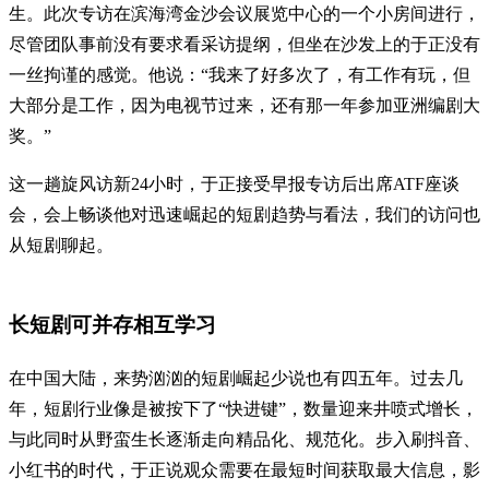
生。此次专访在滨海湾金沙会议展览中心的一个小房间进行，
尽管团队事前没有要求看采访提纲，但坐在沙发上的于正没有
一丝拘谨的感觉。他说：“我来了好多次了，有工作有玩，但
大部分是工作，因为电视节过来，还有那一年参加亚洲编剧大
奖。”
这一趟旋风访新24小时，于正接受早报专访后出席ATF座谈
会，会上畅谈他对迅速崛起的短剧趋势与看法，我们的访问也
从短剧聊起。
长短剧可并存相互学习
在中国大陆，来势汹汹的短剧崛起少说也有四五年。过去几
年，短剧行业像是被按下了“快进键”，数量迎来井喷式增长，
与此同时从野蛮生长逐渐走向精品化、规范化。步入刷抖音、
小红书的时代，于正说观众需要在最短时间获取最大信息，影