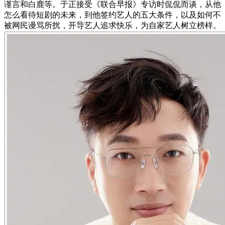
谨言和白鹿等。于正接受《联合早报》专访时侃侃而谈，从他
怎么看待短剧的未来，到他签约艺人的五大条件，以及如何不
被网民谩骂所扰，开导艺人追求快乐，为自家艺人树立榜样。