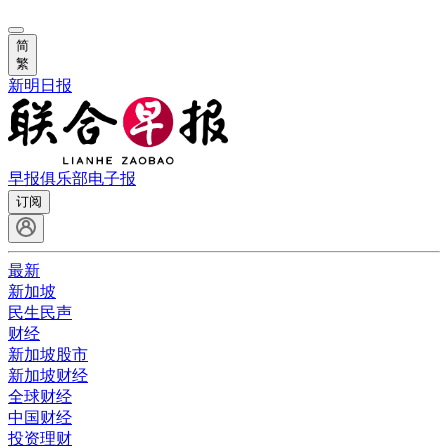
简
繁
新明日报
早报俱乐部
电子报
订阅
最新
新加坡
民生民声
财经
新加坡股市
新加坡财经
全球财经
中国财经
投资理财