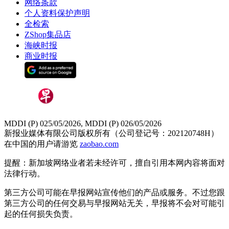
网络条款
个人资料保护声明
全检索
ZShop集品店
海峡时报
商业时报
MDDI (P) 025/05/2026, MDDI (P) 026/05/2026
新报业媒体有限公司版权所有（公司登记号：202120748H）
在中国的用户请游览
zaobao.com
提醒：新加坡网络业者若未经许可，擅自引用本网内容将面对
法律行动。
第三方公司可能在早报网站宣传他们的产品或服务。不过您跟
第三方公司的任何交易与早报网站无关，早报将不会对可能引
起的任何损失负责。