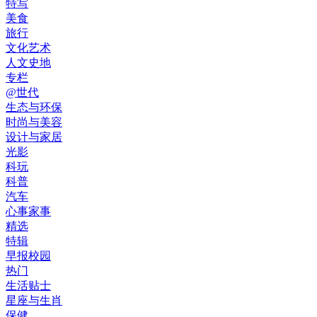
特写
美食
旅行
文化艺术
人文史地
专栏
@世代
生态与环保
时尚与美容
设计与家居
光影
科玩
科普
汽车
心事家事
精选
特辑
早报校园
热门
生活贴士
星座与生肖
保健