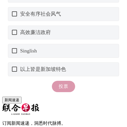
新闻速递
订阅新闻速递，洞悉时代脉搏。