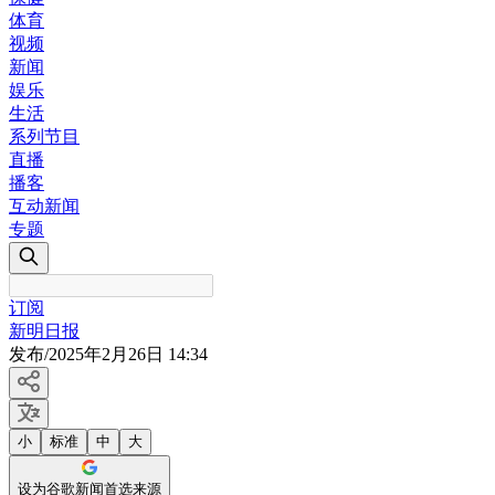
体育
视频
新闻
娱乐
生活
系列节目
直播
播客
互动新闻
专题
订阅
新明日报
发布
/
2025年2月26日 14:34
小
标准
中
大
设为谷歌新闻首选来源