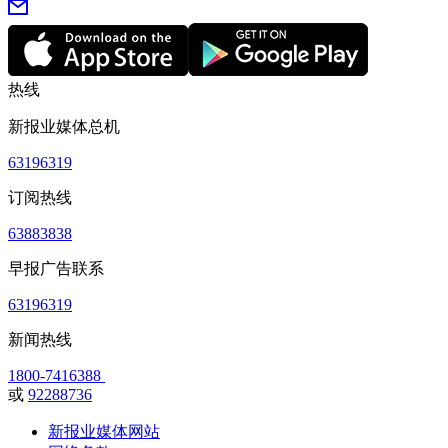
热线
新报业媒体总机
63196319
订阅热线
63883838
早报广告联系
63196319
新闻热线
1800-7416388
或
92288736
新报业媒体网站