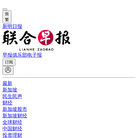
简
繁
新明日报
早报俱乐部
电子报
订阅
最新
新加坡
民生民声
财经
新加坡股市
新加坡财经
全球财经
中国财经
投资理财