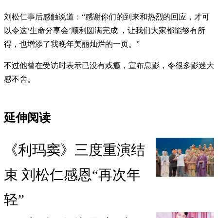
刘松仁事后感触说道：“感谢你们的到来和热烈的回应，才可
以令这‘生命分享会’顺利圆满完成 ，让我们大家都能够有所
得，也增添了我晚年美丽灿烂的一页。”
不过他曾在受访时表示已没有戏瘾，宣布息影，令很多影迷大
感不舍。
延伸阅读
《利玛窦》三度重演结
束 刘松仁感恩“再次年
轻”