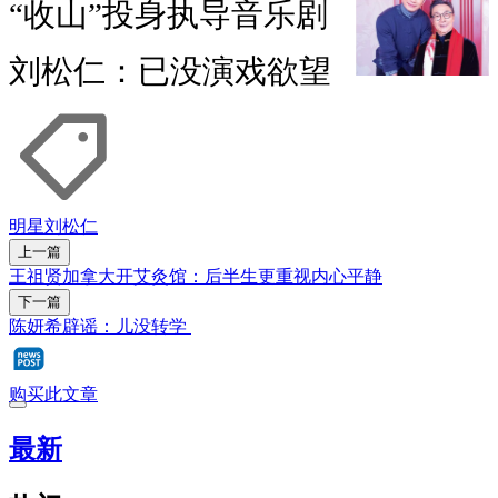
“收山”投身执导音乐剧
刘松仁：已没演戏欲望
明星
刘松仁
上一篇
王祖贤加拿大开艾灸馆：后半生更重视内心平静
下一篇
陈妍希辟谣：儿没转学
购买此文章
最新