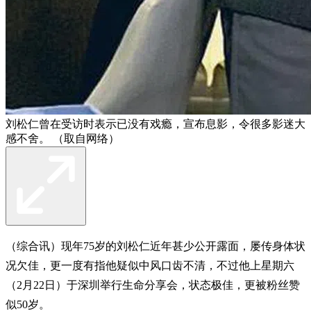
刘松仁曾在受访时表示已没有戏瘾，宣布息影，令很多影迷大
感不舍。 （取自网络）
（综合讯）现年75岁的刘松仁近年甚少公开露面，屡传身体状
况欠佳，更一度有指他疑似中风口齿不清，不过他上星期六
（2月22日）于深圳举行生命分享会，状态极佳，更被粉丝赞
似50岁。