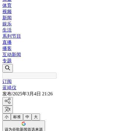
体育
视频
新闻
娱乐
生活
系列节目
直播
播客
互动新闻
专题
订阅
蓝靖仪
发布
/
2025年3月4日 21:26
小
标准
中
大
设为谷歌新闻首选来源