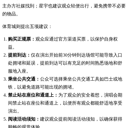
主办方社媒找到；星宇也建议观众轻便出行，避免携带不必要
的物品。
体育城则提出五项建议：
购买正规票：
观众应通过官方渠道买票，以保护自身权
益。
提前到达：
仅在演出开始前30分钟到达场馆可能导致入口
处拥堵和延误，提前到达可以有充足的时间熟悉场地和舒
服地入座。
乘坐公共交通：
公众可选择乘坐公共交通工具如巴士或地
铁，以避免道路可能出现的拥堵。
禁止站在座位和通道上：
为了观众的安全着想，演唱会期
间禁止站在座位和通道上，以便所有观众都能舒适地享受
演出。
阅读活动须知：
建议观众提前阅读活动须知，以确保获得
顺畅的观赏体验。