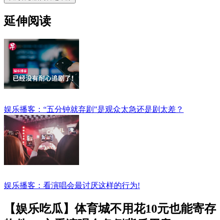
延伸阅读
娱乐播客：“五分钟就弃剧”是观众太急还是剧太差？
娱乐播客：看演唱会最讨厌这样的行为!
【娱乐吃瓜】体育城不用花10元也能寄存