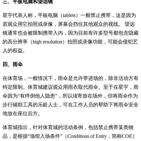
三、平板电脑和望远镜
星宇代表人称，平板电脑（tablets）一般禁止携带，这是因为
若观众用它拍照或录像，屏幕会挡住其他观众的视线。 望远
镜通常也会被限制携带入内，因为目前有许多型号都包含隐藏
的高分辨率（high resolution）拍照或录像功能，可能会侵犯艺
人的权益。
四、雨伞
在体育场，一般情况下，雨伞是允许带进场的，除非活动方有
特定限制。体育城建议观众用雨衣取代雨伞。至于在星宇，雨
伞因为“有绊倒他人隐患”，所以须寄放在场外，但将雨伞作为
步行辅助工具的乐龄人士，可在工作人员的帮助下将雨伞安全
地放在座位后方。
体育城指出，针对体育城的活动条例，包括禁止携带某类物
品，是根据“场馆入场条件”（Conditions of Entry，简称COE）