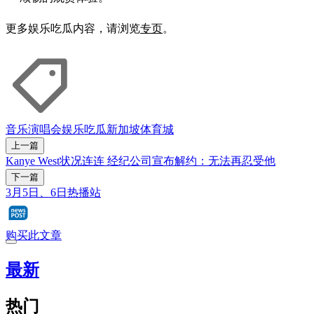
更多娱乐吃瓜内容，请浏览
专页
。
音乐
演唱会
娱乐吃瓜
新加坡体育城
上一篇
Kanye West状况连连 经纪公司宣布解约：无法再忍受他
下一篇
3月5日、6日热播站
购买此文章
最新
热门