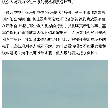
观众入场前须经过一系列安检和搜包环节。
《联合早报》娱乐组制作
“
娱乐博客”系列，第一集
邀请新加坡
创作组合
“插班生”
杨佳盈和两名娱乐记者
洪铭铧
及
蔡欣盈
畅聊
在演唱会上遇过哪些令人反感的行为，以及匪夷所思的事。嘉
宾们提到在新加坡室内体育馆看演出时，入场前须先经过安检
和查包搜身，搜出禁带物品时还须花10元把物件寄放在场外的
柜子，这些规则令人感到不解。为什么看演唱会不能带食物和
饮料进场？为什么可以带水瓶，但入场前要先把水倒掉？