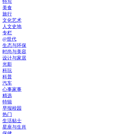
特写
美食
旅行
文化艺术
人文史地
专栏
@世代
生态与环保
时尚与美容
设计与家居
光影
科玩
科普
汽车
心事家事
精选
特辑
早报校园
热门
生活贴士
星座与生肖
保健