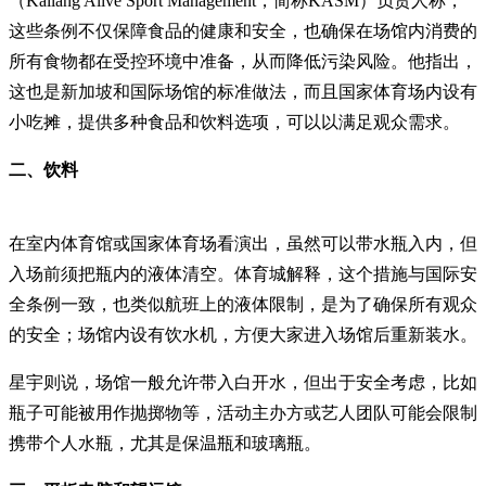
（Kallang Alive Sport Management，简称KASM）负责人称，
这些条例不仅保障食品的健康和安全，也确保在场馆内消费的
所有食物都在受控环境中准备，从而降低污染风险。他指出，
这也是新加坡和国际场馆的标准做法，而且国家体育场内设有
小吃摊，提供多种食品和饮料选项，可以以满足观众需求。
二、饮料
在室内体育馆或国家体育场看演出，虽然可以带水瓶入内，但
入场前须把瓶内的液体清空。体育城解释，这个措施与国际安
全条例一致，也类似航班上的液体限制，是为了确保所有观众
的安全；场馆内设有饮水机，方便大家进入场馆后重新装水。
星宇则说，场馆一般允许带入白开水，但出于安全考虑，比如
瓶子可能被用作抛掷物等，活动主办方或艺人团队可能会限制
携带个人水瓶，尤其是保温瓶和玻璃瓶。