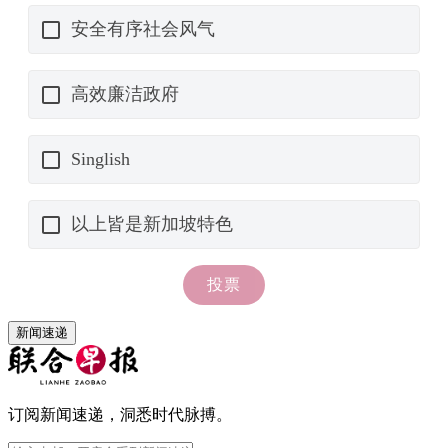
新闻速递
订阅新闻速递，洞悉时代脉搏。