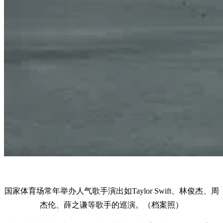
国家体育场常年举办人气歌手演出如Taylor Swift、林俊杰、周
杰伦、薛之谦等歌手的巡演。（档案照）