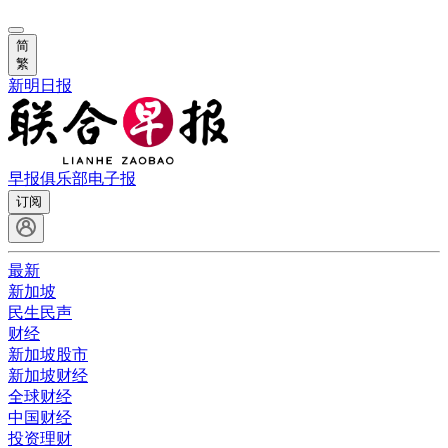
简
繁
新明日报
早报俱乐部
电子报
订阅
最新
新加坡
民生民声
财经
新加坡股市
新加坡财经
全球财经
中国财经
投资理财