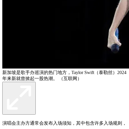
新加坡是歌手办巡演的热门地方，Taylor Swift（泰勒丝）2024
年来新就曾掀起一股热潮。 （互联网）
演唱会主办方通常会发布入场须知，其中包含许多入场规则，