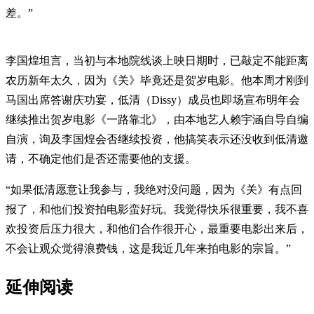
差。”
李国煌坦言，当初与本地院线谈上映日期时，已敲定不能距离
农历新年太久，因为《关》毕竟还是贺岁电影。他本周才刚到
马国出席答谢庆功宴，低清（Dissy）成员也即场宣布明年会
继续推出贺岁电影《一路靠北》，由本地艺人赖宇涵自导自编
自演，询及李国煌会否继续投资，他搞笑表示还没收到低清邀
请，不确定他们是否还需要他的支援。
“如果低清愿意让我参与，我绝对没问题，因为《关》有点回
报了，和他们投资拍电影蛮好玩。我觉得快乐很重要，我不喜
欢投资后压力很大，和他们合作很开心，最重要电影出来后，
不会让观众觉得浪费钱，这是我近几年来拍电影的宗旨。”
延伸阅读