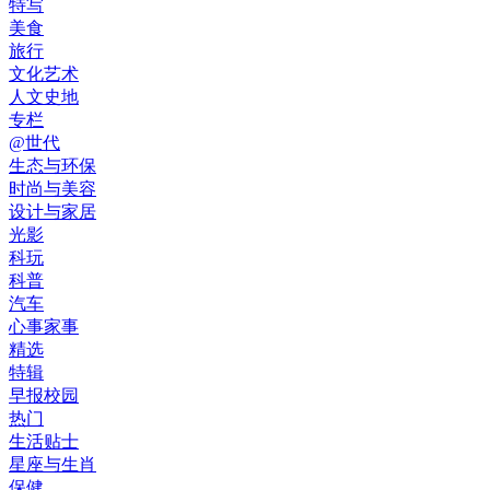
特写
美食
旅行
文化艺术
人文史地
专栏
@世代
生态与环保
时尚与美容
设计与家居
光影
科玩
科普
汽车
心事家事
精选
特辑
早报校园
热门
生活贴士
星座与生肖
保健