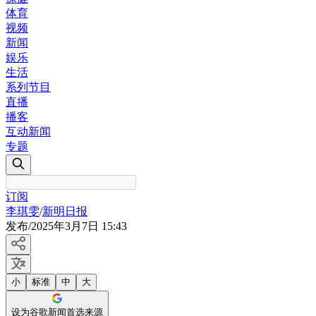
体育
视频
新闻
娱乐
生活
系列节目
直播
播客
互动新闻
专题
订阅
李琪雯
/
新明日报
发布
/
2025年3月7日 15:43
小
标准
中
大
设为谷歌新闻首选来源