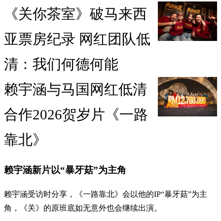
《关你茶室》破马来西
亚票房纪录 网红团队低
清：我们何德何能
赖宇涵与马国网红低清
合作2026贺岁片《一路
靠北》
赖宇涵新片以“暴牙菇”为主角
赖宇涵受访时分享，《一路靠北》会以他的IP“暴牙菇”为主
角，《关》的原班底如无意外也会继续出演。