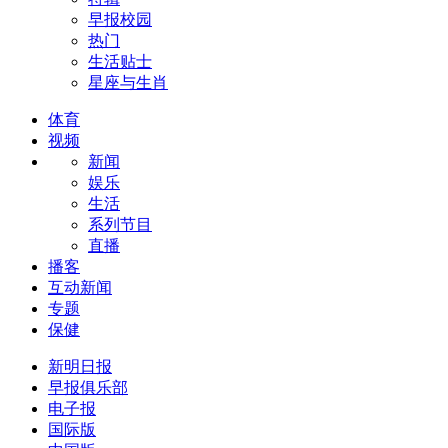
早报校园
热门
生活贴士
星座与生肖
体育
视频
新闻
娱乐
生活
系列节目
直播
播客
互动新闻
专题
保健
新明日报
早报俱乐部
电子报
国际版