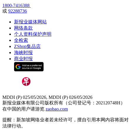
1800-7416388
或
92288736
新报业媒体网站
网络条款
个人资料保护声明
全检索
ZShop集品店
海峡时报
商业时报
MDDI (P) 025/05/2026, MDDI (P) 026/05/2026
新报业媒体有限公司版权所有（公司登记号：202120748H）
在中国的用户请游览
zaobao.com
提醒：新加坡网络业者若未经许可，擅自引用本网内容将面对
法律行动。