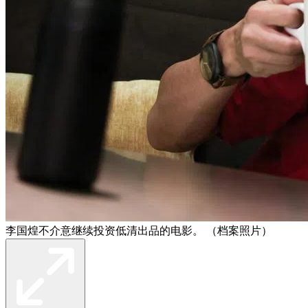
李国煌不介意继续投资低清出品的电影。 （档案照片）