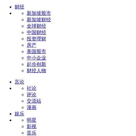
财经
新加坡股市
新加坡财经
全球财经
中国财经
投资理财
房产
美国股市
中小企业
起步创新
财经人物
言论
社论
评论
交流站
漫画
娱乐
明星
影视
音乐