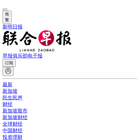
简
繁
新明日报
早报俱乐部
电子报
订阅
最新
新加坡
民生民声
财经
新加坡股市
新加坡财经
全球财经
中国财经
投资理财