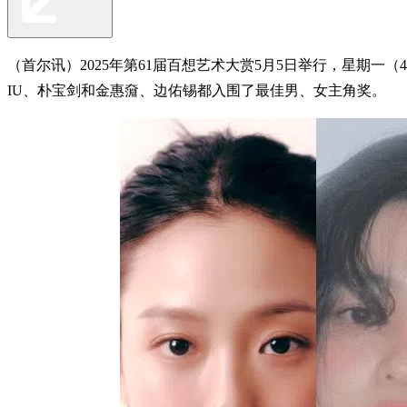
（首尔讯）2025年第61届百想艺术大赏5月5日举行，星期
IU、朴宝剑和金惠奫、边佑锡都入围了最佳男、女主角奖。