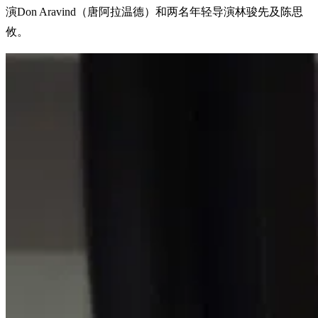
演Don Aravind（唐阿拉温德）和两名年轻导演林骏先及陈思
攸。