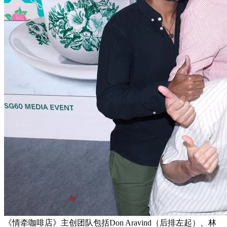
《情牵咖啡店》主创团队包括Don Aravind（后排左起）、林