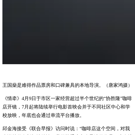
王国燊是难得作品票房和口碑兼具的本地导演。（唐家鸿摄）
《情牵》4月9日于市区一家经营超过半个世纪的“协胜隆”咖啡
店开镜，7月起将陆续举行电影首映会并于不同社区中心和学
校放映，年底也会通过串流平台播放。
邱金海接受《联合早报》访问时说：“咖啡店这个空间，对我