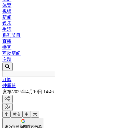
体育
视频
新闻
娱乐
生活
系列节目
直播
播客
互动新闻
专题
订阅
钟雁龄
发布
/
2025年4月10日 14:46
小
标准
中
大
设为谷歌新闻首选来源