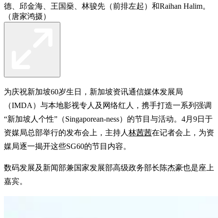
德、邱金海、王国燊、林骏先（前排左起）和Raihan Halim。
（唐家鸿摄）
为庆祝新加坡60岁生日，新加坡资讯通信媒体发展局
（IMDA）与本地影视专人及网络红人，携手打造一系列强调
“新加坡人个性”（Singaporean-ness）的节目与活动。4月9日于
资媒局总部举行的发布会上，主持人
林茜茜
在记者会上，为资
媒局逐一揭开这些SG60的节目内容。
数码发展及新闻部兼国家发展部高级政务部长陈杰豪也是座上
嘉宾。