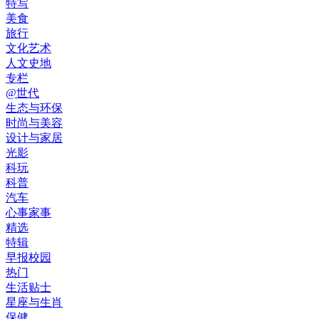
特写
美食
旅行
文化艺术
人文史地
专栏
@世代
生态与环保
时尚与美容
设计与家居
光影
科玩
科普
汽车
心事家事
精选
特辑
早报校园
热门
生活贴士
星座与生肖
保健