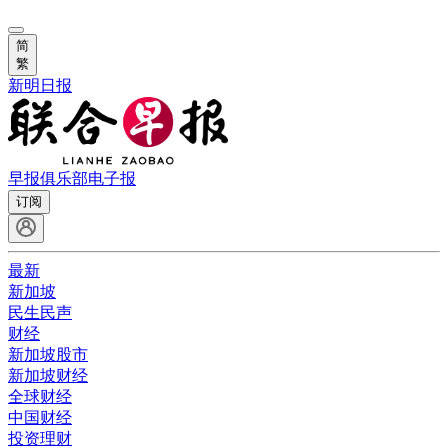
简
繁
新明日报
早报俱乐部
电子报
订阅
最新
新加坡
民生民声
财经
新加坡股市
新加坡财经
全球财经
中国财经
投资理财