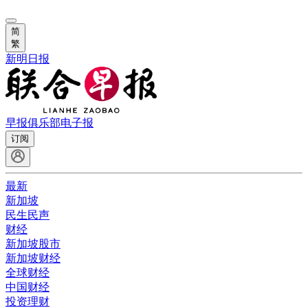
简
繁
新明日报
早报俱乐部
电子报
订阅
最新
新加坡
民生民声
财经
新加坡股市
新加坡财经
全球财经
中国财经
投资理财