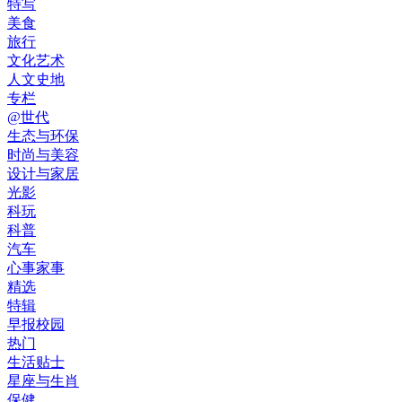
特写
美食
旅行
文化艺术
人文史地
专栏
@世代
生态与环保
时尚与美容
设计与家居
光影
科玩
科普
汽车
心事家事
精选
特辑
早报校园
热门
生活贴士
星座与生肖
保健