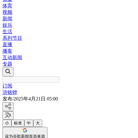
体育
视频
新闻
娱乐
生活
系列节目
直播
播客
互动新闻
专题
订阅
洪铭铧
发布
/
2025年4月21日 05:00
小
标准
中
大
设为谷歌新闻首选来源