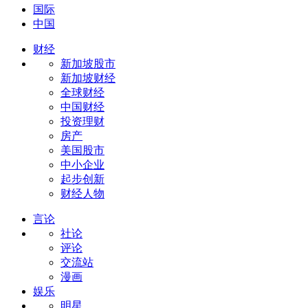
国际
中国
财经
新加坡股市
新加坡财经
全球财经
中国财经
投资理财
房产
美国股市
中小企业
起步创新
财经人物
言论
社论
评论
交流站
漫画
娱乐
明星