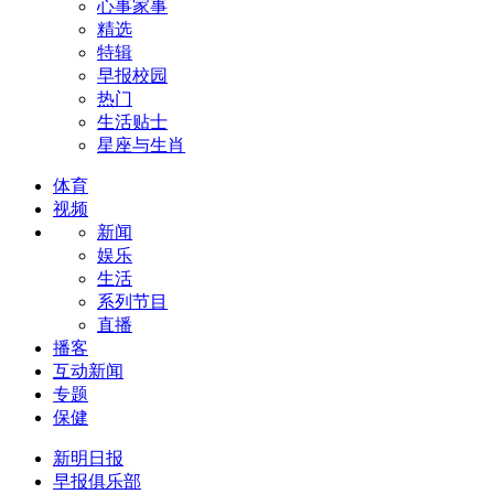
心事家事
精选
特辑
早报校园
热门
生活贴士
星座与生肖
体育
视频
新闻
娱乐
生活
系列节目
直播
播客
互动新闻
专题
保健
新明日报
早报俱乐部