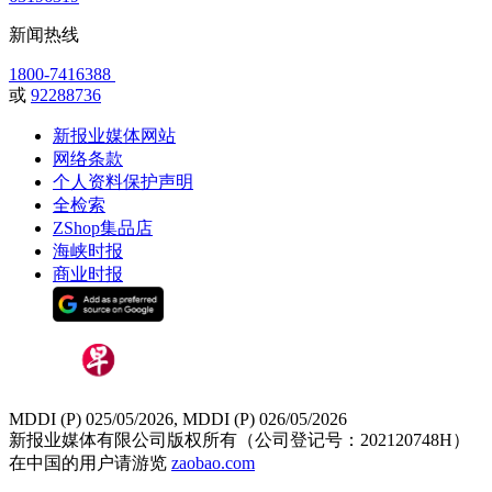
新闻热线
1800-7416388
或
92288736
新报业媒体网站
网络条款
个人资料保护声明
全检索
ZShop集品店
海峡时报
商业时报
MDDI (P) 025/05/2026, MDDI (P) 026/05/2026
新报业媒体有限公司版权所有（公司登记号：202120748H）
在中国的用户请游览
zaobao.com