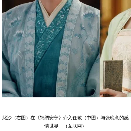
此沙（右图）在《锦绣安宁》介入任敏（中图）与张晚意的感
情世界。（互联网）