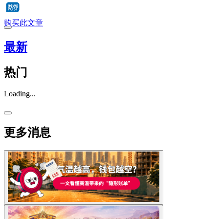
购买此文章
最新
热门
Loading...
更多消息