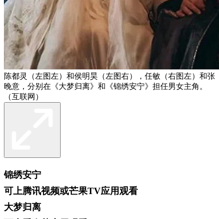
陈都灵（左图左）和侯明昊（左图右），任敏（右图左）和张
晚意，分别在《大梦归离》和《锦绣安宁》担任男女主角。
（互联网）
锦绣安宁
可上腾讯视频或芒果TV应用观看
大梦归离