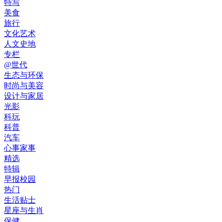
特写
美食
旅行
文化艺术
人文史地
专栏
@世代
生态与环保
时尚与美容
设计与家居
光影
科玩
科普
汽车
心事家事
精选
特辑
早报校园
热门
生活贴士
星座与生肖
保健