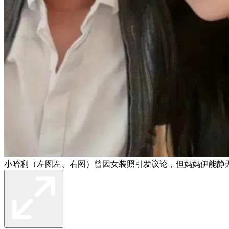
小哈利（左图左、右图）曾因女装照引发议论，但妈妈伊能静无