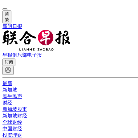
简
繁
新明日报
早报俱乐部
电子报
订阅
最新
新加坡
民生民声
财经
新加坡股市
新加坡财经
全球财经
中国财经
投资理财