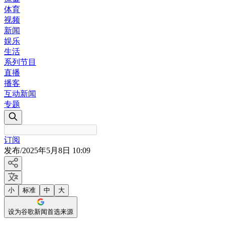
体育
视频
新闻
娱乐
生活
系列节目
直播
播客
互动新闻
专题
订阅
发布
/
2025年5月8日 10:09
小
标准
中
大
设为谷歌新闻首选来源