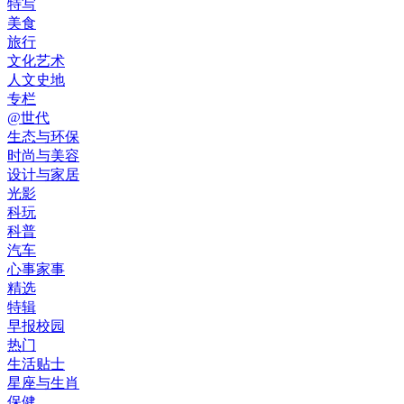
特写
美食
旅行
文化艺术
人文史地
专栏
@世代
生态与环保
时尚与美容
设计与家居
光影
科玩
科普
汽车
心事家事
精选
特辑
早报校园
热门
生活贴士
星座与生肖
保健