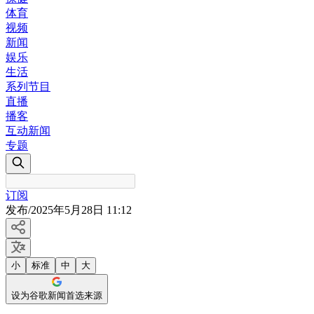
体育
视频
新闻
娱乐
生活
系列节目
直播
播客
互动新闻
专题
订阅
发布
/
2025年5月28日 11:12
小
标准
中
大
设为谷歌新闻首选来源