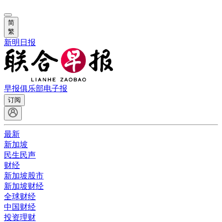
简
繁
新明日报
早报俱乐部
电子报
订阅
最新
新加坡
民生民声
财经
新加坡股市
新加坡财经
全球财经
中国财经
投资理财