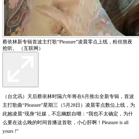
蔡依林新专辑首波主打歌“Pleasure”凌晨零点上线，粉丝熬夜
抢听。 （互联网）
（台北讯）天后蔡依林时隔六年将在6月推出全新专辑，首波
主打歌曲“Pleasure”星期三（5月28日）凌晨零点数位上线，为
此她凌晨“现身”社媒，不忘幽默自嘲：“我也不太确定，为什
么要在这么晚的时间首播这首歌，小心肝啊！Pleasure is all
yours !”