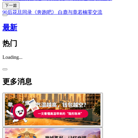
下一篇
90后花旦同录《奔跑吧》 白鹿与章若楠零交流
最新
热门
Loading...
更多消息