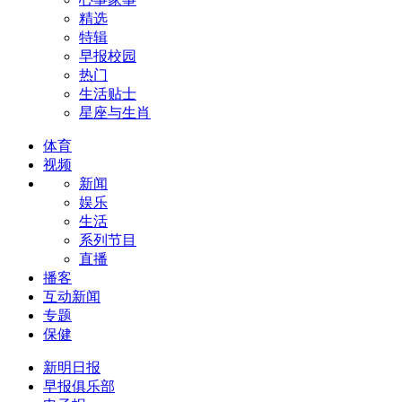
精选
特辑
早报校园
热门
生活贴士
星座与生肖
体育
视频
新闻
娱乐
生活
系列节目
直播
播客
互动新闻
专题
保健
新明日报
早报俱乐部