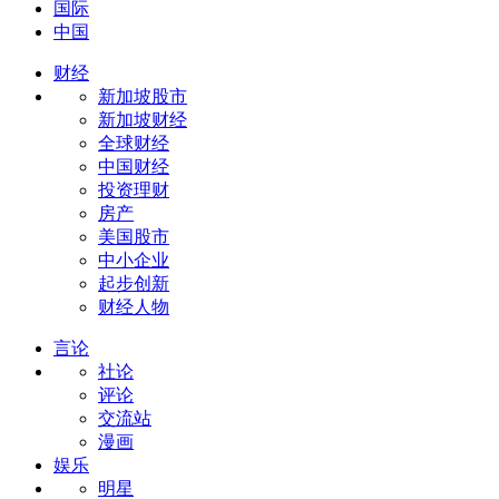
国际
中国
财经
新加坡股市
新加坡财经
全球财经
中国财经
投资理财
房产
美国股市
中小企业
起步创新
财经人物
言论
社论
评论
交流站
漫画
娱乐
明星