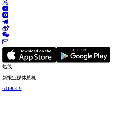
热线
新报业媒体总机
63196319
订阅热线
63883838
早报广告联系
63196319