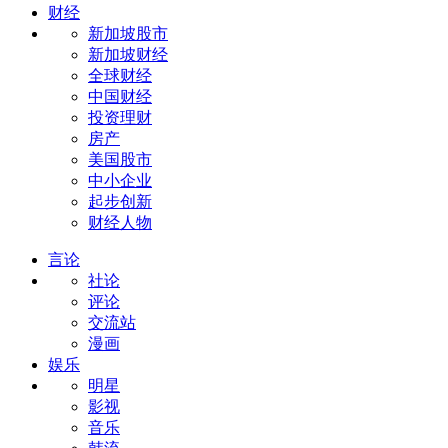
财经
新加坡股市
新加坡财经
全球财经
中国财经
投资理财
房产
美国股市
中小企业
起步创新
财经人物
言论
社论
评论
交流站
漫画
娱乐
明星
影视
音乐