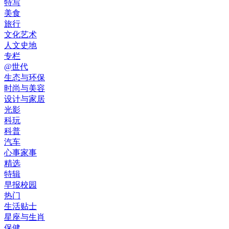
特写
美食
旅行
文化艺术
人文史地
专栏
@世代
生态与环保
时尚与美容
设计与家居
光影
科玩
科普
汽车
心事家事
精选
特辑
早报校园
热门
生活贴士
星座与生肖
保健