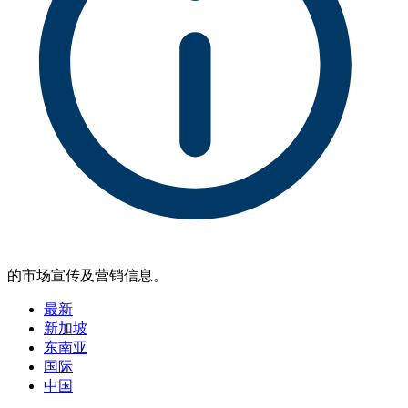
的市场宣传及营销信息。
最新
新加坡
东南亚
国际
中国