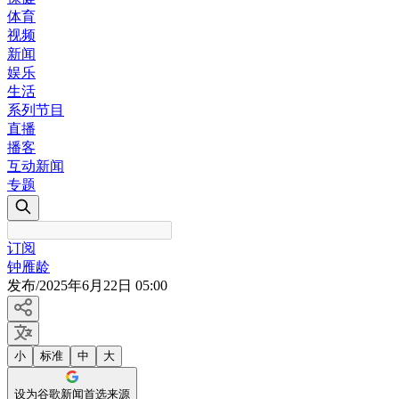
体育
视频
新闻
娱乐
生活
系列节目
直播
播客
互动新闻
专题
订阅
钟雁龄
发布
/
2025年6月22日 05:00
小
标准
中
大
设为谷歌新闻首选来源