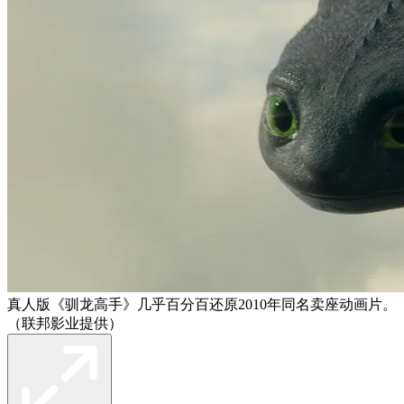
真人版《驯龙高手》几乎百分百还原2010年同名卖座动画片。
（联邦影业提供）