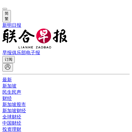
简
繁
新明日报
早报俱乐部
电子报
订阅
最新
新加坡
民生民声
财经
新加坡股市
新加坡财经
全球财经
中国财经
投资理财