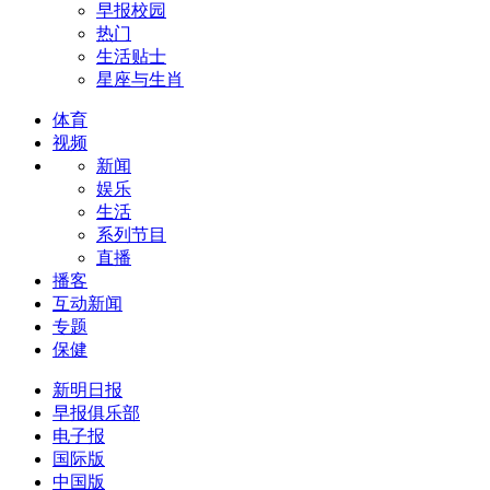
早报校园
热门
生活贴士
星座与生肖
体育
视频
新闻
娱乐
生活
系列节目
直播
播客
互动新闻
专题
保健
新明日报
早报俱乐部
电子报
国际版
中国版