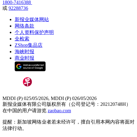
1800-7416388
或
92288736
新报业媒体网站
网络条款
个人资料保护声明
全检索
ZShop集品店
海峡时报
商业时报
MDDI (P) 025/05/2026, MDDI (P) 026/05/2026
新报业媒体有限公司版权所有（公司登记号：202120748H）
在中国的用户请游览
zaobao.com
提醒：新加坡网络业者若未经许可，擅自引用本网内容将面对
法律行动。