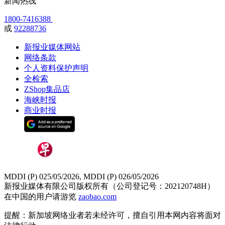
新闻热线
1800-7416388
或
92288736
新报业媒体网站
网络条款
个人资料保护声明
全检索
ZShop集品店
海峡时报
商业时报
MDDI (P) 025/05/2026, MDDI (P) 026/05/2026
新报业媒体有限公司版权所有（公司登记号：202120748H）
在中国的用户请游览
zaobao.com
提醒：新加坡网络业者若未经许可，擅自引用本网内容将面对