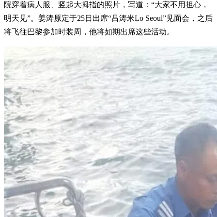
院穿着病人服、竖起大拇指的照片，写道：“大家不用担心，
明天见”。姜涛原定于25日出席“吕涛米Lo Seoul”见面会，之后
将飞往巴黎参加时装周，他将如期出席这些活动。