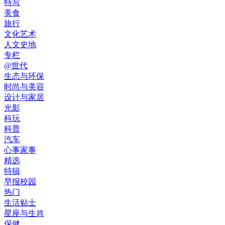
特写
美食
旅行
文化艺术
人文史地
专栏
@世代
生态与环保
时尚与美容
设计与家居
光影
科玩
科普
汽车
心事家事
精选
特辑
早报校园
热门
生活贴士
星座与生肖
保健