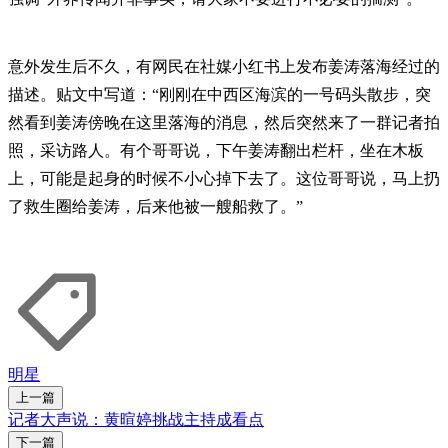
意外发生后不久，有网民在社媒小红书上发布姜涛落海经过的
描述。贴文中写道：“刚刚在中西区海滨的一号码头散步，突
然看到姜涛傍晚在这里落海的消息，然后突然来了一群记者拍
照，采访路人。有个哥哥说，下午姜涛翻出栏杆，坐在木板
上，可能是起身的时候不小心掉下去了。这位哥哥说，马上扔
了救生圈给姜涛，后来他被一艘船救了。”
明星
上一篇
记者大声说：黄暄婷挑战主持成看点
下一篇