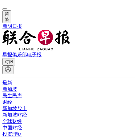
简
繁
新明日报
早报俱乐部
电子报
订阅
最新
新加坡
民生民声
财经
新加坡股市
新加坡财经
全球财经
中国财经
投资理财