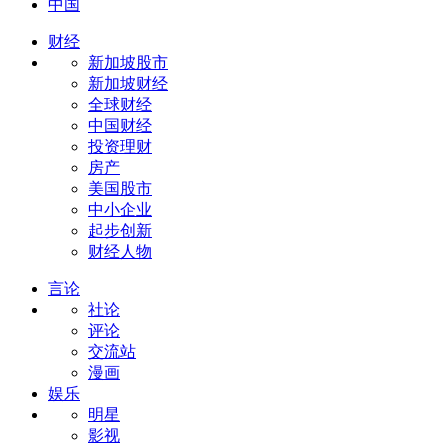
中国
财经
新加坡股市
新加坡财经
全球财经
中国财经
投资理财
房产
美国股市
中小企业
起步创新
财经人物
言论
社论
评论
交流站
漫画
娱乐
明星
影视