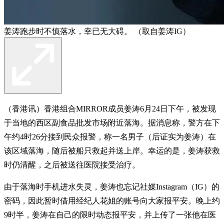
姜涛跑步时不慎落水，幸已无大碍。 （取自姜涛IG）
（香港讯）香港组合MIRROR成员姜涛6月24日下午，被发现
于当地的西区副食品批发市场附近落海。据消息称，警方在下
午约4时26分接到民众报警，称一名男子（后证实为姜涛）在
该区域落海，随后被船只救起并送上岸。幸运的是，姜涛获救
时仍清醒，之后被送往医院接受治疗。
由于落海时手机进水失灵，姜涛也忘记社媒Instagram（IG）的
密码，因此暂时借用经纪人花姐的账号向大家报平安。晚上约
9时半，姜涛在自己的限时动态报平安，并上传了一张他在医