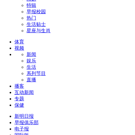
特辑
早报校园
热门
生活贴士
星座与生肖
体育
视频
新闻
娱乐
生活
系列节目
直播
播客
互动新闻
专题
保健
新明日报
早报俱乐部
电子报