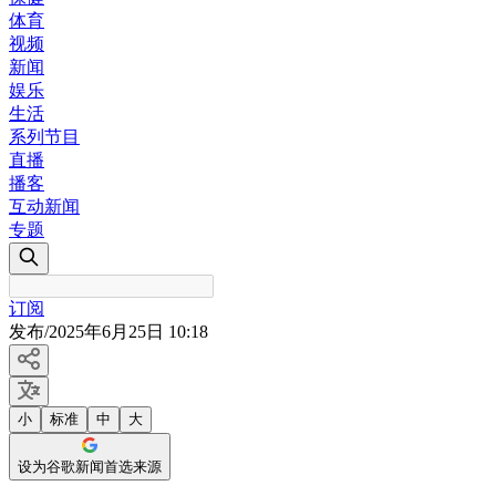
体育
视频
新闻
娱乐
生活
系列节目
直播
播客
互动新闻
专题
订阅
发布
/
2025年6月25日 10:18
小
标准
中
大
设为谷歌新闻首选来源