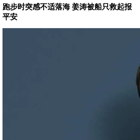
跑步时突感不适落海 姜涛被船只救起报
平安