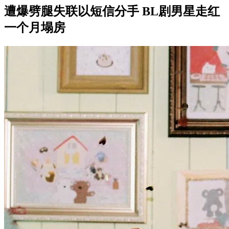
遭爆劈腿失联以短信分手 BL剧男星走红
一个月塌房