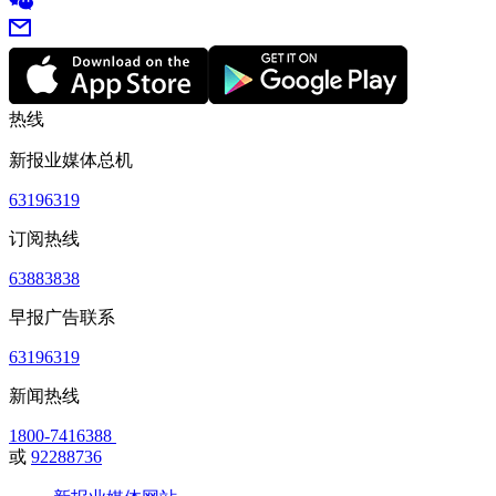
热线
新报业媒体总机
63196319
订阅热线
63883838
早报广告联系
63196319
新闻热线
1800-7416388
或
92288736