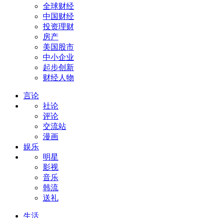
全球财经
中国财经
投资理财
房产
美国股市
中小企业
起步创新
财经人物
言论
社论
评论
交流站
漫画
娱乐
明星
影视
音乐
韩流
送礼
生活