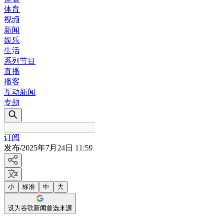
体育
视频
新闻
娱乐
生活
系列节目
直播
播客
互动新闻
专题
订阅
发布
/
2025年7月24日 11:59
小
标准
中
大
设为谷歌新闻首选来源