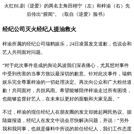
火红BL剧《逆爱》的两名主角田栩宁（左）和梓渝（右）先
后传出“腥闻”。（取自《逆爱》脸书）
经纪公司灭火经纪人提油救火
梓渝所属的经纪公司瑞鹤娱乐，24日凌晨发文道歉，也说会和
艺人共同面对问题。
“对于此次事件造成的舆论风波我们深表痛心，尤其想对事件
中受到伤害的当事方致以最深切的歉意。针对此次事件，瑞鹤
娱乐完全尊重梓渝的一切处理决定。再次向公众和广大粉丝道
歉！共同面对，共担风雨。希望能够陪伴梓渝走过所有困境，
也能够监督好艺人，在未来以更好的面貌和大家见面。”
不过，梓渝的现任经纪人在朋友圈的发文却掀起网民热议。据
陆媒报道，经纪人在发文中说会尽快解决问题，并说：“另外
我和我同事，也就是爆料中所说的前任经纪人，我们工作态度