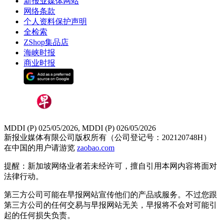
新报业媒体网站
网络条款
个人资料保护声明
全检索
ZShop集品店
海峡时报
商业时报
MDDI (P) 025/05/2026, MDDI (P) 026/05/2026
新报业媒体有限公司版权所有（公司登记号：202120748H）
在中国的用户请游览
zaobao.com
提醒：新加坡网络业者若未经许可，擅自引用本网内容将面对
法律行动。
第三方公司可能在早报网站宣传他们的产品或服务。不过您跟
第三方公司的任何交易与早报网站无关，早报将不会对可能引
起的任何损失负责。