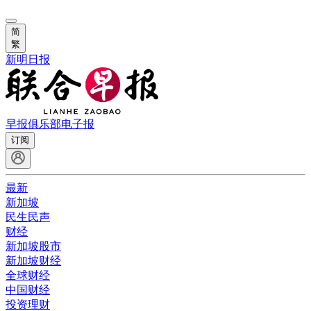
简
繁
新明日报
早报俱乐部
电子报
订阅
最新
新加坡
民生民声
财经
新加坡股市
新加坡财经
全球财经
中国财经
投资理财