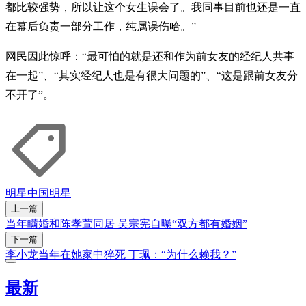
都比较强势，所以让这个女生误会了。我同事目前也还是一直
在幕后负责一部分工作，纯属误伤哈。”
网民因此惊呼：“最可怕的就是还和作为前女友的经纪人共事
在一起”、“其实经纪人也是有很大问题的”、“这是跟前女友分
不开了”。
明星
中国明星
上一篇
当年瞒婚和陈孝萱同居 吴宗宪自曝“双方都有婚姻”
下一篇
李小龙当年在她家中猝死 丁珮：“为什么赖我？”
最新