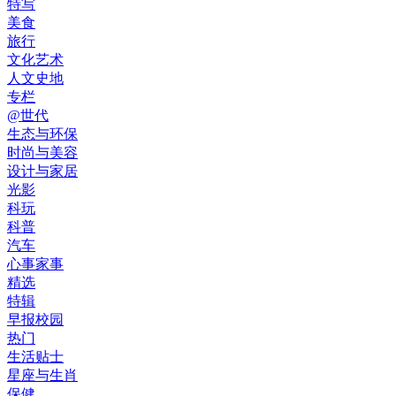
特写
美食
旅行
文化艺术
人文史地
专栏
@世代
生态与环保
时尚与美容
设计与家居
光影
科玩
科普
汽车
心事家事
精选
特辑
早报校园
热门
生活贴士
星座与生肖
保健