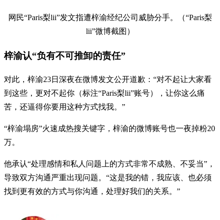
网民“Paris梨lii”发文指遭梓渝经纪公司威胁分手。（“Paris梨
lii”微博截图）
梓渝认“负有不可推卸的责任”
对此，梓渝23日深夜在微博发文公开道歉：“对不起让大家看
到这些，更对不起你（标注“Paris梨lii”账号），让你这么痛
苦，还逼得你要用这种方式找我。”
“梓渝塌房”火速成热搜关键字，梓渝的微博账号也一夜掉粉20
万。
他承认“处理感情和私人问题上的方式非常不成熟、不妥当”，
导致双方沟通严重出现问题。“这是我的错，我应该、也必须
找到更有效的方式与你沟通，处理好我们的关系。”