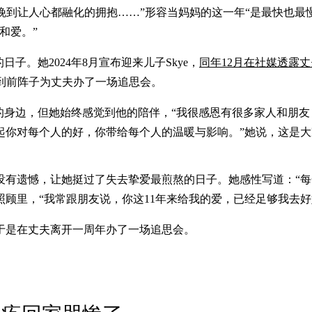
夜晚到让人心都融化的拥抱……”形容当妈妈的这一年“是最快也
和爱。”
子。她2024年8月宣布迎来儿子Skye，
同年12月在社媒透露丈
到前阵子为丈夫办了一场追思会。
的身边，但她始终感觉到他的陪伴，“我很感恩有很多家人和朋
起你对每个人的好，你带给每个人的温暖与影响。”她说，这是
没有遗憾，让她挺过了失去挚爱最煎熬的日子。她感性写道：“每
里，“我常跟朋友说，你这11年来给我的爱，已经足够我去好好把
于是在丈夫离开一周年办了一场追思会。