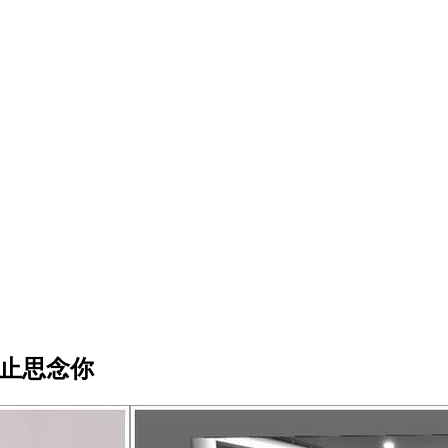
停止思念你