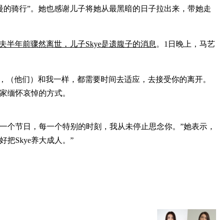
最慢的骑行”。她也感谢儿子将她从最黑暗的日子拉出来，带她走
夫半年前骤然离世，儿子Skye是遗腹子的消息
。1日晚上，马艺
友，（他们）和我一样，都需要时间去适应，去接受你的离开。
大家缅怀哀悼的方式。
一个节日，每一个特别的时刻，我从未停止思念你。”她表示，
Skye养大成人。”