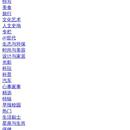
特写
美食
旅行
文化艺术
人文史地
专栏
@世代
生态与环保
时尚与美容
设计与家居
光影
科玩
科普
汽车
心事家事
精选
特辑
早报校园
热门
生活贴士
星座与生肖
保健