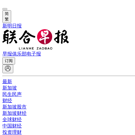
简
繁
新明日报
早报俱乐部
电子报
订阅
最新
新加坡
民生民声
财经
新加坡股市
新加坡财经
全球财经
中国财经
投资理财