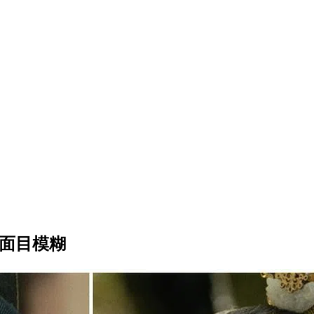
角面目模糊