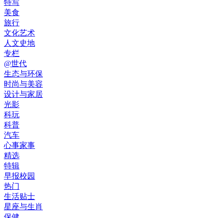
特写
美食
旅行
文化艺术
人文史地
专栏
@世代
生态与环保
时尚与美容
设计与家居
光影
科玩
科普
汽车
心事家事
精选
特辑
早报校园
热门
生活贴士
星座与生肖
保健