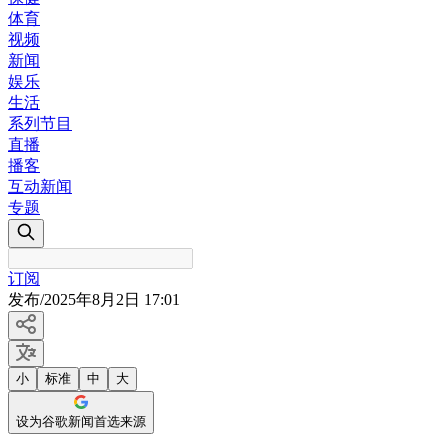
体育
视频
新闻
娱乐
生活
系列节目
直播
播客
互动新闻
专题
订阅
发布
/
2025年8月2日 17:01
小
标准
中
大
设为谷歌新闻首选来源