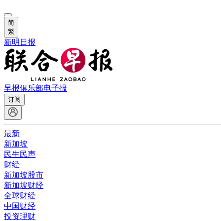
简
繁
新明日报
早报俱乐部
电子报
订阅
最新
新加坡
民生民声
财经
新加坡股市
新加坡财经
全球财经
中国财经
投资理财