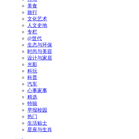
美食
旅行
文化艺术
人文史地
专栏
@世代
生态与环保
时尚与美容
设计与家居
光影
科玩
科普
汽车
心事家事
精选
特辑
早报校园
热门
生活贴士
星座与生肖