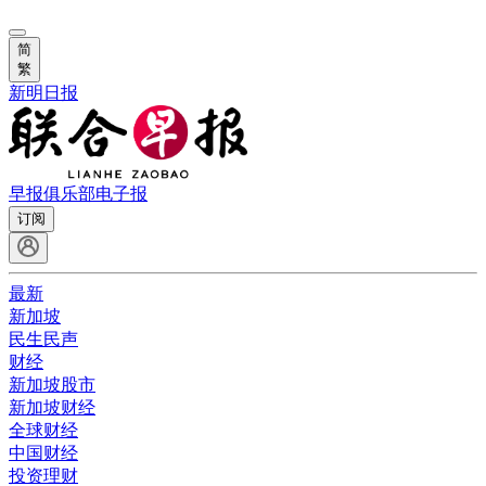
简
繁
新明日报
早报俱乐部
电子报
订阅
最新
新加坡
民生民声
财经
新加坡股市
新加坡财经
全球财经
中国财经
投资理财