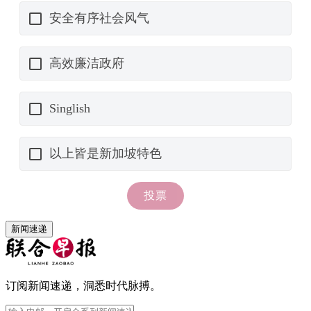
新闻速递
订阅新闻速递，洞悉时代脉搏。