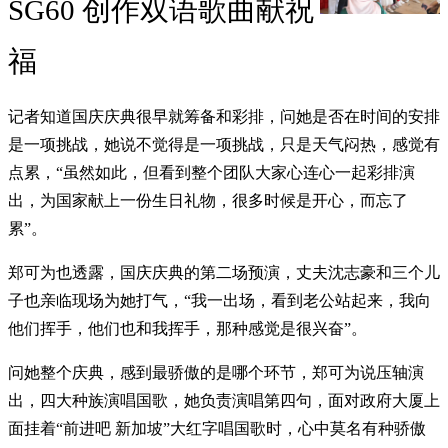
SG60 创作双语歌曲献祝
福
记者知道国庆庆典很早就筹备和彩排，问她是否在时间的安排
是一项挑战，她说不觉得是一项挑战，只是天气闷热，感觉有
点累，“虽然如此，但看到整个团队大家心连心一起彩排演
出，为国家献上一份生日礼物，很多时候是开心，而忘了
累”。
郑可为也透露，国庆庆典的第二场预演，丈夫沈志豪和三个儿
子也亲临现场为她打气，“我一出场，看到老公站起来，我向
他们挥手，他们也和我挥手，那种感觉是很兴奋”。
问她整个庆典，感到最骄傲的是哪个环节，郑可为说压轴演
出，四大种族演唱国歌，她负责演唱第四句，面对政府大厦上
面挂着“前进吧 新加坡”大红字唱国歌时，心中莫名有种骄傲