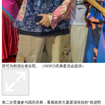
郑可为和演出者合照。 （NDP25庆典委员会提供）
第二次受邀参与国庆庆典，看着政府大厦屋顶张挂的“前进吧