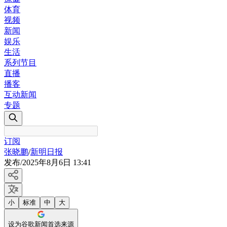
体育
视频
新闻
娱乐
生活
系列节目
直播
播客
互动新闻
专题
订阅
张晓鹏
/
新明日报
发布
/
2025年8月6日 13:41
小
标准
中
大
设为谷歌新闻首选来源