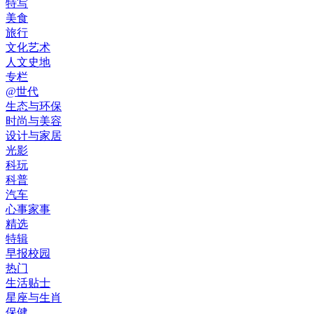
特写
美食
旅行
文化艺术
人文史地
专栏
@世代
生态与环保
时尚与美容
设计与家居
光影
科玩
科普
汽车
心事家事
精选
特辑
早报校园
热门
生活贴士
星座与生肖
保健