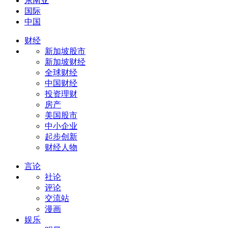
东南亚
国际
中国
财经
新加坡股市
新加坡财经
全球财经
中国财经
投资理财
房产
美国股市
中小企业
起步创新
财经人物
言论
社论
评论
交流站
漫画
娱乐