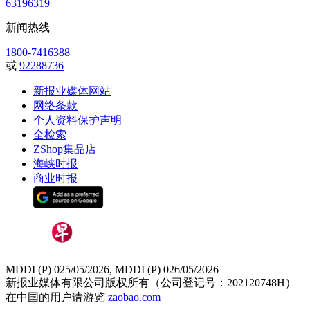
63196319
新闻热线
1800-7416388
或
92288736
新报业媒体网站
网络条款
个人资料保护声明
全检索
ZShop集品店
海峡时报
商业时报
MDDI (P) 025/05/2026, MDDI (P) 026/05/2026
新报业媒体有限公司版权所有（公司登记号：202120748H）
在中国的用户请游览
zaobao.com