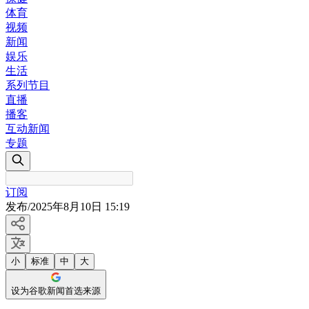
体育
视频
新闻
娱乐
生活
系列节目
直播
播客
互动新闻
专题
订阅
发布
/
2025年8月10日 15:19
小
标准
中
大
设为谷歌新闻首选来源