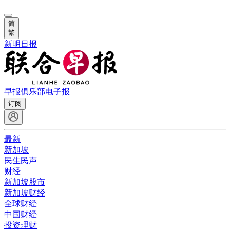
简
繁
新明日报
早报俱乐部
电子报
订阅
最新
新加坡
民生民声
财经
新加坡股市
新加坡财经
全球财经
中国财经
投资理财