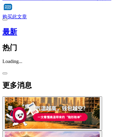
购买此文章
最新
热门
Loading...
更多消息