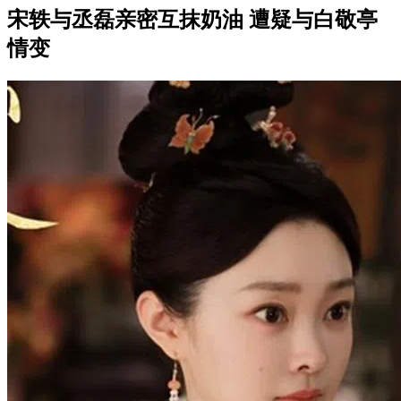
宋轶与丞磊亲密互抹奶油 遭疑与白敬亭
情变