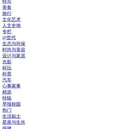
特写
美食
旅行
文化艺术
人文史地
专栏
@世代
生态与环保
时尚与美容
设计与家居
光影
科玩
科普
汽车
心事家事
精选
特辑
早报校园
热门
生活贴士
星座与生肖
保健