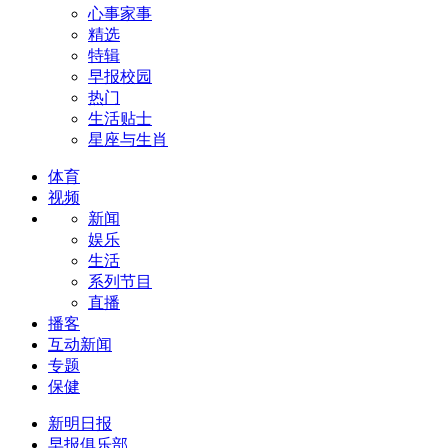
心事家事
精选
特辑
早报校园
热门
生活贴士
星座与生肖
体育
视频
新闻
娱乐
生活
系列节目
直播
播客
互动新闻
专题
保健
新明日报
早报俱乐部