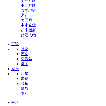
全球财经
中国财经
投资理财
房产
美国股市
中小企业
起步创新
财经人物
言论
社论
评论
交流站
漫画
娱乐
明星
影视
音乐
韩流
送礼
生活