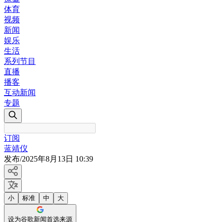
体育
视频
新闻
娱乐
生活
系列节目
直播
播客
互动新闻
专题
订阅
蓝靖仪
发布
/
2025年8月13日 10:39
小
标准
中
大
设为谷歌新闻首选来源