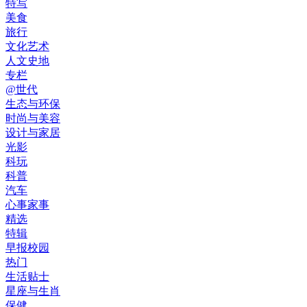
特写
美食
旅行
文化艺术
人文史地
专栏
@世代
生态与环保
时尚与美容
设计与家居
光影
科玩
科普
汽车
心事家事
精选
特辑
早报校园
热门
生活贴士
星座与生肖
保健