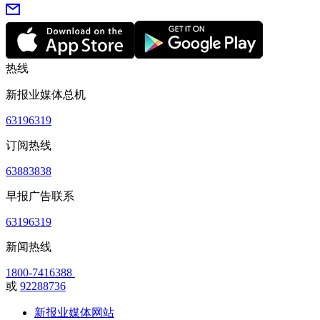
热线
新报业媒体总机
63196319
订阅热线
63883838
早报广告联系
63196319
新闻热线
1800-7416388
或
92288736
新报业媒体网站