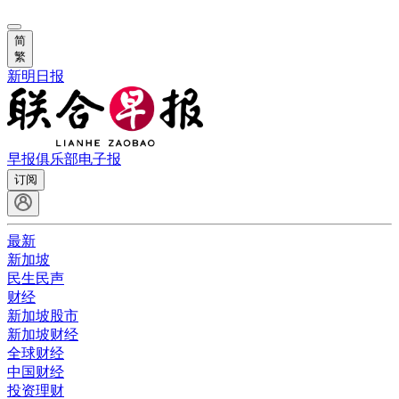
简
繁
新明日报
早报俱乐部
电子报
订阅
最新
新加坡
民生民声
财经
新加坡股市
新加坡财经
全球财经
中国财经
投资理财