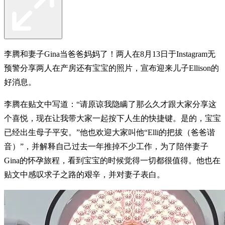
李腾和妻子Gina当爸爸妈妈了！两人在8月13日于Instagram无
预警分享两人在产房还有宝宝的照片，宣布迎来儿子Ellison的
好消息。
李腾在贴文中写道：“请原谅我隐瞒了那么久才跟大家分享这
个喜悦，现在让我带大家一起按下人生的快捷键。是的，宝宝
已经出生母子平安。”他也欢迎大家叫他“Elli的把拔（爸爸谐
音）”，并解释自己过去一年推掉不少工作，为了陪伴妻子
Gina的怀孕旅程，看到宝宝的时候觉得一切都很值得。他也在
贴文中感叹求子之路的艰辛，并对妻子表白。