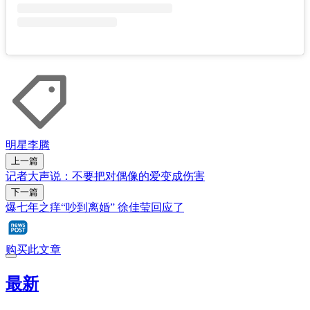
明星
李腾
上一篇
记者大声说：不要把对偶像的爱变成伤害
下一篇
爆七年之痒“吵到离婚” 徐佳莹回应了
购买此文章
最新