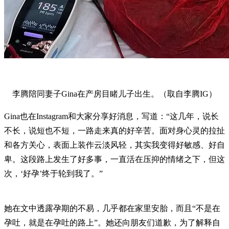
李腾陪同妻子Gina在产房目睹儿子出生。（取自李腾IG）
Gina也在Instagram和大家分享好消息，写道：“这几年，说长
不长，说短也不短，一路走来真的好辛苦。面对身心灵的拉扯
和各方关心，表面上装作云淡风轻，其实我变得好敏感、好自
卑。这段路上发生了好多事，一直活在压抑的情绪之下，但这
次，‘好孕’终于轮到我了。”
她在文中透露孕期的不易，几乎都在家里安胎，而且“不是在
孕吐，就是在孕吐的路上”。她还向朋友们道歉，为了解释自