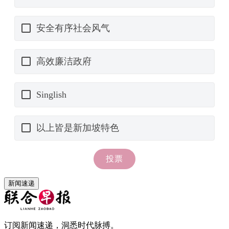
新闻速递
订阅新闻速递，洞悉时代脉搏。