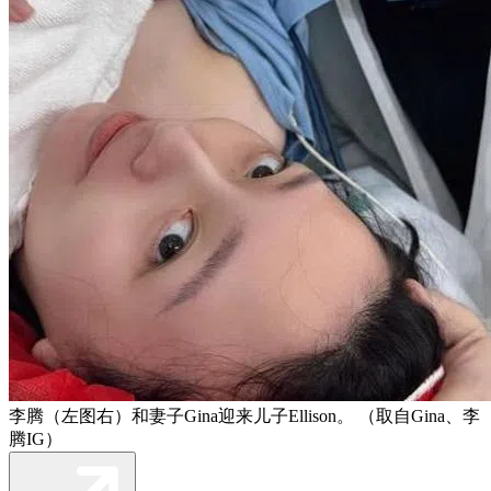
李腾（左图右）和妻子Gina迎来儿子Ellison。 （取自Gina、李
腾IG）