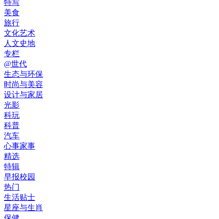
特写
美食
旅行
文化艺术
人文史地
专栏
@世代
生态与环保
时尚与美容
设计与家居
光影
科玩
科普
汽车
心事家事
精选
特辑
早报校园
热门
生活贴士
星座与生肖
保健