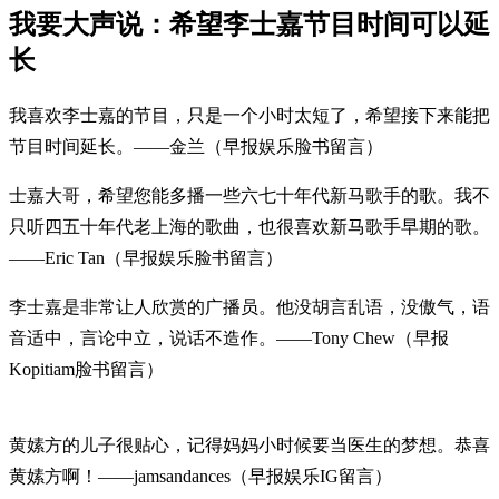
我要大声说：希望李士嘉节目时间可以延
长
我喜欢李士嘉的节目，只是一个小时太短了，希望接下来能把
节目时间延长。——金兰（早报娱乐脸书留言）
士嘉大哥，希望您能多播一些六七十年代新马歌手的歌。我不
只听四五十年代老上海的歌曲，也很喜欢新马歌手早期的歌。
——Eric Tan（早报娱乐脸书留言）
李士嘉是非常让人欣赏的广播员。他没胡言乱语，没傲气，语
音适中，言论中立，说话不造作。——Tony Chew（早报
Kopitiam脸书留言）
黄嫊方的儿子很贴心，记得妈妈小时候要当医生的梦想。恭喜
黄嫊方啊！——jamsandances（早报娱乐IG留言）