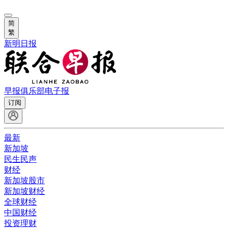
简
繁
新明日报
早报俱乐部
电子报
订阅
最新
新加坡
民生民声
财经
新加坡股市
新加坡财经
全球财经
中国财经
投资理财