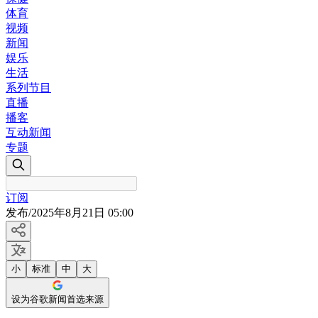
体育
视频
新闻
娱乐
生活
系列节目
直播
播客
互动新闻
专题
订阅
发布
/
2025年8月21日 05:00
小
标准
中
大
设为谷歌新闻首选来源