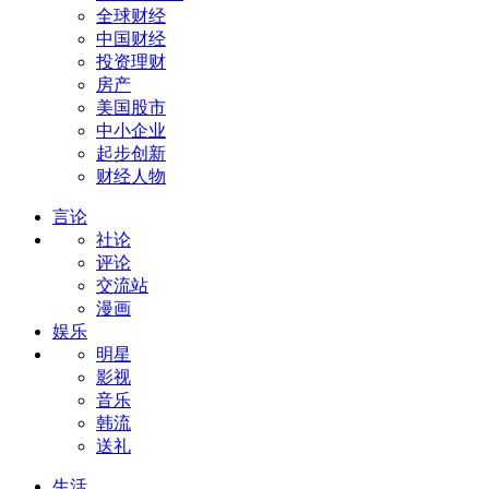
全球财经
中国财经
投资理财
房产
美国股市
中小企业
起步创新
财经人物
言论
社论
评论
交流站
漫画
娱乐
明星
影视
音乐
韩流
送礼
生活