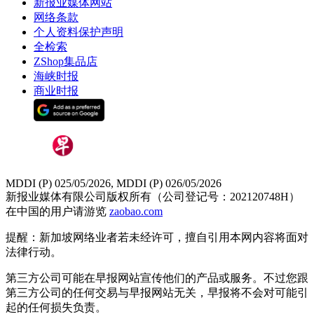
新报业媒体网站
网络条款
个人资料保护声明
全检索
ZShop集品店
海峡时报
商业时报
MDDI (P) 025/05/2026, MDDI (P) 026/05/2026
新报业媒体有限公司版权所有（公司登记号：202120748H）
在中国的用户请游览
zaobao.com
提醒：新加坡网络业者若未经许可，擅自引用本网内容将面对
法律行动。
第三方公司可能在早报网站宣传他们的产品或服务。不过您跟
第三方公司的任何交易与早报网站无关，早报将不会对可能引
起的任何损失负责。