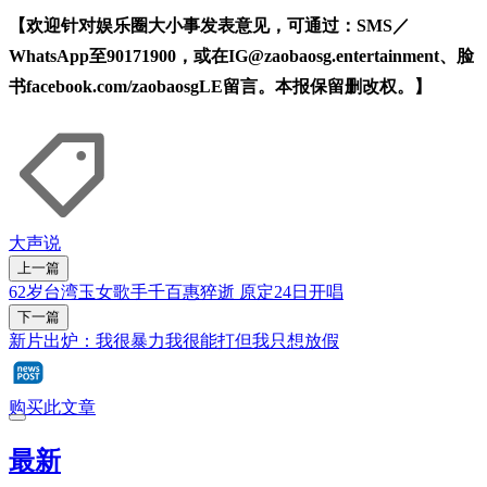
【欢迎针对娱乐圈大小事发表意见，可通过：SMS／
WhatsApp至90171900，或在IG@zaobaosg.entertainment、脸
书facebook.com/zaobaosgLE留言。本报保留删改权。】
大声说
上一篇
62岁台湾玉女歌手千百惠猝逝 原定24日开唱
下一篇
新片出炉：我很暴力我很能打但我只想放假
购买此文章
最新