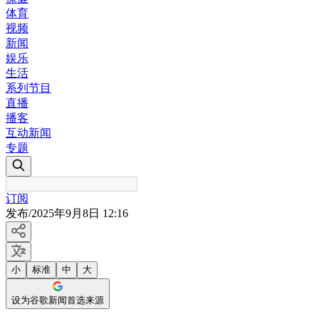
体育
视频
新闻
娱乐
生活
系列节目
直播
播客
互动新闻
专题
订阅
发布
/
2025年9月8日 12:16
小
标准
中
大
设为谷歌新闻首选来源