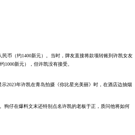
人民币（约1400新元）。当时，牌友直接将款项转账到许凯女友
约1000新元），但许凯没有接受。
显示2023年许凯在青岛拍摄《你比星光美丽》时，在酒店边抽烟
”。狗仔在爆料文末还特别点名许凯的老板于正，质问他将如何