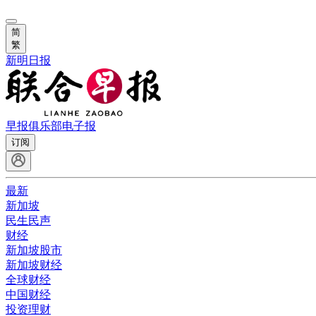
简
繁
新明日报
早报俱乐部
电子报
订阅
最新
新加坡
民生民声
财经
新加坡股市
新加坡财经
全球财经
中国财经
投资理财