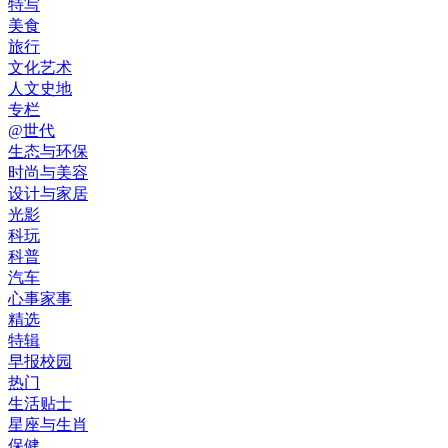
特写
美食
旅行
文化艺术
人文史地
专栏
@世代
生态与环保
时尚与美容
设计与家居
光影
科玩
科普
汽车
心事家事
精选
特辑
早报校园
热门
生活贴士
星座与生肖
保健