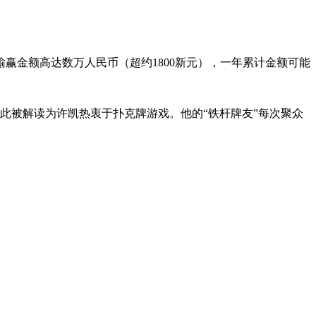
赢金额高达数万人民币（超约1800新元），一年累计金额可能
，因此被解读为许凯热衷于扑克牌游戏。他的“铁杆牌友”每次聚众