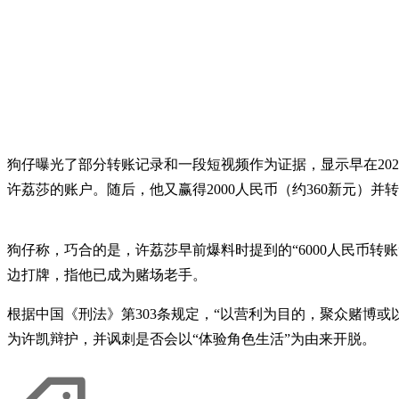
狗仔曝光了部分转账记录和一段短视频作为证据，显示早在202
许荔莎的账户。随后，他又赢得2000人民币（约360新元）并
狗仔称，巧合的是，许荔莎早前爆料时提到的“6000人民币转
边打牌，指他已成为赌场老手。
根据中国《刑法》第303条规定，“以营利为目的，聚众赌博
为许凯辩护，并讽刺是否会以“体验角色生活”为由来开脱。