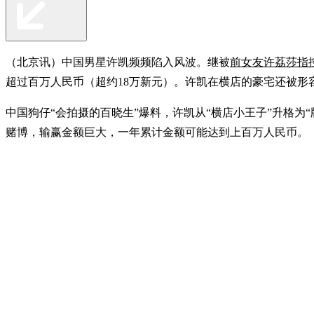
（北京讯）中国男星许凯频频陷入风波。继被
前女友许荔莎指
超过百万人民币（超约18万新元）。许凯在横店的豪宅还被形容
中国狗仔“会拍摄的百晓生”爆料，许凯从“横店小王子”升格为“
赌博，输赢金额巨大，一年累计金额可能达到上百万人民币。