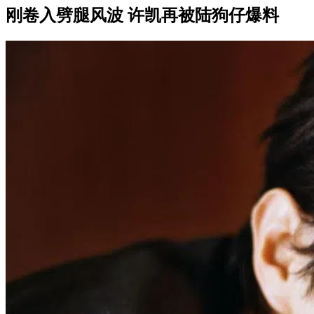
刚卷入劈腿风波 许凯再被陆狗仔爆料