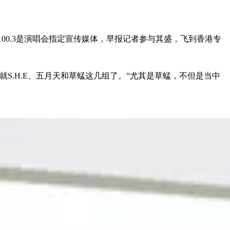
100.3是演唱会指定宣传媒体，早报记者参与其盛，飞到香港专
S.H.E、五月天和草蜢这几组了。”尤其是草蜢，不但是当中