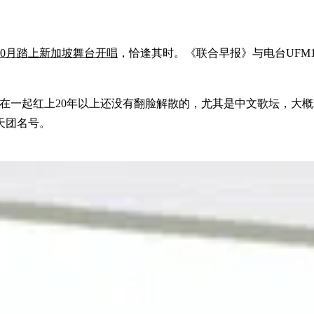
10月踏上新加坡舞台开唱
，恰逢其时。《联合早报》与电台UFM
一起红上20年以上还没有翻脸解散的，尤其是中文歌坛，大概就
天团名号。