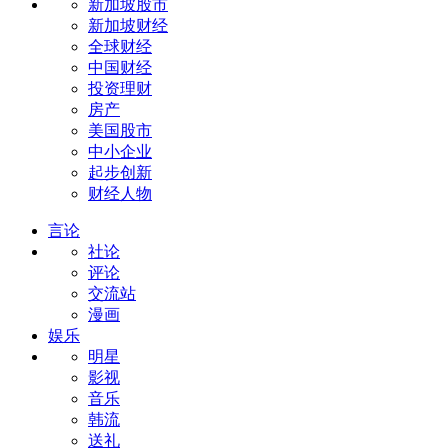
新加坡股市
新加坡财经
全球财经
中国财经
投资理财
房产
美国股市
中小企业
起步创新
财经人物
言论
社论
评论
交流站
漫画
娱乐
明星
影视
音乐
韩流
送礼