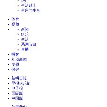
热门
生活贴士
星座与生肖
体育
视频
新闻
娱乐
生活
系列节目
直播
播客
互动新闻
专题
保健
新明日报
早报俱乐部
电子报
国际版
中国版