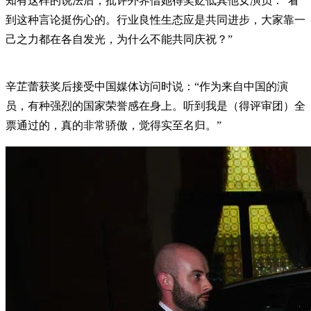
知有这样的说法后，批评外界借她得奖贬低其他女演员：“看
到这种言论挺伤心的。行业良性生态应是共同进步，大家靠一
己之力都在各自发光​​，为什么不能共同庆祝？”
辛芷蕾获奖后接受中国媒体访问时说：“作为来自中国的演
员，有种强烈的国家荣誉感在身上。听到我是（得评审团）全
票通过的，真的非常骄傲，觉得实至名归。”