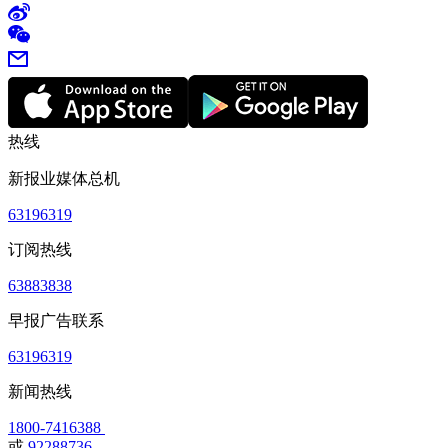
热线
新报业媒体总机
63196319
订阅热线
63883838
早报广告联系
63196319
新闻热线
1800-7416388
或
92288736