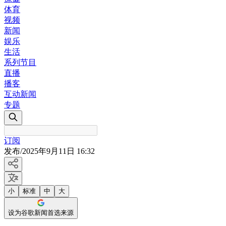
体育
视频
新闻
娱乐
生活
系列节目
直播
播客
互动新闻
专题
订阅
发布
/
2025年9月11日 16:32
小
标准
中
大
设为谷歌新闻首选来源