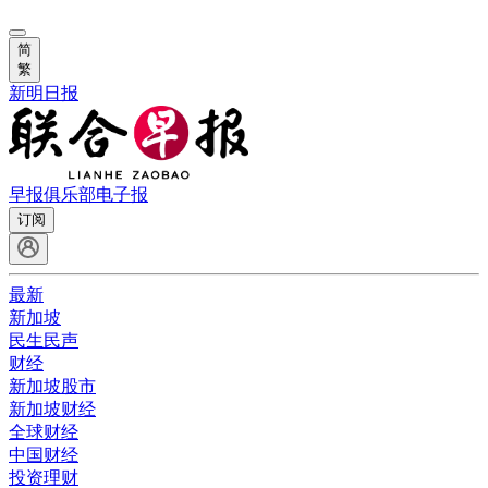
简
繁
新明日报
早报俱乐部
电子报
订阅
最新
新加坡
民生民声
财经
新加坡股市
新加坡财经
全球财经
中国财经
投资理财