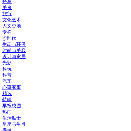
特写
美食
旅行
文化艺术
人文史地
专栏
@世代
生态与环保
时尚与美容
设计与家居
光影
科玩
科普
汽车
心事家事
精选
特辑
早报校园
热门
生活贴士
星座与生肖
保健