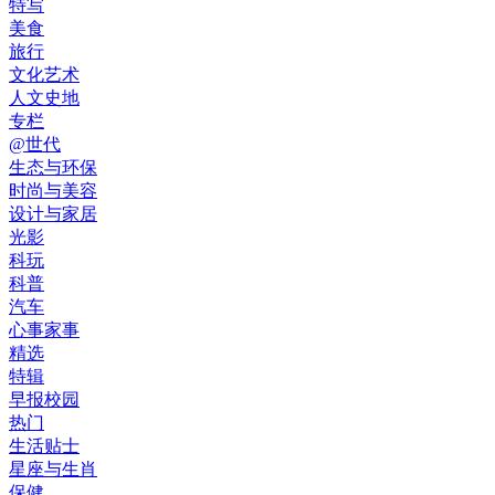
特写
美食
旅行
文化艺术
人文史地
专栏
@世代
生态与环保
时尚与美容
设计与家居
光影
科玩
科普
汽车
心事家事
精选
特辑
早报校园
热门
生活贴士
星座与生肖
保健