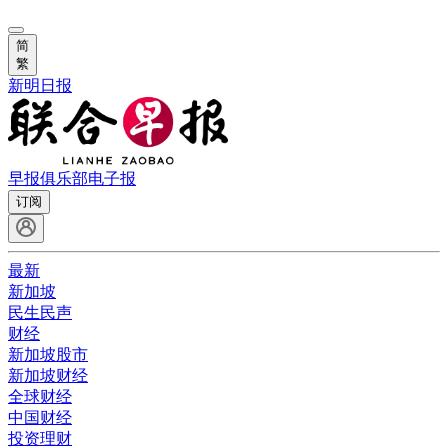
简
繁
新明日报
早报俱乐部
电子报
订阅
最新
新加坡
民生民声
财经
新加坡股市
新加坡财经
全球财经
中国财经
投资理财