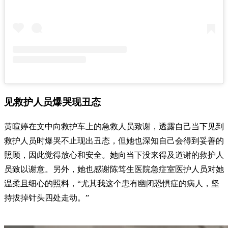
见救护人员爆哭现丑态
黄暄婷在文中向救护车上的急救人员致谢，透露自己当下见到
救护人员时爆哭不止现出丑态，但她也深知自己会得到妥善的
照顾，因此觉得放心和安全。她向当下没来得及道谢的救护人
员致以谢意。另外，她也感谢陈笃生医院急症室医护人员对她
温柔且细心的照料，“尤其我这个患有幽闭恐惧症的病人，坚
持拔掉针头四处走动。”