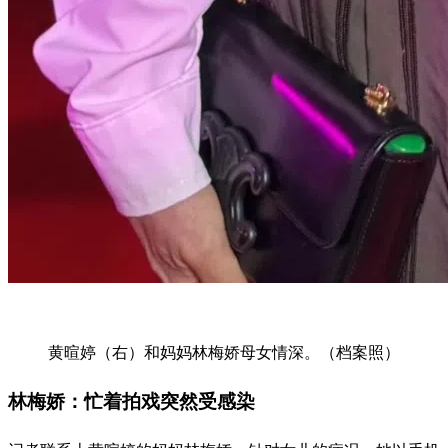
黄暄婷（右）和妈妈林梅娇母女情深。（档案照）
林梅娇：忙着拍戏突然受感染