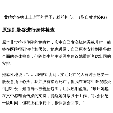
黄暄婷在病床上虚弱的样子让粉丝担心。（取自黄暄婷IG）
原定到曼谷进行身体检查
原本非常抗拒住院的黄暄婷，庆幸自己发高烧体温飙升时，能
够在医院得到治疗和照顾。她也透露，自己原本安排到曼谷做
全面的身体检查，但陈笃生的主治医生建议她重新考虑出国的
安排。
她感性地说：“……我曾经读到，接近死亡的人有时会感受一
股爱意涌上心头。我并没有接近死亡，但我在陈笃生医院感受
到那种爱，知道自己被善意包围，让我热泪盈眶。”最后她也
在文中感谢新传媒的支持，提醒她健康胜于工作，“我会休息
一段时间，但我正在康复中，很快就会回来。”