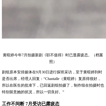
黄暄婷今年7月拍摄新剧《职不值得》时已显露疲态。（档案
照）
剧组原本安排媒体在9月30日进行探班采访，至于黄暄婷到时
是否出席，经理人回复：“Chantalle（黄暄婷）复原得很好，
所以在医生的批准下，已回返剧组拍摄了，制作组在拍摄时也
特别留意她的状况，所以一切良好。”
工作不间断 7月受访已露疲态