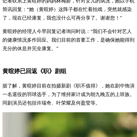
记者联系上黄暄婷的妈妈林梅娇，针对女儿的病况，她以手机
简讯回复：“她（黄暄婷）这阵子都在忙着拍戏，突然就感染
了，现在已经康复，我也没什么可再分享了。谢谢您！”
黄暄婷的经理人今早回复记者询问时说：“我们不会针对艺人
的健康情况多作回应。我们目前的首要工作，是确保她能得到
充分的休息并完全康复。”
黄暄婷已回返《职》剧组
据了解，黄暄婷目前在拍摄新剧《职不值得》，她在剧中饰演
一名退役的羽球选手，为了维持家计成为朝九晚五的上班族。
同剧演员还包括许瑞奇、叶荣耀及何盈莹等。