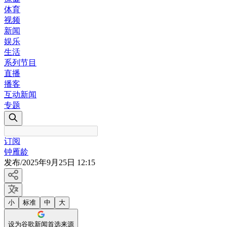
体育
视频
新闻
娱乐
生活
系列节目
直播
播客
互动新闻
专题
订阅
钟雁龄
发布
/
2025年9月25日 12:15
小
标准
中
大
设为谷歌新闻首选来源