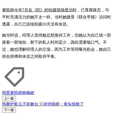
黄暄婷今年7月在《职》的拍摄现场受访时
，已显露疲态，与
平时充满活力的她不太一样。当时她接受《联合早报》访问时
透露，自己已连续拍摄20天没有休息。
她当时说，经理人觉得她总想推掉工作，但她认为自己戏一部
接着一部地拍，剩下的私人时间蛮少，因此需要喘口气。不
过，她也理解经理人的立场，因为工作等同曝光机会，她自己
得在拼搏和休息之间取得平衡。
明星
黄暄婷
林梅娇
上一篇
热舞护航儿子初舞台 57岁伊能静：骨头快散了
下一篇