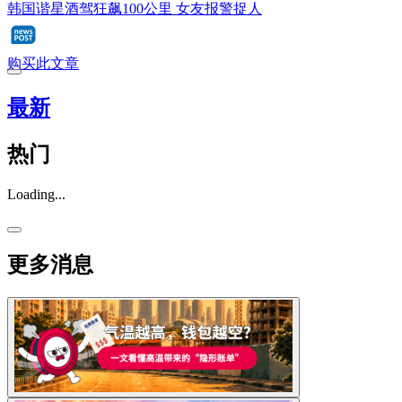
韩国谐星酒驾狂飙100公里 女友报警捉人
购买此文章
最新
热门
Loading...
更多消息