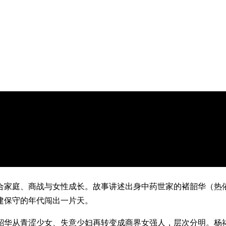
合家庭、商战与女性成长。故事讲述出身中药世家的褚韶华（热
建保守的年代闯出一片天。
韶华从青涩少女、失意少妇再转变成商界女强人，层次分明。杨