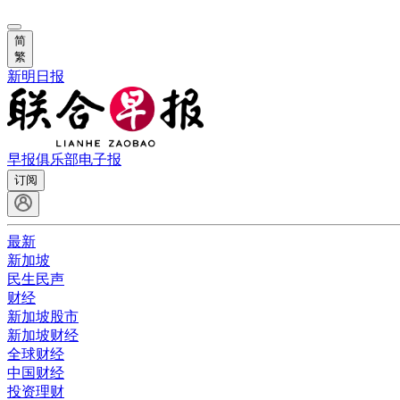
简
繁
新明日报
早报俱乐部
电子报
订阅
最新
新加坡
民生民声
财经
新加坡股市
新加坡财经
全球财经
中国财经
投资理财