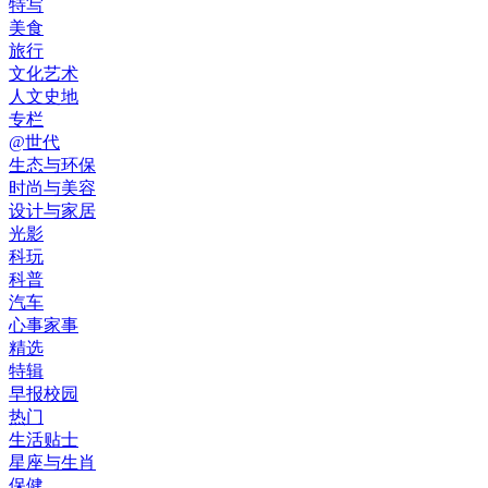
特写
美食
旅行
文化艺术
人文史地
专栏
@世代
生态与环保
时尚与美容
设计与家居
光影
科玩
科普
汽车
心事家事
精选
特辑
早报校园
热门
生活贴士
星座与生肖
保健