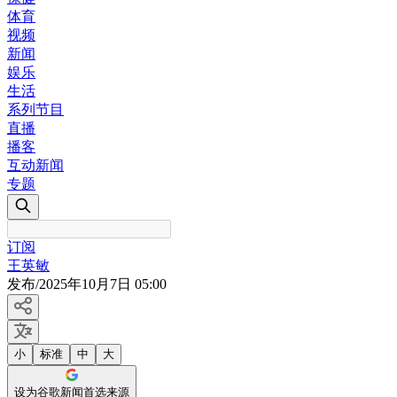
体育
视频
新闻
娱乐
生活
系列节目
直播
播客
互动新闻
专题
订阅
王英敏
发布
/
2025年10月7日 05:00
小
标准
中
大
设为谷歌新闻首选来源