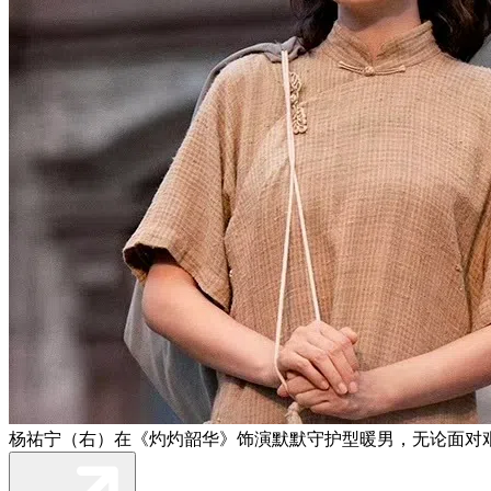
杨祐宁（右）在《灼灼韶华》饰演默默守护型暖男，无论面对