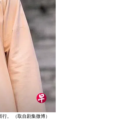
行。 （取自剧集微博）