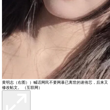
黄明志（右图））喊话网民不要网暴已离世的谢侑芯，后来又
修改帖文。 （互联网）