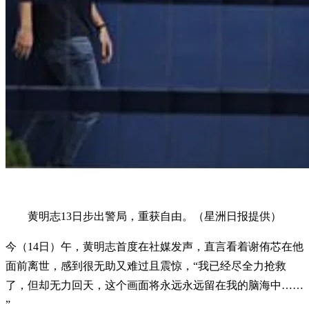
黄明志13日步出警局，重获自由。（星洲日报提供）
今（14日）午，黄明志首度在社媒发声，直言看着谢侑芯在他
面前离世，感到很无助又难过且震惊，“我已经尽全力抢救
了，但却无力回天，这个画面将永远永远留在我的脑海中……
”