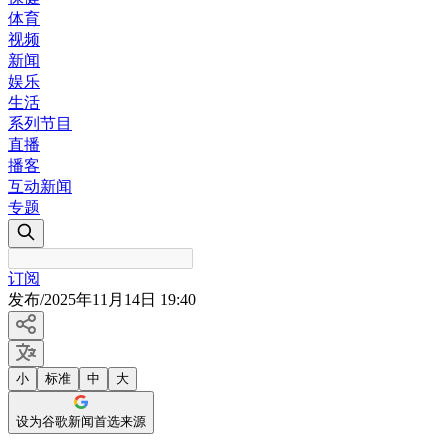
体育
视频
新闻
娱乐
生活
系列节目
直播
播客
互动新闻
专题
订阅
发布
/
2025年11月14日 19:40
小
标准
中
大
设为谷歌新闻首选来源