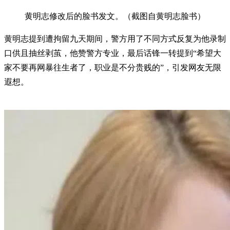
黄明志修改后的脸书发文。（截图自黄明志脸书）
黄明志提到遭拘留九天期间，警方用了不同方式反复为他录制
口供且抽丝剥茧，他赞警方专业，最后话锋一转提到“希望大
家不要再网暴往生者了，职业是不分贵贱的”，引发网友无限
遐想。