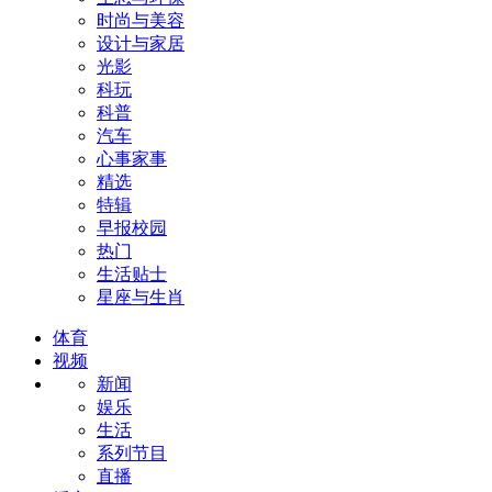
时尚与美容
设计与家居
光影
科玩
科普
汽车
心事家事
精选
特辑
早报校园
热门
生活贴士
星座与生肖
体育
视频
新闻
娱乐
生活
系列节目
直播