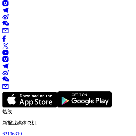
热线
新报业媒体总机
63196319