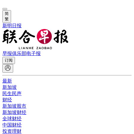
简
繁
新明日报
早报俱乐部
电子报
订阅
最新
新加坡
民生民声
财经
新加坡股市
新加坡财经
全球财经
中国财经
投资理财