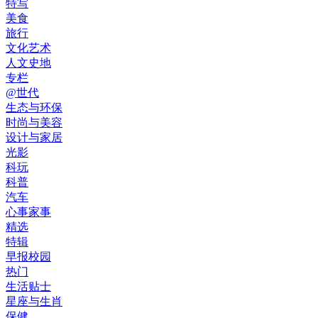
特写
美食
旅行
文化艺术
人文史地
专栏
@世代
生态与环保
时尚与美容
设计与家居
光影
科玩
科普
汽车
心事家事
精选
特辑
早报校园
热门
生活贴士
星座与生肖
保健