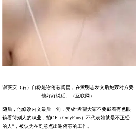
谢薇安（右）自称是谢侑芯闺蜜，在黄明志发文后炮轰对方要
他好好说话。（互联网）
随后，他修改内文最后一句，变成“希望大家不要戴着有色眼
镜看待别人的职业，拍OF（OnlyFans）不代表她就是不正经
的人”，被认为在刻意点出谢侑芯的工作。