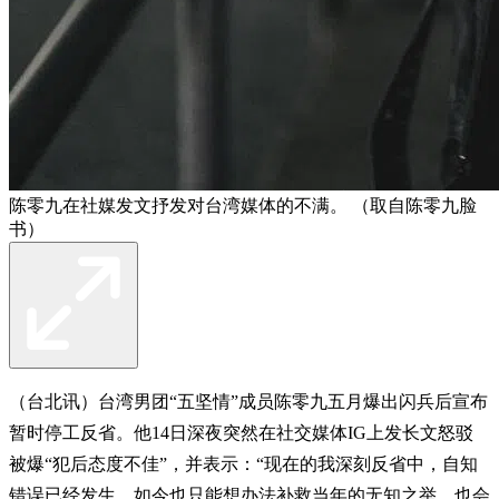
陈零九在社媒发文抒发对台湾媒体的不满。 （取自陈零九脸
书）
（台北讯）台湾男团“五坚情”成员陈零九五月爆出闪兵后宣布
暂时停工反省。他14日深夜突然在社交媒体IG上发长文怒驳
被爆“犯后态度不佳”，并表示：“现在的我深刻反省中，自知
错误已经发生，如今也只能想办法补救当年的无知之举，也会