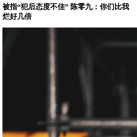
被指“犯后态度不佳” 陈零九：你们比我
烂好几倍