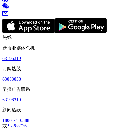
热线
新报业媒体总机
63196319
订阅热线
63883838
早报广告联系
63196319
新闻热线
1800-7416388
或
92288736