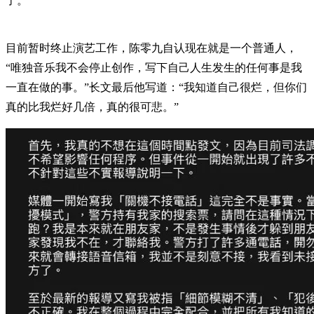
了。”
目前暂时终止演艺工作，陈零九自认现在就是一个普通人，
“唯独音乐我不会停止创作，写下自己人生发生的任何事是我
一直在做的事。”长文最后他写道：“我知道自己很烂，但你们
真的比我烂好几倍，真的很可悲。”