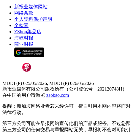
新报业媒体网站
网络条款
个人资料保护声明
全检索
ZShop集品店
海峡时报
商业时报
MDDI (P) 025/05/2026, MDDI (P) 026/05/2026
新报业媒体有限公司版权所有（公司登记号：202120748H）
在中国的用户请游览
zaobao.com
提醒：新加坡网络业者若未经许可，擅自引用本网内容将面对
法律行动。
第三方公司可能在早报网站宣传他们的产品或服务。不过您跟
第三方公司的任何交易与早报网站无关，早报将不会对可能引