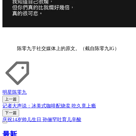
陈零九于社交媒体上的原文。（截自陈零九IG）
明星
陈零九
上一篇
记者大声说：冰美式咖啡配烧卖 吃久竟上瘾
下一篇
庆祝14岁帅儿生日 孙俪罕吐育儿辛酸
最新