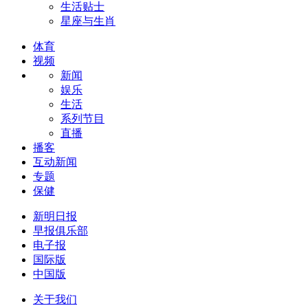
生活贴士
星座与生肖
体育
视频
新闻
娱乐
生活
系列节目
直播
播客
互动新闻
专题
保健
新明日报
早报俱乐部
电子报
国际版
中国版
关于我们