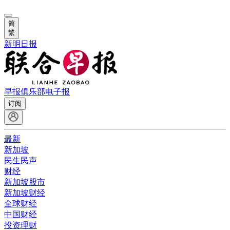
简
繁
新明日报
早报俱乐部
电子报
订阅
最新
新加坡
民生民声
财经
新加坡股市
新加坡财经
全球财经
中国财经
投资理财