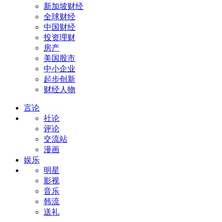
新加坡财经
全球财经
中国财经
投资理财
房产
美国股市
中小企业
起步创新
财经人物
言论
社论
评论
交流站
漫画
娱乐
明星
影视
音乐
韩流
送礼