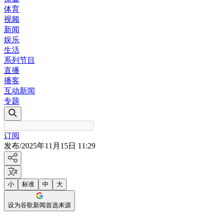
体育
视频
新闻
娱乐
生活
系列节目
直播
播客
互动新闻
专题
订阅
发布
/
2025年11月15日 11:29
小
标准
中
大
设为谷歌新闻首选来源