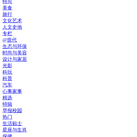
特写
美食
旅行
文化艺术
人文史地
专栏
@世代
生态与环保
时尚与美容
设计与家居
光影
科玩
科普
汽车
心事家事
精选
特辑
早报校园
热门
生活贴士
星座与生肖
保健