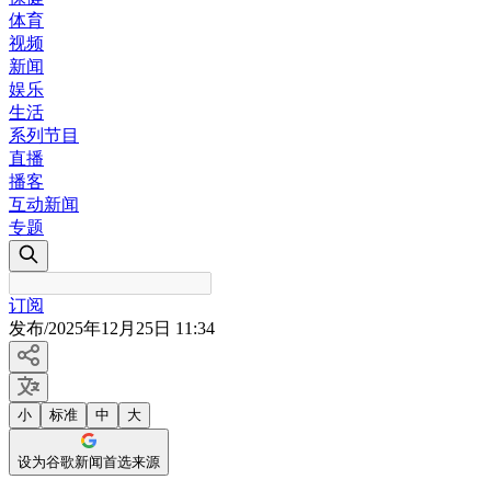
体育
视频
新闻
娱乐
生活
系列节目
直播
播客
互动新闻
专题
订阅
发布
/
2025年12月25日 11:34
小
标准
中
大
设为谷歌新闻首选来源