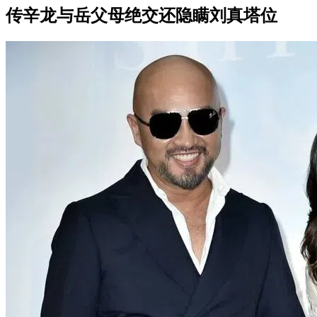
传辛龙与岳父母绝交还隐瞒刘真塔位