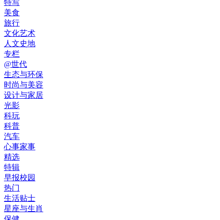
特写
美食
旅行
文化艺术
人文史地
专栏
@世代
生态与环保
时尚与美容
设计与家居
光影
科玩
科普
汽车
心事家事
精选
特辑
早报校园
热门
生活贴士
星座与生肖
保健