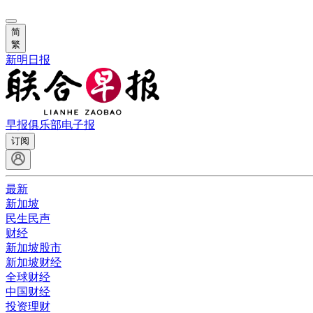
简
繁
新明日报
早报俱乐部
电子报
订阅
最新
新加坡
民生民声
财经
新加坡股市
新加坡财经
全球财经
中国财经
投资理财