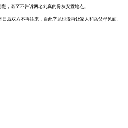
闹翻，甚至不告诉两老刘真的骨灰安置地点。
是日后双方不再往来，自此辛龙也没再让家人和岳父母见面。