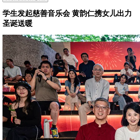
学生发起慈善音乐会 黄韵仁携女儿出力
圣诞送暖