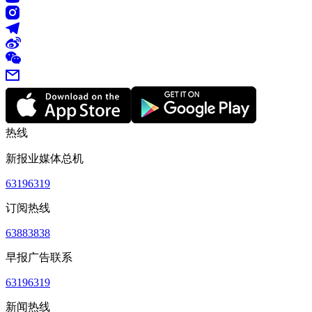
热线
新报业媒体总机
63196319
订阅热线
63883838
早报广告联系
63196319
新闻热线