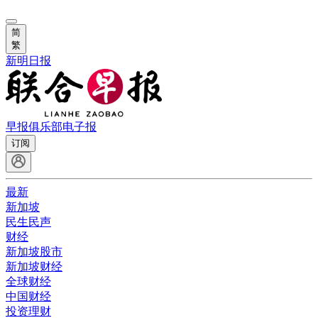
简
繁
新明日报
早报俱乐部
电子报
订阅
最新
新加坡
民生民声
财经
新加坡股市
新加坡财经
全球财经
中国财经
投资理财