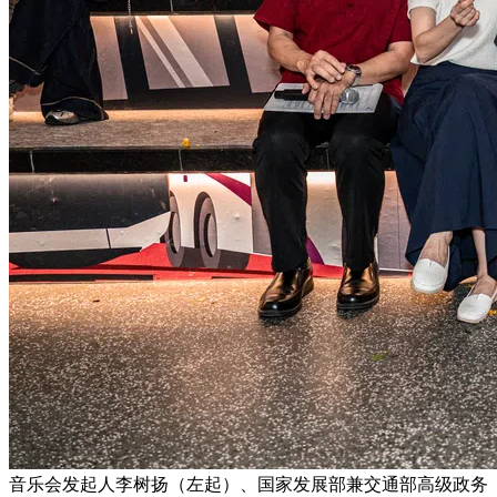
音乐会发起人李树扬（左起）、国家发展部兼交通部高级政务