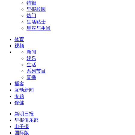
特辑
早报校园
热门
生活贴士
星座与生肖
体育
视频
新闻
娱乐
生活
系列节目
直播
播客
互动新闻
专题
保健
新明日报
早报俱乐部
电子报
国际版