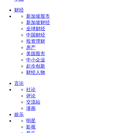
财经
新加坡股市
新加坡财经
全球财经
中国财经
投资理财
房产
美国股市
中小企业
起步创新
财经人物
言论
社论
评论
交流站
漫画
娱乐
明星
影视