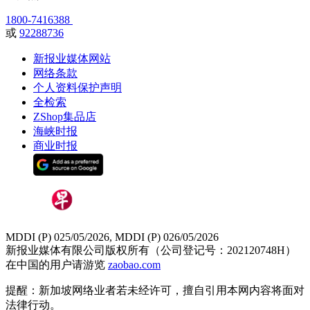
1800-7416388
或
92288736
新报业媒体网站
网络条款
个人资料保护声明
全检索
ZShop集品店
海峡时报
商业时报
MDDI (P) 025/05/2026, MDDI (P) 026/05/2026
新报业媒体有限公司版权所有（公司登记号：202120748H）
在中国的用户请游览
zaobao.com
提醒：新加坡网络业者若未经许可，擅自引用本网内容将面对
法律行动。