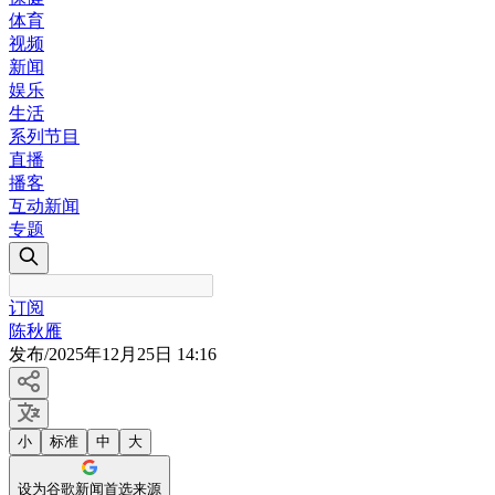
体育
视频
新闻
娱乐
生活
系列节目
直播
播客
互动新闻
专题
订阅
陈秋雁
发布
/
2025年12月25日 14:16
小
标准
中
大
设为谷歌新闻首选来源