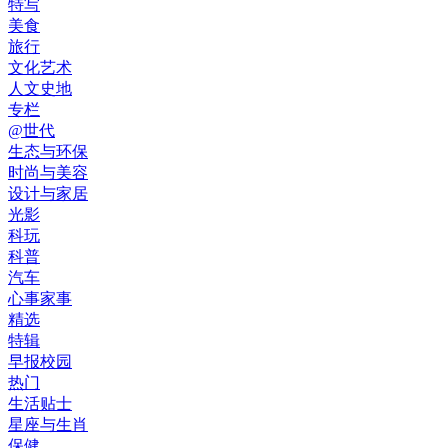
特写
美食
旅行
文化艺术
人文史地
专栏
@世代
生态与环保
时尚与美容
设计与家居
光影
科玩
科普
汽车
心事家事
精选
特辑
早报校园
热门
生活贴士
星座与生肖
保健