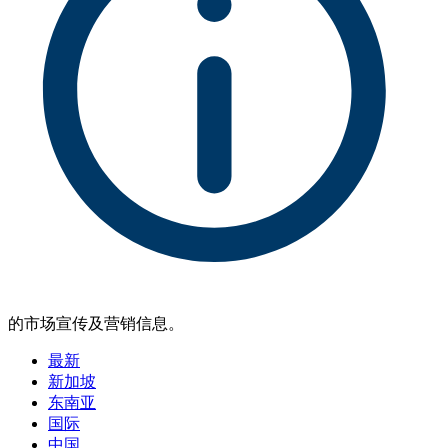
的市场宣传及营销信息。
最新
新加坡
东南亚
国际
中国