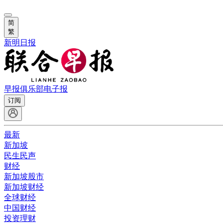
简
繁
新明日报
早报俱乐部
电子报
订阅
最新
新加坡
民生民声
财经
新加坡股市
新加坡财经
全球财经
中国财经
投资理财