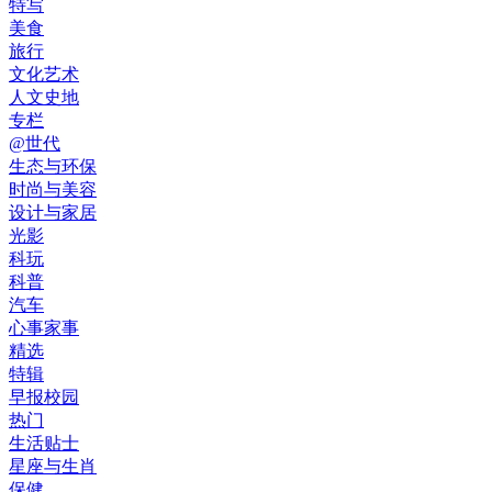
特写
美食
旅行
文化艺术
人文史地
专栏
@世代
生态与环保
时尚与美容
设计与家居
光影
科玩
科普
汽车
心事家事
精选
特辑
早报校园
热门
生活贴士
星座与生肖
保健