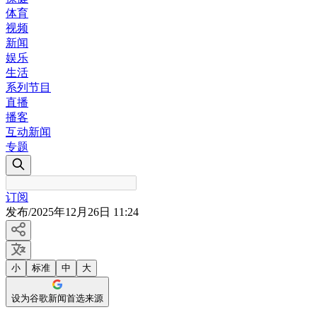
体育
视频
新闻
娱乐
生活
系列节目
直播
播客
互动新闻
专题
订阅
发布
/
2025年12月26日 11:24
小
标准
中
大
设为谷歌新闻首选来源