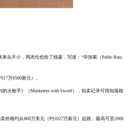
小，周杰伦也给了线索，写道：“毕加索（Pablo Ruiz
17万6500新元）。
（Musketeer with Sword），拍卖记录可得知落槌
卖价格约从800万美元（约1027万新元）起跳，最高可至2000