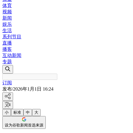
体育
视频
新闻
娱乐
生活
系列节目
直播
播客
互动新闻
专题
订阅
发布
/
2026年1月1日 16:24
小
标准
中
大
设为谷歌新闻首选来源