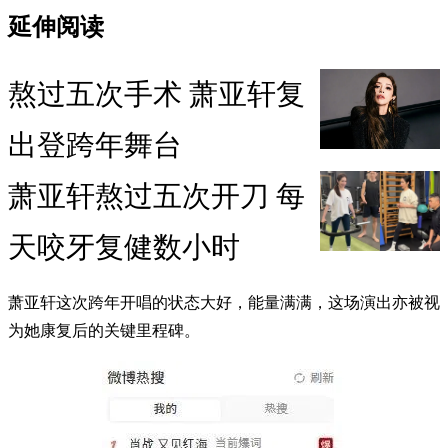
延伸阅读
熬过五次手术 萧亚轩复
出登跨年舞台
萧亚轩熬过五次开刀 每
天咬牙复健数小时
萧亚轩这次跨年开唱的状态大好，能量满满，这场演出亦被视
为她康复后的关键里程碑。