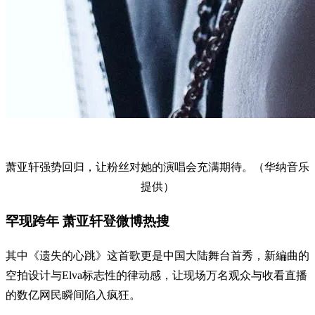
萧亚轩强势回归，让粉丝对她的演唱会充满期待。（华纳音乐
提供）
罕现跨年 萧亚轩登微博热搜
其中《遗失的心跳》这首歌更是中国大陆舞台首秀，新編曲的
空拍设计与Elva标志性的律动感，让现场万名观众与收看直播
的数亿网民瞬间陷入疯狂。