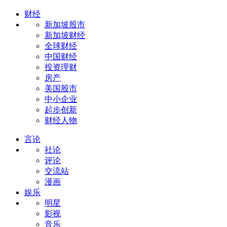
财经
新加坡股市
新加坡财经
全球财经
中国财经
投资理财
房产
美国股市
中小企业
起步创新
财经人物
言论
社论
评论
交流站
漫画
娱乐
明星
影视
音乐