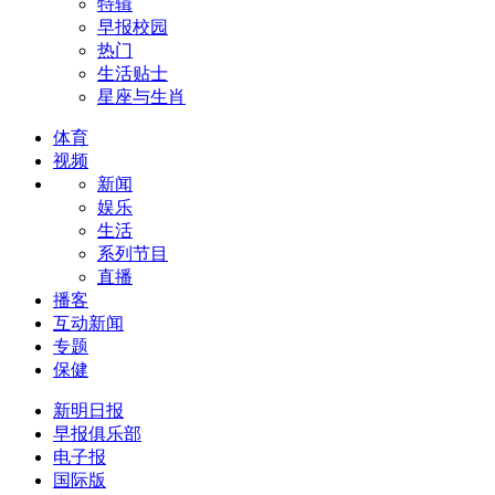
特辑
早报校园
热门
生活贴士
星座与生肖
体育
视频
新闻
娱乐
生活
系列节目
直播
播客
互动新闻
专题
保健
新明日报
早报俱乐部
电子报
国际版