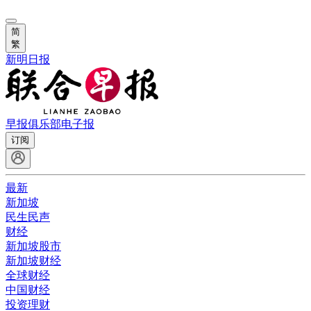
简
繁
新明日报
早报俱乐部
电子报
订阅
最新
新加坡
民生民声
财经
新加坡股市
新加坡财经
全球财经
中国财经
投资理财