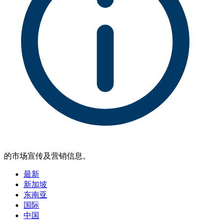
的市场宣传及营销信息。
最新
新加坡
东南亚
国际
中国