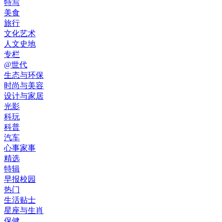
特写
美食
旅行
文化艺术
人文史地
专栏
@世代
生态与环保
时尚与美容
设计与家居
光影
科玩
科普
汽车
心事家事
精选
特辑
早报校园
热门
生活贴士
星座与生肖
保健