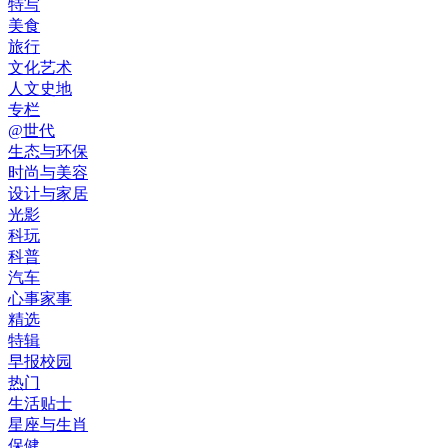
特写
美食
旅行
文化艺术
人文史地
专栏
@世代
生态与环保
时尚与美容
设计与家居
光影
科玩
科普
汽车
心事家事
精选
特辑
早报校园
热门
生活贴士
星座与生肖
保健