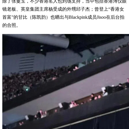
除了张曼玉，不少香港名人也到场支持，当中包括香港溥仪眼
镜老板、英皇集团主席杨受成的外甥邱子杰；曾登上“香港女
首富”的甘比（陈凯韵）也晒出与Blackpink成员Jisoo在后台拍
的合照。