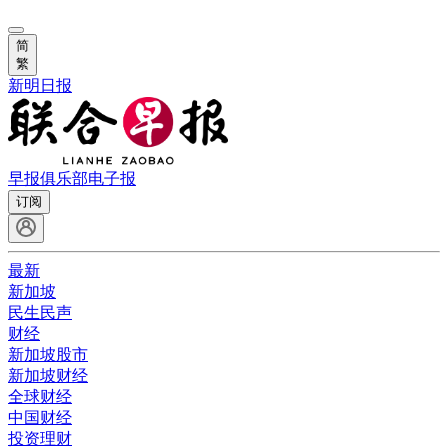
简
繁
新明日报
早报俱乐部
电子报
订阅
最新
新加坡
民生民声
财经
新加坡股市
新加坡财经
全球财经
中国财经
投资理财