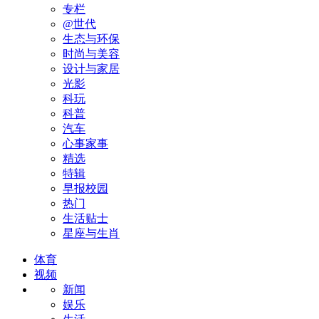
专栏
@世代
生态与环保
时尚与美容
设计与家居
光影
科玩
科普
汽车
心事家事
精选
特辑
早报校园
热门
生活贴士
星座与生肖
体育
视频
新闻
娱乐