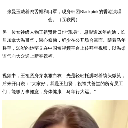
张曼玉戴着鸭舌帽和口罩，现身韩团Blackpink的香港演唱
会。（互联网）
另一位女神级人物王祖贤近日也“现身”。息影逾20年的她，长
居加拿大温哥华，潜心修佛，鲜少在公开场合露面。随着马年
将至，58岁的她罕见在中国短视频平台上传拜年视频，以温柔
语气向大众送上新春祝福。
视频中，王祖贤身穿素雅白衣，先是轻轻托腮对着镜头微笑，
后来开口说：“大家好，我是王祖贤，祝福共善堂的所有员工
们，能够万事如意，身体健康，马年行大运。”