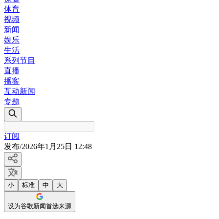
体育
视频
新闻
娱乐
生活
系列节目
直播
播客
互动新闻
专题
订阅
发布
/
2026年1月25日 12:48
小
标准
中
大
设为谷歌新闻首选来源