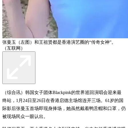
张曼玉（左图）和王祖贤都是香港演艺圈的“传奇女神”。
（互联网）
（综合讯）韩国女子团体Blackpink的世界巡回演唱会迎来最
终站，1月24日至26日在香港启德主场馆连开三场。61岁的国
际影后张曼玉首场即现身捧场，她虽然戴着鸭舌帽和口罩，仍
被现场民众一眼认出。