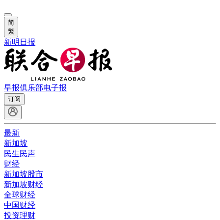
简
繁
新明日报
早报俱乐部
电子报
订阅
最新
新加坡
民生民声
财经
新加坡股市
新加坡财经
全球财经
中国财经
投资理财