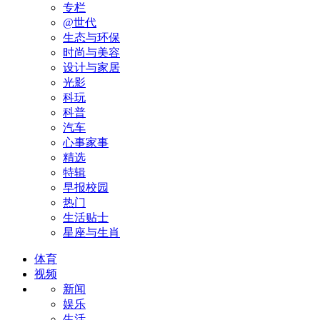
专栏
@世代
生态与环保
时尚与美容
设计与家居
光影
科玩
科普
汽车
心事家事
精选
特辑
早报校园
热门
生活贴士
星座与生肖
体育
视频
新闻
娱乐
生活