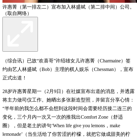
许惠菁（第一排左二）宣布加入林盛斌（第二排中间）公司。
（取自网络）
（综合讯）已故“欢喜哥”许绍雄女儿许惠菁（Charmaine）签
约由艺人林盛斌（Bob）主理的棋人娱乐（Chessman），宣布
正式出道！
28岁许惠菁星期一（2月9日）在社媒宣布出道的消息，并透露
将主力做司仪工作。她晒出多张新造型照，并留言分享心情：
“半年前的我怎么都不会想到这段时间会需要经历接二连三的
变化，三个月内一次又一次的推我出Comfort Zone（舒适
圈），但是老土的讲句‘When life give you lemons，make
lemonade’（当生活给了你苦涩的柠檬，就把它做成甜美的柠