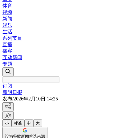
体育
视频
新闻
娱乐
生活
系列节目
直播
播客
互动新闻
专题
订阅
新明日报
发布
/
2026年2月10日 14:25
小
标准
中
大
设为谷歌新闻首选来源