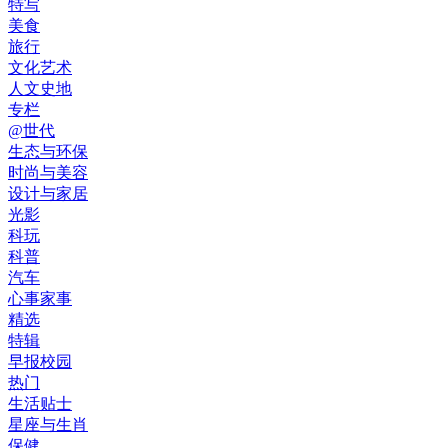
特写
美食
旅行
文化艺术
人文史地
专栏
@世代
生态与环保
时尚与美容
设计与家居
光影
科玩
科普
汽车
心事家事
精选
特辑
早报校园
热门
生活贴士
星座与生肖
保健