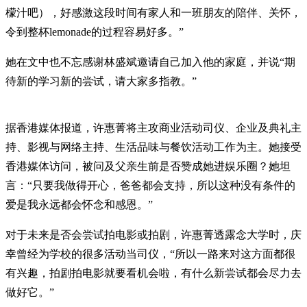
檬汁吧），好感激这段时间有家人和一班朋友的陪伴、关怀，
令到整杯lemonade的过程容易好多。”
她在文中也不忘感谢林盛斌邀请自己加入他的家庭，并说“期
待新的学习新的尝试，请大家多指教。”
据香港媒体报道，许惠菁将主攻商业活动司仪、企业及典礼主
持、影视与网络主持、生活品味与餐饮活动工作为主。她接受
香港媒体访问，被问及父亲生前是否赞成她进娱乐圈？她坦
言：“只要我做得开心，爸爸都会支持，所以这种没有条件的
爱是我永远都会怀念和感恩。”
对于未来是否会尝试拍电影或拍剧，许惠菁透露念大学时，庆
幸曾经为学校的很多活动当司仪，“所以一路来对这方面都很
有兴趣，拍剧拍电影就要看机会啦，有什么新尝试都会尽力去
做好它。”