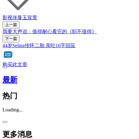
影视
张曼玉
宣萱
上一篇
我要大声说：值得耐心看完的《职不值得》
下一篇
44岁Selina传怀二胎 亲吐16字回应
购买此文章
最新
热门
Loading...
更多消息