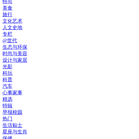
特写
美食
旅行
文化艺术
人文史地
专栏
@世代
生态与环保
时尚与美容
设计与家居
光影
科玩
科普
汽车
心事家事
精选
特辑
早报校园
热门
生活贴士
星座与生肖
保健