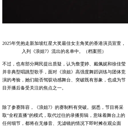
2025年凭抱走新加坡红星大奖最佳女主角奖的香港演员宣萱，
入列《浪姐7》流出的名单中。（档案照）
不过，也有部分网民提出质疑，认为詹雯婷、戴佩妮和徐佳莹
并非典型唱跳型歌手，面对《浪姐》高强度舞蹈训练与团体竞
演的考验，她们能否驾驭动感舞台、突破既有形象，也成为节
目开播后备受关注的焦点之一。
除了参赛阵容，《浪姐7》的赛制料有突破。据悉，节目将采
取“全程直播”的模式，取代过往的录播剪辑，意味着舞台上的
任何细节，都将在无修音、无滤镜的情况下即时摊在观众面