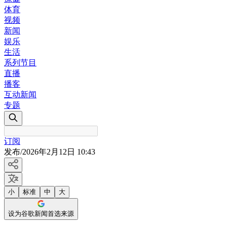
体育
视频
新闻
娱乐
生活
系列节目
直播
播客
互动新闻
专题
订阅
发布
/
2026年2月12日 10:43
小
标准
中
大
设为谷歌新闻首选来源