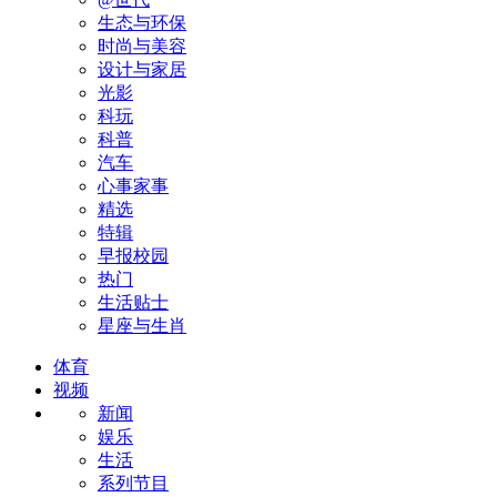
生态与环保
时尚与美容
设计与家居
光影
科玩
科普
汽车
心事家事
精选
特辑
早报校园
热门
生活贴士
星座与生肖
体育
视频
新闻
娱乐
生活
系列节目