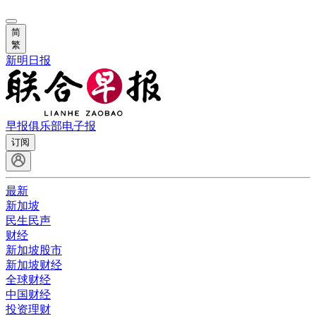
简
繁
新明日报
早报俱乐部
电子报
订阅
最新
新加坡
民生民声
财经
新加坡股市
新加坡财经
全球财经
中国财经
投资理财