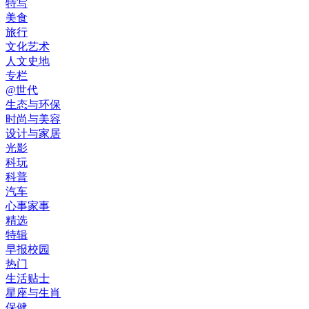
特写
美食
旅行
文化艺术
人文史地
专栏
@世代
生态与环保
时尚与美容
设计与家居
光影
科玩
科普
汽车
心事家事
精选
特辑
早报校园
热门
生活贴士
星座与生肖
保健