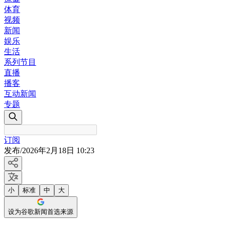
体育
视频
新闻
娱乐
生活
系列节目
直播
播客
互动新闻
专题
订阅
发布
/
2026年2月18日 10:23
小
标准
中
大
设为谷歌新闻首选来源