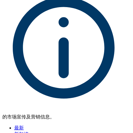
的市场宣传及营销信息。
最新