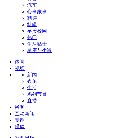
汽车
心事家事
精选
特辑
早报校园
热门
生活贴士
星座与生肖
体育
视频
新闻
娱乐
生活
系列节目
直播
播客
互动新闻
专题
保健
新明日报