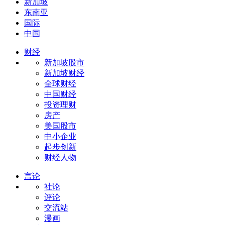
新加坡
东南亚
国际
中国
财经
新加坡股市
新加坡财经
全球财经
中国财经
投资理财
房产
美国股市
中小企业
起步创新
财经人物
言论
社论
评论
交流站
漫画