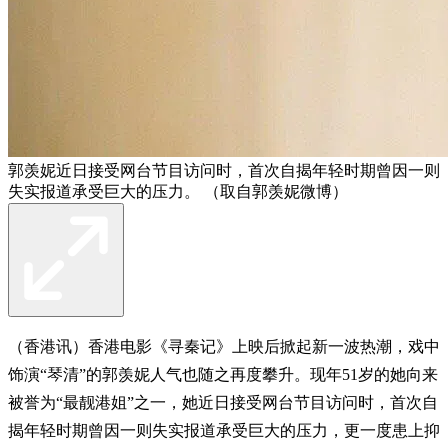
郭羡妮近日接受网台节目访问时，首次自揭年轻时期曾因一则
失实报道承受巨大的压力。 （取自郭羡妮微博）
（香港讯）香港电影《寻秦记》上映后掀起新一波热潮，戏中
饰演“琴清”的郭羡妮人气也随之再度攀升。现年51岁的她向来
被誉为“最靓港姐”之一，她近日接受网台节目访问时，首次自
揭年轻时期曾因一则失实报道承受巨大的压力，更一度患上抑