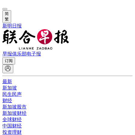
简
繁
新明日报
早报俱乐部
电子报
订阅
最新
新加坡
民生民声
财经
新加坡股市
新加坡财经
全球财经
中国财经
投资理财