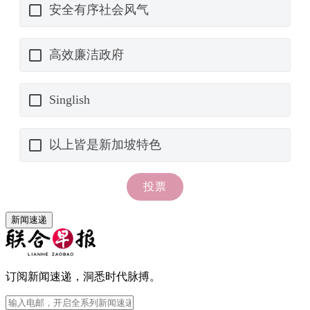
新闻速递
订阅新闻速递，洞悉时代脉搏。