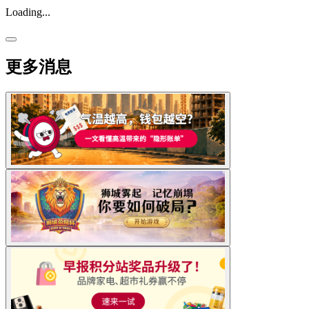
Loading...
更多消息