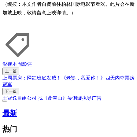
（编按：本文作者自费前往柏林国际电影节看戏。此片会在新
加坡上映，敬请留意上映详情。）
影视
本周影评
上一篇
上周票房：网红班底发威！《老婆，我爱你！》四天内夺票房
冠军
下一篇
王冠逸自组公司 找《翡翠山》吴俐璇执导广告
最新
热门