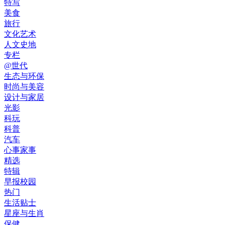
特写
美食
旅行
文化艺术
人文史地
专栏
@世代
生态与环保
时尚与美容
设计与家居
光影
科玩
科普
汽车
心事家事
精选
特辑
早报校园
热门
生活贴士
星座与生肖
保健