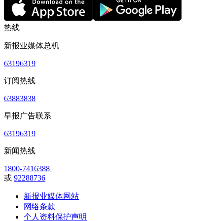
热线
新报业媒体总机
63196319
订阅热线
63883838
早报广告联系
63196319
新闻热线
1800-7416388
或
92288736
新报业媒体网站
网络条款
个人资料保护声明