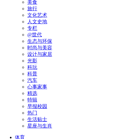
美食
旅行
文化艺术
人文史地
专栏
@世代
生态与环保
时尚与美容
设计与家居
光影
科玩
科普
汽车
心事家事
精选
特辑
早报校园
热门
生活贴士
星座与生肖
体育