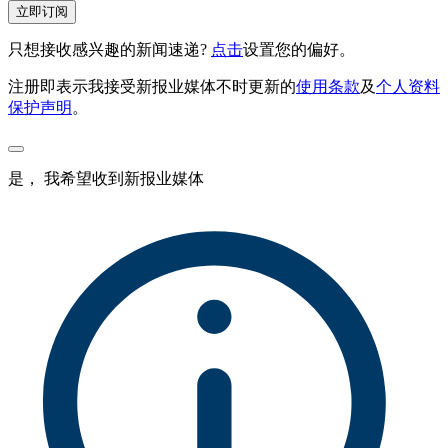
立即订阅
只想接收感兴趣的新闻速递?
点击
设置您的偏好。
注册即表示我接受新报业媒体不时更新的
使用条款
及
个人资料
保护声明
。
是， 我希望收到新报业媒体