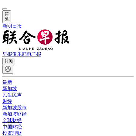
简
繁
新明日报
早报俱乐部
电子报
订阅
最新
新加坡
民生民声
财经
新加坡股市
新加坡财经
全球财经
中国财经
投资理财