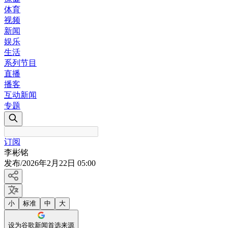
体育
视频
新闻
娱乐
生活
系列节目
直播
播客
互动新闻
专题
订阅
李彬铭
发布
/
2026年2月22日 05:00
小
标准
中
大
设为谷歌新闻首选来源