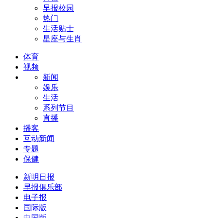
早报校园
热门
生活贴士
星座与生肖
体育
视频
新闻
娱乐
生活
系列节目
直播
播客
互动新闻
专题
保健
新明日报
早报俱乐部
电子报
国际版
中国版