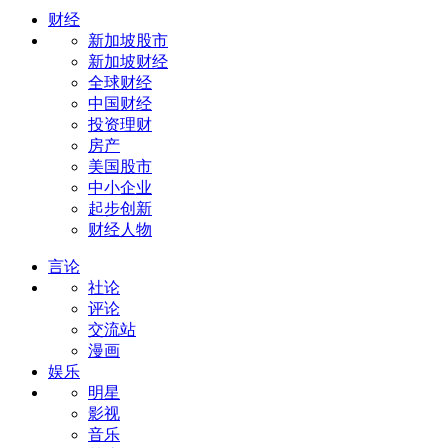
财经
新加坡股市
新加坡财经
全球财经
中国财经
投资理财
房产
美国股市
中小企业
起步创新
财经人物
言论
社论
评论
交流站
漫画
娱乐
明星
影视
音乐