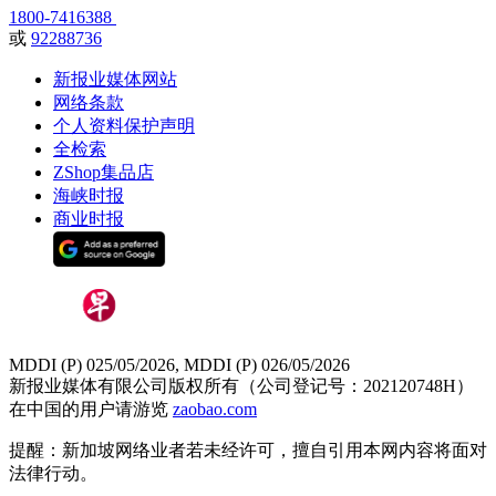
1800-7416388
或
92288736
新报业媒体网站
网络条款
个人资料保护声明
全检索
ZShop集品店
海峡时报
商业时报
MDDI (P) 025/05/2026, MDDI (P) 026/05/2026
新报业媒体有限公司版权所有（公司登记号：202120748H）
在中国的用户请游览
zaobao.com
提醒：新加坡网络业者若未经许可，擅自引用本网内容将面对
法律行动。