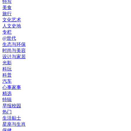
特写
美食
旅行
文化艺术
人文史地
专栏
@世代
生态与环保
时尚与美容
设计与家居
光影
科玩
科普
汽车
心事家事
精选
特辑
早报校园
热门
生活贴士
星座与生肖
保健