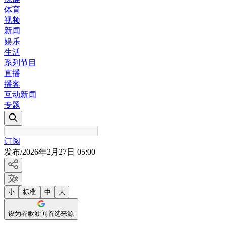
体育
视频
新闻
娱乐
生活
系列节目
直播
播客
互动新闻
专题
订阅
发布
/
2026年2月27日 05:00
小
标准
中
大
设为谷歌新闻首选来源