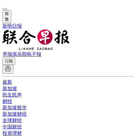
简
繁
新明日报
早报俱乐部
电子报
订阅
最新
新加坡
民生民声
财经
新加坡股市
新加坡财经
全球财经
中国财经
投资理财