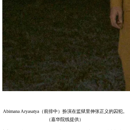
Abimana Aryasatya（前排中）扮演在监狱里伸张正义的囚犯。
（嘉华院线提供）