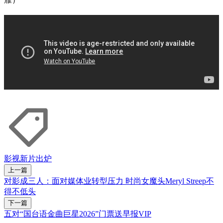
影视
新片出炉
上一篇
对影成三人：面对媒体业转型压力 时尚女魔头Meryl Streep不
得不低头
下一篇
五对“国台语金曲巨星2026”门票送早报VIP