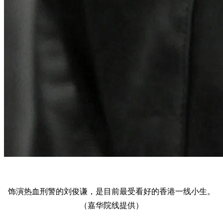
饰演热血刑警的刘俊谦，是目前最受看好的香港一线小生。
（嘉华院线提供）