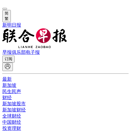
简
繁
新明日报
早报俱乐部
电子报
订阅
最新
新加坡
民生民声
财经
新加坡股市
新加坡财经
全球财经
中国财经
投资理财