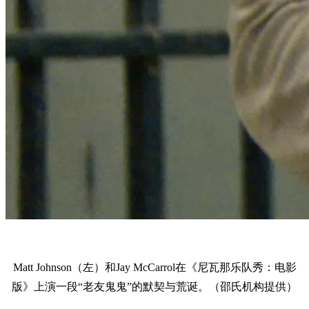
Matt Johnson（左）和Jay McCarrol在《尼瓦那乐队秀：电影
版》上演一段“老友鬼鬼”的默契与荒诞。（邵氏机构提供）