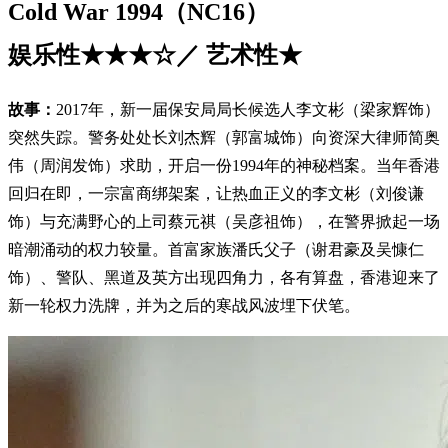
Cold War 1994（NC16）
娱乐性★★★☆／ 艺术性★
故事：
2017年，新一届保安局局长候选人李文彬（梁家辉饰）
突然失踪。警务处处长刘杰辉（郭富城饰）向资深大律师简奥
伟（周润发饰）求助，开启一份1994年的神秘档案。当年香港
回归在即，一宗富商绑架案，让热血正义的李文彬（刘俊谦
饰）与充满野心的上司蔡元祺（吴彦祖饰），在警界掀起一场
暗潮涌动的权力较量。首富家族潘氏父子（谢君豪及吴慷仁
饰）、警队、黑道及英方出现四角力，各有算盘，香港迎来了
新一轮权力洗牌，并为之后的寒战风波埋下伏笔。