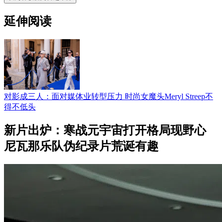
延伸阅读
对影成三人：面对媒体业转型压力 时尚女魔头Meryl Streep不
得不低头
新片出炉：寒战元宇宙打开格局现野心
尼瓦那乐队伪纪录片荒诞有趣