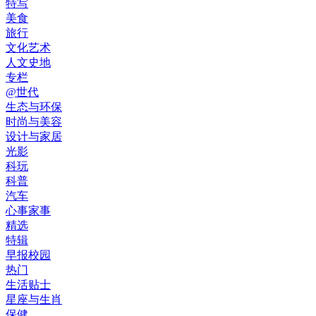
特写
美食
旅行
文化艺术
人文史地
专栏
@世代
生态与环保
时尚与美容
设计与家居
光影
科玩
科普
汽车
心事家事
精选
特辑
早报校园
热门
生活贴士
星座与生肖
保健