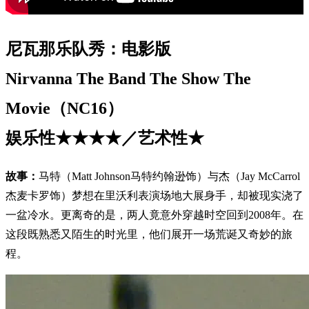
尼瓦那乐队秀：电影版
Nirvanna The Band The Show The
Movie（NC16）
娱乐性★★★★／艺术性★
故事：
马特（Matt Johnson马特约翰逊饰）与杰（Jay McCarrol
杰麦卡罗饰）梦想在里沃利表演场地大展身手，却被现实浇了
一盆冷水。更离奇的是，两人竟意外穿越时空回到2008年。在
这段既熟悉又陌生的时光里，他们展开一场荒诞又奇妙的旅
程。