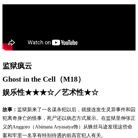
监狱疯云
Ghost in the Cell（M18）
娱乐性★★★☆／艺术性★☆
故事：
监狱新来了一名谋杀犯以后，就接连发生灵异事件和囚
犯离奇身亡的怪事，死尸还以病态方式展示。在监狱里伸张正
义的Anggoro（Abimana Aryasatya饰）从蛛丝马迹发现这些命
案和牢里一名享有特别待遇的前高官犯人有关。