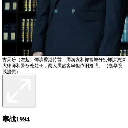
古天乐（左起）饰演香港特首，周润发和郭富城分别饰演资深
大律师和警务处处长，两人虽然客串但依旧抢眼。 （嘉华院
线提供）
寒战1994