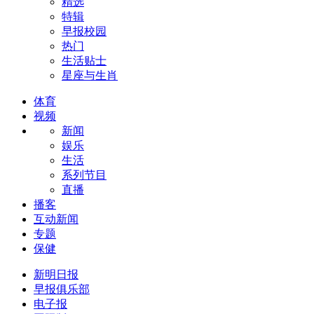
精选
特辑
早报校园
热门
生活贴士
星座与生肖
体育
视频
新闻
娱乐
生活
系列节目
直播
播客
互动新闻
专题
保健
新明日报
早报俱乐部
电子报