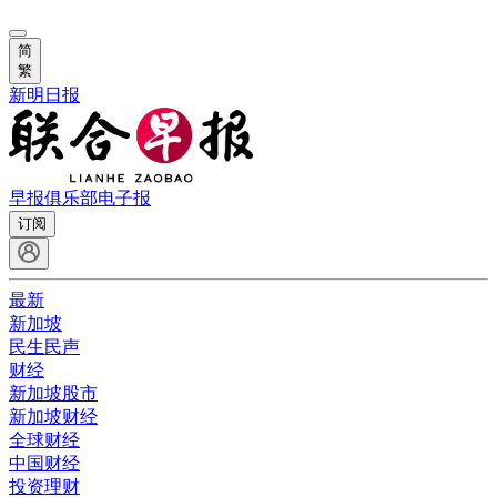
简
繁
新明日报
早报俱乐部
电子报
订阅
最新
新加坡
民生民声
财经
新加坡股市
新加坡财经
全球财经
中国财经
投资理财