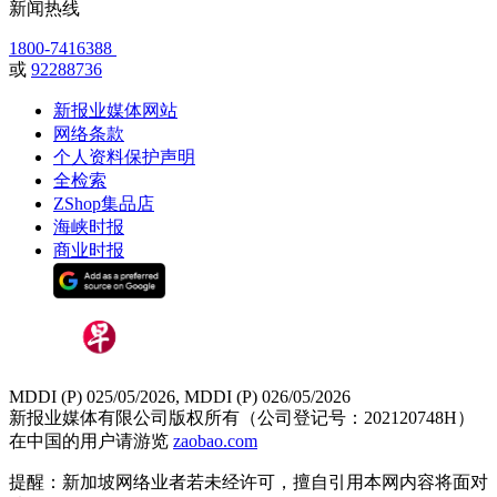
新闻热线
1800-7416388
或
92288736
新报业媒体网站
网络条款
个人资料保护声明
全检索
ZShop集品店
海峡时报
商业时报
MDDI (P) 025/05/2026, MDDI (P) 026/05/2026
新报业媒体有限公司版权所有（公司登记号：202120748H）
在中国的用户请游览
zaobao.com
提醒：新加坡网络业者若未经许可，擅自引用本网内容将面对