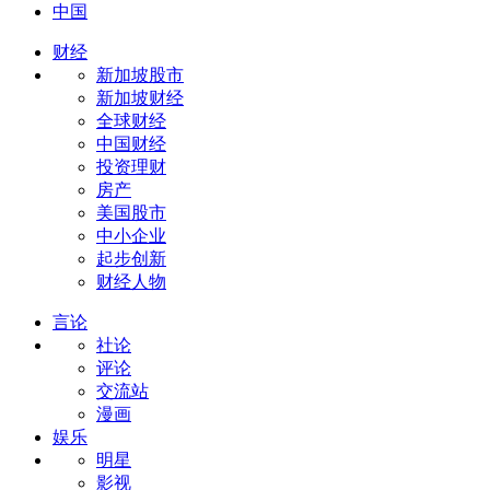
中国
财经
新加坡股市
新加坡财经
全球财经
中国财经
投资理财
房产
美国股市
中小企业
起步创新
财经人物
言论
社论
评论
交流站
漫画
娱乐
明星
影视