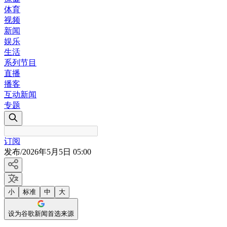
体育
视频
新闻
娱乐
生活
系列节目
直播
播客
互动新闻
专题
订阅
发布
/
2026年5月5日 05:00
小
标准
中
大
设为谷歌新闻首选来源