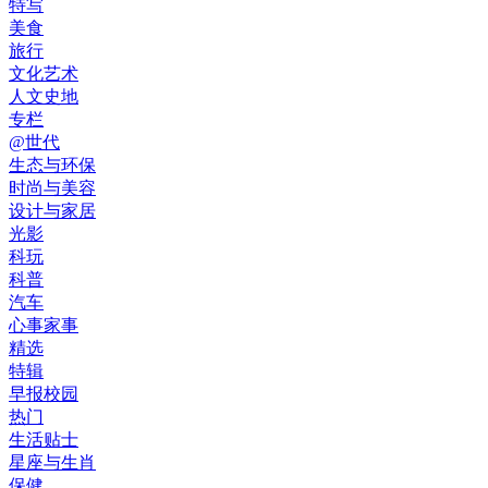
特写
美食
旅行
文化艺术
人文史地
专栏
@世代
生态与环保
时尚与美容
设计与家居
光影
科玩
科普
汽车
心事家事
精选
特辑
早报校园
热门
生活贴士
星座与生肖
保健