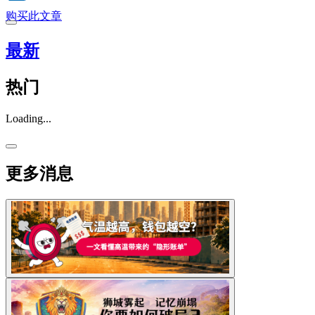
购买此文章
最新
热门
Loading...
更多消息