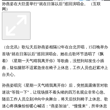
孙燕姿在大巨蛋举行“就在日落以后”巡回演唱会。 （互联
网）
（台北讯）歌坛天后孙燕姿相隔12年在台北开唱，15日晚举办
首场“就在日落以后”巡回演唱会。她在点歌环节选唱了《飘
着》《星期一天气晴我离开你》等歌曲，没想到却发生小插
曲，疑似腿部不适紧急坐在椅子上休息，工作人员也赶紧冲上
台关心。
孙燕姿唱完《星期一天气晴我离开你》后，突然面露痛苦对歌
迷说“等我一下”，让现场摸不着头绪的四万名观众非常心急。
随后工作人员立刻冲向中央舞台，将天后扶到椅子上休息。歌
迷心疼偶像纷纷暖心喊话：“燕姿加油”、“慢慢来”，所幸休息