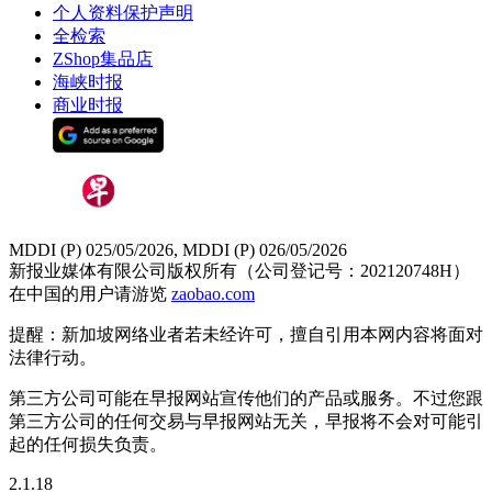
个人资料保护声明
全检索
ZShop集品店
海峡时报
商业时报
MDDI (P) 025/05/2026, MDDI (P) 026/05/2026
新报业媒体有限公司版权所有（公司登记号：202120748H）
在中国的用户请游览
zaobao.com
提醒：新加坡网络业者若未经许可，擅自引用本网内容将面对
法律行动。
第三方公司可能在早报网站宣传他们的产品或服务。不过您跟
第三方公司的任何交易与早报网站无关，早报将不会对可能引
起的任何损失负责。
2.1.18