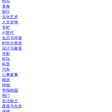
特写
美食
旅行
文化艺术
人文史地
专栏
@世代
生态与环保
时尚与美容
设计与家居
光影
科玩
科普
汽车
心事家事
精选
特辑
早报校园
热门
生活贴士
星座与生肖
保健