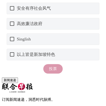
新闻速递
订阅新闻速递，洞悉时代脉搏。