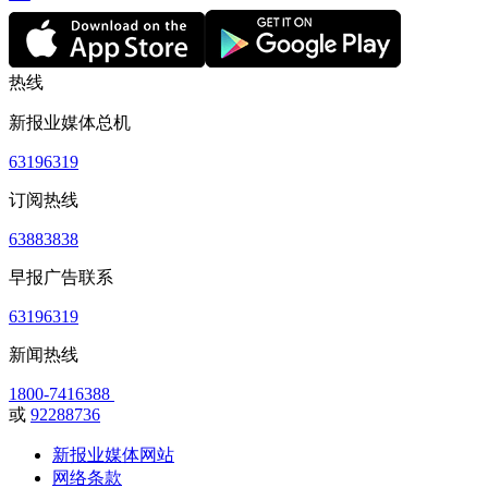
热线
新报业媒体总机
63196319
订阅热线
63883838
早报广告联系
63196319
新闻热线
1800-7416388
或
92288736
新报业媒体网站
网络条款