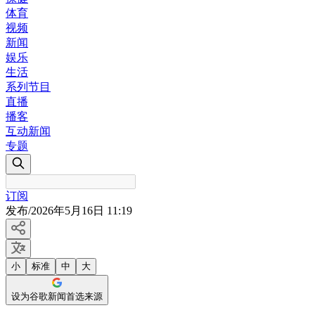
体育
视频
新闻
娱乐
生活
系列节目
直播
播客
互动新闻
专题
订阅
发布
/
2026年5月16日 11:19
小
标准
中
大
设为谷歌新闻首选来源