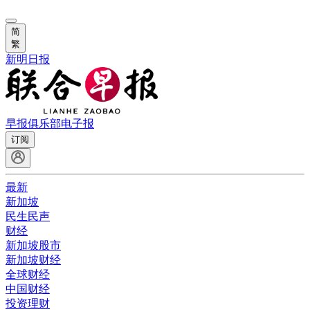
简
繁
新明日报
早报俱乐部
电子报
订阅
最新
新加坡
民生民声
财经
新加坡股市
新加坡财经
全球财经
中国财经
投资理财