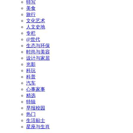
特写
美食
旅行
文化艺术
人文史地
专栏
@世代
生态与环保
时尚与美容
设计与家居
光影
科玩
科普
汽车
心事家事
精选
特辑
早报校园
热门
生活贴士
星座与生肖