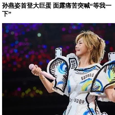
孙燕姿首登大巨蛋 面露痛苦突喊“等我一
下”